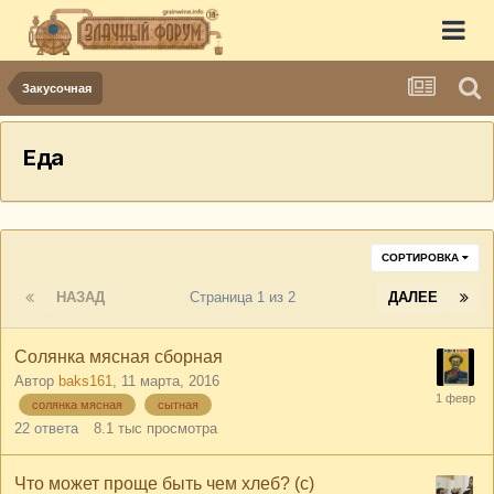
Закусочная
Еда
СОРТИРОВКА
НАЗАД
Страница 1 из 2
ДАЛЕЕ
Солянка мясная сборная
Автор
baks161
,
11 марта, 2016
солянка мясная
сытная
22
ответа
8.1 тыс
просмотра
Что может проще быть чем хлеб? (с)