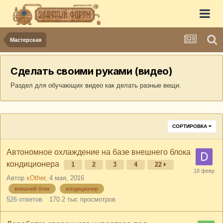
Мастерская
Сделать своими руками (видео)
Раздел для обучающих видео как делать разные вещи.
СОРТИРОВКА
Автономное охлаждение на базе внешнего блока
кондиционера
1
2
3
4
22
Автор
xOther
,
4 мая, 2016
внешний блок
кондиционер
526
ответов
170.2 тыс
просмотров