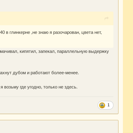
0 в глинкерне ,не знаю я разочарован, цвета нет,
вымачивал, кипятил, запекал, параллельную выдержку
 пахнут дубом и работают более-менее.
 возьму где угодно, только не здесь.
1