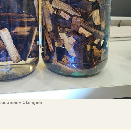
зователем Okengine