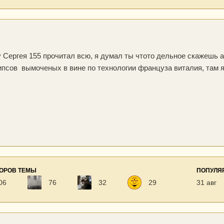
 Сергея 155 прочитал всю, я думал ты чтото дельное скажешь а
ипсов вымоченых в вине по технологии француза виталия, там 
ТОРОВ ТЕМЫ
ПОПУЛЯ
06
76
32
29
31 авг