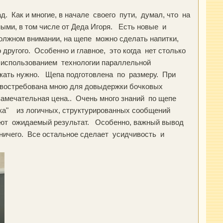
. Как и многие, в начале своего пути, думал, что на
ыми, в том числе от Деда Игоря. Есть новые и
олжном внимании, на щепе можно сделать напитки,
 другого. Особенно и главное, это когда нет столько
с использованием технологии параллельной
искать нужно. Щепа подготовлена по размеру. При
 востребована мною для довыдержки бочковых
амечательная цена.. Очень много знаний по щепе
чка" из логичных, структурированных сообщений
дают ожидаемый результат. Особенно, важный вывод
ничего. Все остальное сделает усидчивость и