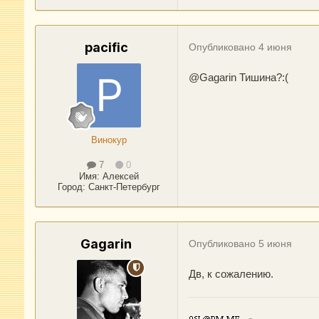
pacific
Опубликовано
4 июня
@Gagarin
Тишина?:(
Винокур
7
0
Имя:
Алексей
Город
:
Санкт-Петербург
Gagarin
Опубликовано
5 июня
Дв, к сожалению.