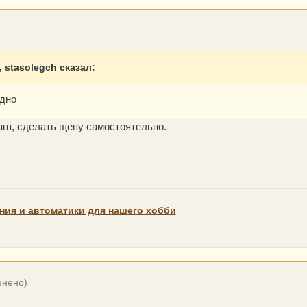
, stasolegch сказал:
одно
нт, сделать щепу самостоятельно.
ния и автоматики для нашего хобби
енено)