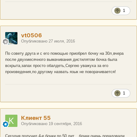
1
vt0506
Опубликовано
27 июля, 2016
По совету друга и с его помощью приобрел бочку на 30л,вчера
после двухмесячного вымачивания дистилятом бочка была
вскрыта,запах просто обалдеть,Сергею уважуха за его
произведения,по другому назвать язык не поворачивается!
1
Клиент 55
Опубликовано
19 сентября, 2016
Сегодня получил 4-е бочки по 50 лит. , бочки очень порадовали