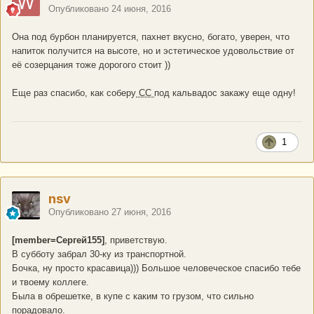
Опубликовано
24 июня, 2016
Она под бурбон планируется, пахнет вкусно, богато, уверен, что
напиток получится на высоте, но и эстетическое удовольствие от
её созерцания тоже дорогого стоит ))
Еще раз спасибо, как соберу
СС
под кальвадос закажу еще одну!
1
nsv
Опубликовано
27 июня, 2016
[member=Сергей155]
, приветствую.
В субботу забрал 30-ку из транспортной.
Бочка, ну просто красавица))) Большое человеческое спасибо тебе
и твоему коллеге.
Была в обрешетке, в купе с каким то грузом, что сильно
порадовало.