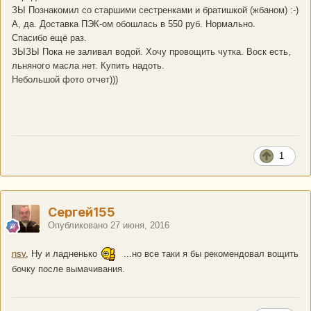
ЗЫ Познакомил со старшими сестренками и братишкой (жбаном) :-)
А, да. Доставка ПЭК-ом обошлась в 550 руб. Нормально.
Спасибо ещё раз.
ЗЫЗЫ Пока не заливал водой. Хочу провощить чутка. Воск есть,
льняного масла нет. Купить надоть.
Небольшой фото отчет)))
1
Сергей155
Опубликовано
27 июня, 2016
nsv
, Ну и ладненько
...но все таки я бы рекомендовал вощить
бочку после вымачивания.