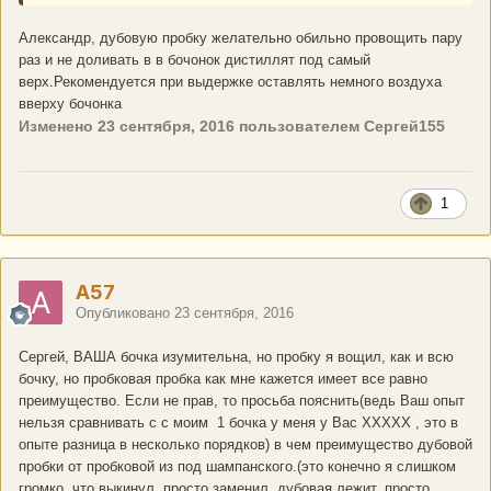
Александр, дубовую пробку желательно обильно провощить пару
раз и не доливать в в бочонок дистиллят под самый
верх.Рекомендуется при выдержке оставлять немного воздуха
вверху бочонка
Изменено
23 сентября, 2016
пользователем Сергей155
1
A57
Опубликовано
23 сентября, 2016
Сергей, ВАША бочка изумительна, но пробку я вощил, как и всю
бочку, но пробковая пробка как мне кажется имеет все равно
преимущество. Если не прав, то просьба пояснить(ведь Ваш опыт
нельзя сравнивать с с моим 1 бочка у меня у Вас ХХХХХ , это в
опыте разница в несколько порядков) в чем преимущество дубовой
пробки от пробковой из под шампанского.(это конечно я слишком
громко, что выкинул, просто заменил, дубовая лежит, просто