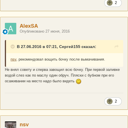
2
AlexSA
Опубликовано
27 июня, 2016
В 27.06.2016 в 07:21, Сергей155 сказал:
nsv
, рекомендовал вощить бочку после вымачивания.
Не внял совету и сперва завощил всю бочку. При первой заливке
водой слез как по маслу один обруч. Пляски с бубном при его
осаживании на место надо было видеть
2
nsv