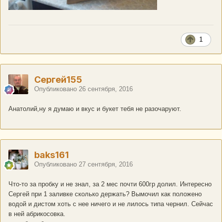
1
Сергей155
Опубликовано
26 сентября, 2016
Анатолий,ну я думаю и вкус и букет тебя не разочаруют.
baks161
Опубликовано
27 сентября, 2016
Что-то за пробку и не знал, за 2 мес почти 600гр долил. Интересно
Сергей при 1 заливке сколько держать? Вымочил как положено
водой и дистом хоть с нее ничего и не лилось типа чернил. Сейчас
в ней абрикосовка.