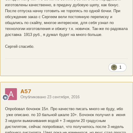
изготовлены качественно, в придачу дубовую щепу, как бонус.
После отпуска начну готовить не торопясь по одной бочки. При
обсуждение заказ с Сергеем вели постоянную переписку и
общались по скайпу, многое интересное, для себя узнал по
технологии изготовления и обжигу т.к. новичок. Так-же по радовала
доставка 1913 руб., я думал будет на много больше.
Сергей спасибо.
1
A57
Опубликовано
23 сентября, 2016
Опробовал бочонок 15л. Про качество писать много не буду, ибо
уже описано. по 10 бальной шкале 10+. Бочонок получил в июня
3 недели вымачивания водой + 3 недели 20 градусным
дистилятом, сейчас попробовал, что получилось после 3 недель
рабочего дистилята. Цвет пока не изменился, но вкус стал просто