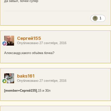
да забыл, бочки супер
1
Сергей155
Опубликовано
27 сентября, 2016
Александр,какого объёма бочка?
baks161
Опубликовано
27 сентября, 2016
[member=Сергей155]
,15 и 30л