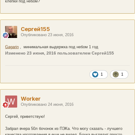
клёпки под небом?
Сергей155
Опубликовано
23 июня, 2016
Gagarin
, минимальная выдержка под небом 1 год
Изменено
23 июня, 2016
пользователем Сергей155
1
1
Worker
Опубликовано
24 июня, 2016
Сергей, приветствую!
Забрал вчера 50л бочонок из ПЭКа. Что могу сказать - лучшего
качества изготовления я еще не видел. Бочка выглядит просто