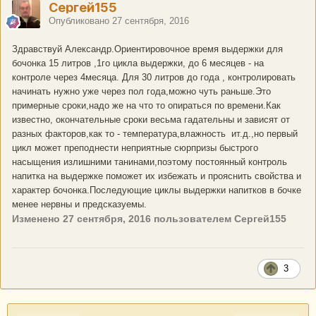
Сергей155
Опубликовано
27 сентября, 2016
Здравствуй Александр.Ориентировочное время выдержки для
бочонка 15 литров ,1го цикла выдержки, до 6 месяцев - на
контроле через 4месяца. Для 30 литров до года , контролировать
начинать нужно уже через пол года,можно чуть раньше.Это
примерные сроки,надо же на что то опираться по времени.Как
известно, окончательные сроки весьма гадательны и зависят от
разных факторов,как то - температура,влажность ит.д.,но первый
цикл может преподнести неприятные сюрпризы быстрого
насыщения излишними танинами,поэтому постоянный контроль
напитка на выдержке поможет их избежать и прояснить свойства и
характер бочонка.Последующие циклы выдержки напитков в бочке
менее нервны и предсказуемы.
Изменено
27 сентября, 2016
пользователем Сергей155
3