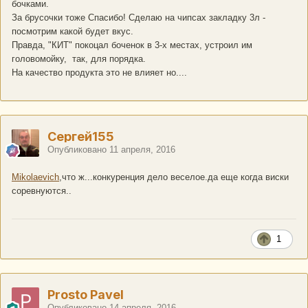
бочками.
За брусочки тоже Спасибо! Сделаю на чипсах закладку 3л -
посмотрим какой будет вкус.
Правда, "КИТ" покоцал боченок в 3-х местах, устроил им
головомойку, так, для порядка.
На качество продукта это не влияет но....
Сергей155
Опубликовано
11 апреля, 2016
Mikolaevich
,что ж...конкуренция дело веселое.да еще когда виски
соревнуются..
1
Prosto Pavel
Опубликовано
14 апреля, 2016