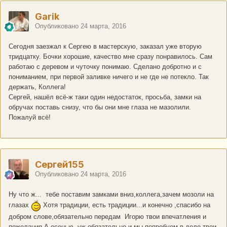
Garik
Опубликовано
24 марта, 2016
Сегодня заезжал к Сергею в мастерскую, заказал уже вторую
тридцатку. Бочки хорошие, качество мне сразу понравилось. Сам
работаю с деревом и чуточку понимаю. Сделано добротно и с
пониманием, при первой заливке ничего и не где не потекло. Так
держать, Коллега!
Сергей, нашёл всё-ж таки один недостаток, просьба, замки на
обручах поставь снизу, что бы они мне глаза не мазолили.
Пожалуй всё!
Сергей155
Опубликовано
24 марта, 2016
Ну что ж... тебе поставим замками вниз,коллега,зачем мозоли на
глазах
Хотя традиции, есть традиции...и конечно ,спасибо на
добром слове,обязательно передам Игорю твои впечатления и
пожелания.А осенью ,уж обязательно и мы попробуем в деле твои