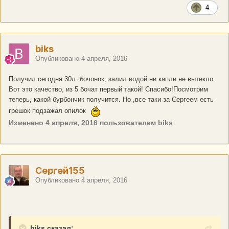
4
biks
Опубликовано
4 апреля, 2016
Получил сегодня 30л. бочонок, залил водой ни капли не вытекло.
Вот это качество, из 5 бочат первый такой! Спасибо!Посмотрим
теперь, какой бурбончик получится. Но ,все таки за Сергеем есть
грешок подзажал опилок
Изменено
4 апреля, 2016
пользователем biks
Сергей155
Опубликовано
4 апреля, 2016
biks сказал: