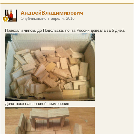
АндрейВладимирович
Опубликовано
7 апреля, 2016
Приехали чипсы, до Подольска, почта России довезла за 5 дней.
Доча тоже нашла своё применение.