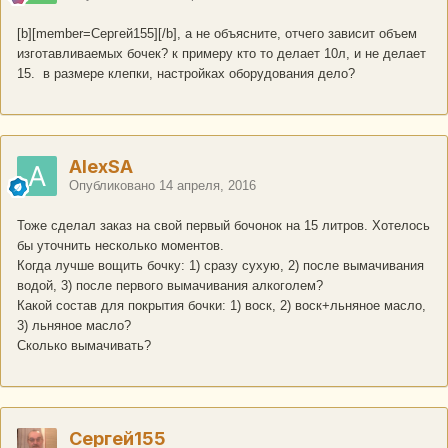
[b][member=Сергей155][/b], а не объясните, отчего зависит объем
изготавливаемых бочек? к примеру кто то делает 10л, и не делает
15. в размере клепки, настройках оборудования дело?
AlexSA
Опубликовано
14 апреля, 2016
Тоже сделал заказ на свой первый бочонок на 15 литров. Хотелось
бы уточнить несколько моментов.
Когда лучше вощить бочку: 1) сразу сухую, 2) после вымачивания
водой, 3) после первого вымачивания алкоголем?
Какой состав для покрытия бочки: 1) воск, 2) воск+льняное масло,
3) льняное масло?
Сколько вымачивать?
Сергей155