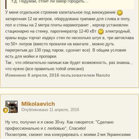
т.д. Подумай, стоит ли забор городить...
У меня отдельное строение капитальное под винокурение
затирочная 12 кв метров, оборудована трапами для слива в полу,
пол и стены на 2 метра плиты керамогранит , керхер установлен
стационарно на стенку, парогенератор 12-40 кВт
электродный,
краны воды торчат издвух стен по несколько штук в, три автоклава
по 50+ литров (вместо прокалки на мангале , можно дуть
перегретым до 130 град паром, сдохнет все) В общем условия
есть для мойки и пропарки.
Так , что обязательно напиши как будет возможность, раз знаешь ,
что нужно (все правильно тобой описано)
Изменено
8 апреля, 2016
пользователем Naruto
Mikolaevich
Опубликовано
11 апреля, 2016
Ну что, получил и я свою 30-ку. Как говорится: "Сделано
профессионально и с любовью", Спасибо!
Посмотрим, сможет она конкурировать с моими 2-мя Украинскими