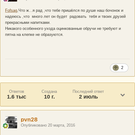
Fofsag
,Что ж...я рад ,что тебе пришёлся по душе наш бочонок и
надеюсь ,что много лет он будет радовать тебя и твоих друзей
прекрасными напитками.
Никакого особенного ухода оцинкованные обручи не требуют и
пятна на клепке не образуются.
2
Ответов
Создана
Последний ответ
1.6 тыс
10 г.
2 июль
pvn28
Опубликовано
20 марта, 2016