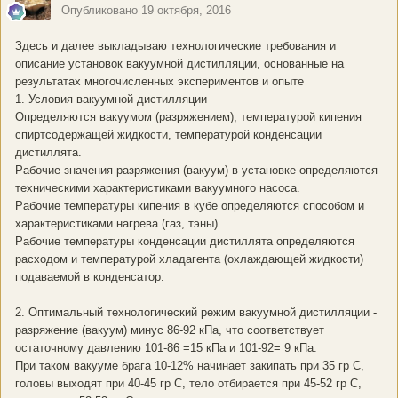
Опубликовано
19 октября, 2016
Здесь и далее выкладываю технологические требования и
описание установок вакуумной дистилляции, основанные на
результатах многочисленных экспериментов и опыте
1. Условия вакуумной дистилляции
Определяются вакуумом (разряжением), температурой кипения
спиртсодержащей жидкости, температурой конденсации
дистиллята.
Рабочие значения разряжения (вакуум) в установке определяются
техническими характеристиками вакуумного насоса.
Рабочие температуры кипения в кубе определяются способом и
характеристиками нагрева (газ, тэны).
Рабочие температуры конденсации дистиллята определяются
расходом и температурой хладагента (охлаждающей жидкости)
подаваемой в конденсатор.
2. Оптимальный технологический режим вакуумной дистилляции -
разряжение (вакуум) минус 86-92 кПа, что соответствует
остаточному давлению 101-86 =15 кПа и 101-92= 9 кПа.
При таком вакууме брага 10-12% начинает закипать при 35 гр С,
головы выходят при 40-45 гр С, тело отбирается при 45-52 гр С,