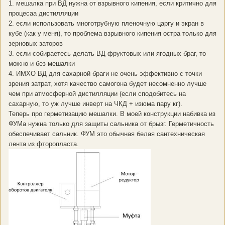
1. мешалка при ВД нужна от взрывного кипения, если критично для
процесаа дистилляции
2. если использовать многотрубную пленочную царгу и экран в
кубе (как у меня), то проблема взрывного кипения остра только для
зерновых заторов
3. если собираетесь делать ВД фруктовых или ягодных браг, то
можно и без мешалки
4. ИМХО ВД для сахарной браги не очень эффективно с точки
зрения затрат, хотя качество самогона будет несомненно лучше
чем при атмосферной дистилляции (если сподобитесь на
сахарную, то уж лучше инверт на ЧКД + изюма пару кг).
Теперь про герметизацию мешалки. В моей конструкции набивка из
ФУМа нужна только для защиты сальника от брызг. Герметичность
обеспечивает сальник. ФУМ это обычная белая сантехническая
лента из фторопласта.