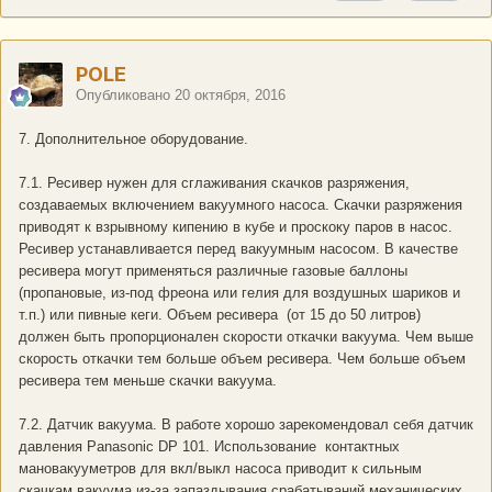
POLE
Опубликовано
20 октября, 2016
7. Дополнительное оборудование.
7.1. Ресивер нужен для сглаживания скачков разряжения,
создаваемых включением вакуумного насоса. Скачки разряжения
приводят к взрывному кипению в кубе и проскоку паров в насос.
Ресивер устанавливается перед вакуумным насосом. В качестве
ресивера могут применяться различные газовые баллоны
(пропановые, из-под фреона или гелия для воздушных шариков и
т.п.) или пивные кеги. Объем ресивера (от 15 до 50 литров)
должен быть пропорционален скорости откачки вакуума. Чем выше
скорость откачки тем больше объем ресивера. Чем больше объем
ресивера тем меньше скачки вакуума.
7.2. Датчик вакуума. В работе хорошо зарекомендовал себя датчик
давления Panasonic DP 101. Использование контактных
мановакууметров для вкл/выкл насоса приводит к сильным
скачкам вакуума из-за запаздывания срабатываний механических