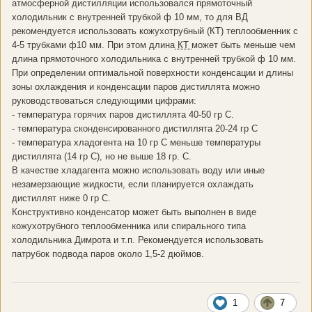
атмосферной дистилляции использовался прямоточный
холодильник с внутренней трубкой ф 10 мм, то для ВД
рекомендуется использовать кожухотрубный (КТ) теплообменник с
4-5 трубками ф10 мм. При этом длина
КТ
может быть меньше чем
длина прямоточного холодильника с внутренней трубкой ф 10 мм.
При определении оптимальной поверхности конденсации и длины
зоны охлаждения и конденсации паров дистиллята можно
руководствоваться следующими цифрами:
- температура горячих паров дистиллята 40-50 гр С.
- температура сконденсированного дистиллята 20-24 гр С
- температура хладогента на 10 гр С меньше температуры
дистиллята (14 гр С), но не выше 18 гр. С.
В качестве хладагента можно использовать воду или иные
незамерзающие жидкости, если планируется охлаждать
дистиллят ниже 0 гр С.
Конструктивно конденсатор может быть выполнен в виде
кожухотрубного теплообменника или спирального типа
холодильника Димрота и т.п. Рекомендуется использовать
патрубок подвода паров около 1,5-2 дюймов.
1
7