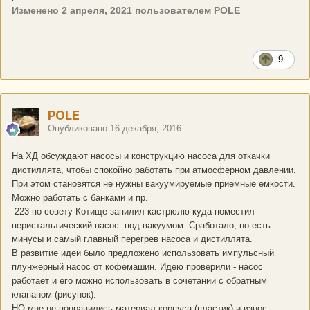
Изменено
2 апреля, 2021
пользователем POLE
9
POLE
Опубликовано
16 декабря, 2016
На ХД обсуждают насосы и конструкцию насоса для откачки
дистиллята, чтобы спокойно работать при атмосферном давлении.
При этом становятся не нужны вакуумируемые приемные емкости.
Можно работать с банками и пр.
223 по совету Котище запилил кастрюлю куда поместил
перистальтический насос под вакуумом. Сработало, но есть
минусы и самый главный перегрев насоса и дистиллята.
В развитие идеи было предложено использовать импульсный
плунжерный насос от кофемашин. Идею проверили - насос
работает и его можно использовать в сочетании с обратным
клапаном (рисунок).
НО мне не понравились материал корпуса (пластик) и износ