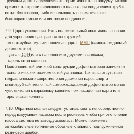
трубками должны обеспечивать герметичность по вакууму. Можно
применять отрезки силиконового шланга при соединениях трубок
встык без зазоров, либо использовать пневматические
быстроразъемные или винтовые соединения.
7.9. Царга укрепления. Есть положительный опыт использования
для укрепления царг разных конструкций:
- многотрубная мультипленочная царга -
ММЦ
(самоохлаждаемый
дефлегматор);
- царга с
СПН
или с наполнением другими насадками;
- тарельчатая колонна.
Применение той или иной конструкции дефлегматоров зависит от
технологических возможностей установки. Так из-за отсутствия
гидравлического сопротивления движения паров спирта
многотрубный пленочный самоохлаждаемый дефлегматор менее
чувствителен к взрывному кипению чем насадочная царга или
тарельчатая колонна.
7.10. Обратный клапан следует устанавливать непосредственно
перед вакуумным насосом после ресивера, чтобы при отключении
насоса система не завоздушивалась. Можно применять
автомобильные топливные обратные клапана с подпружиненной
резиновой шайбой.