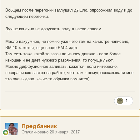
Вобщем после перегонки заглушил дышло, опророжнил воду и до
следующей перегонки.
Лучше конечно не допускать воду в насос совсем.
Масло вакуумное, не помню уже чего там на канистре написано,
ВМ-10 кажется, еще вроде ВМ-4 идет.
Там есть тоже какой-то загон по износу движка - если более
изношен и не дает нужного разряжения, то погуще льют.
Можно диффузионное заливать, кажется, если интересно,
поспрашиваю завтра на работе, чего там к чему(рассказывали мне
это очень даво. какие-то обрывки помнятся)
1
Предбанник
Опубликовано
20 января, 2017