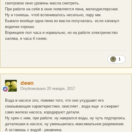
смотровое окно уровень масла смотреть.
При работе на себя в окне появляется пена, мелкодисперсная.
Ну и гоняешь. чтоб вспенивалось несильно, пару мм.
Бывало вообще одна пена из масла получалась. если хапанул
водички хорошо.
Впринципе пол часа и нормально, но на работе электричество
халява, я часа 4 гоняю.
1
deen
Опубликовано
20 января, 2017
Вода в насосе зло, помимо того, что оно ухудшает его
смазывающие характеристики, окисляет , вода еще и сжирает
само железо насоса, кородируют детали.
Ну хрен с ним, при работе. ну нажрался воды, ну чуть подтерлись
деталюшки в насосе, ну уменьшилась максимальное разряжение.
А оставишь с водой - ржавчина.