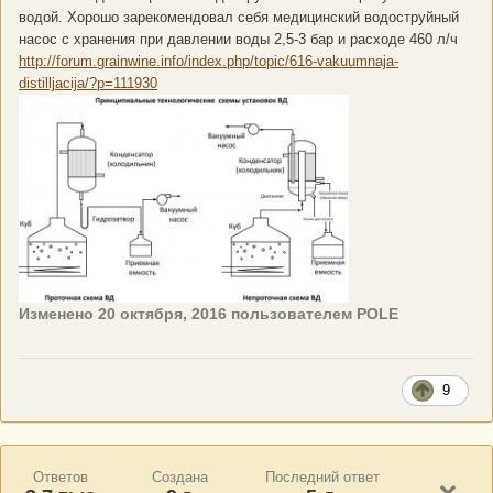
водой. Хорошо зарекомендовал себя медицинский водоструйный
насос с хранения при давлении воды 2,5-3 бар и расходе 460 л/ч
http://forum.grainwine.info/index.php/topic/616-vakuumnaja-
distilljacija/?p=111930
Изменено
20 октября, 2016
пользователем POLE
9
Ответов
Создана
Последний ответ