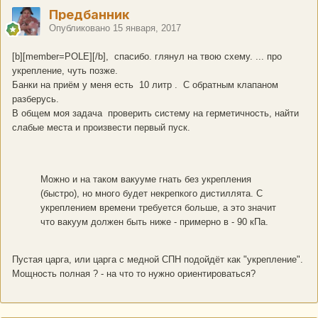
Предбанник
Опубликовано
15 января, 2017
[b][member=POLE][/b], спасибо. глянул на твою схему. ... про
укрепление, чуть позже.
Банки на приём у меня есть 10 литр . С обратным клапаном
разберусь.
В общем моя задача проверить систему на герметичность, найти
слабые места и произвести первый пуск.
Можно и на таком вакууме гнать без укрепления
(быстро), но много будет некрепкого дистиллята. С
укреплением времени требуется больше, а это значит
что вакуум должен быть ниже - примерно в - 90 кПа.
Пустая царга, или царга с медной СПН подойдёт как "укрепление".
Мощность полная ? - на что то нужно ориентироваться?