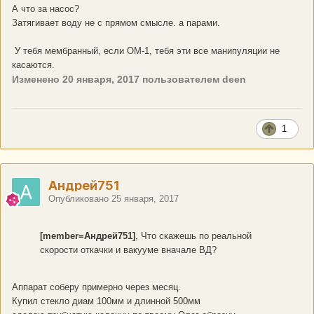
А что за насос?
Затягивает воду не с прямом смысле. а парами.
У тебя мембранный, если ОМ-1, тебя эти все манипуляции не
касаются.
Изменено
20 января, 2017
пользователем deen
1
Андрей751
Опубликовано
25 января, 2017
[member=Андрей751]
, Что скажешь по реальной
скорости откачки и вакууме вначале ВД?
Аппарат соберу примерно через месяц.
Купил стекло диам 100мм и длинной 500мм