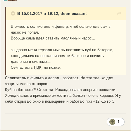
В 15.01.2017 в 19:12, deen сказал:
В емкость селикогель и фильтр, чтоб селикогель сам в
насос не попал.
Вообще сама идея ставить маслянный насос...
зы давно меня терзала мысль поставить куб на батарею,
холодильник на неотапливаемом балконе и снизить
давление в системе....
Сейчас есть
ПВК
, но позже.
Селикатель и фильтр я делал - работает. Но это только для
защиты масла от паров.
Куб на батарею?! Стоит ли. Расходы на эл энергию невелики.
Холодильник и приемные емкости на балкон - очень хорошо. Я у
себя открываю окно в помещении и работаю при +12 -15 гр С.
1