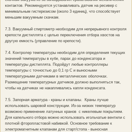
контактов. Рекомендуется устанавливать датчик на ресивер с
минимальным гистерезисом (около 3 единиц), что способствует
меньшим вакуумным скачкам.
7.3. Вакуумный спиртометр необходим для непрерывного контроля
крепости дистиллята с целью переключения отбора хвостов на
другую емкость (управление по крепости).
7.4. Контролер температуры необходим для определения текущих
значений температуры в кубе, парах до конденсатора и
температуры дистиллята. Подойдут любые контроллеры
температуры с точностью до 0,1 гр С и выносными
температурными датчиками в металлических оболочках.
Размещение температурных датчиков должно выполняться так,
чтобы на датчиках не накапливались капли конденсата.
7.5. Запорная арматура - краны и клапаны. Краны лучше
использовать шаровой конструкции. Из-за низких температур
возможно применение латунных кранов с никелевым покрытием.
Для капельного отбора можно использовать игольчатые вентили с
плотной фторопластовой набивкой. Основное требование к
электромагнитным клапанам для старт/стопа - выносная