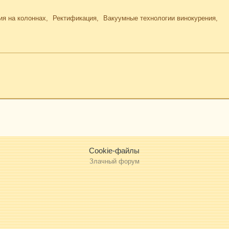
ия на колоннах
Ректификация
Вакуумные технологии винокурения
Cookie-файлы
Злачный форум