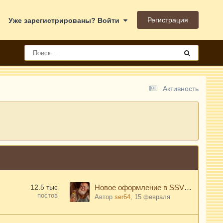
Регистрация
Уже зарегистрированы? Войти
Активность
12.5 тыс
Новое оформление в SSVC0059 V2 прошивка 2.2.14
постов
Автор
ser64
,
15 февраля