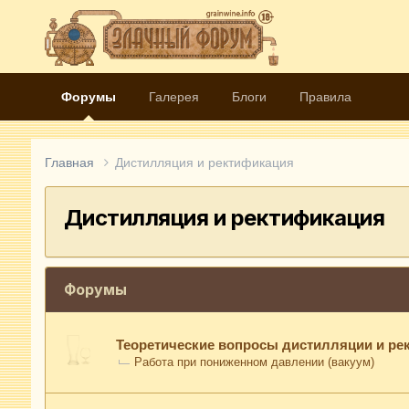
Форумы
Галерея
Блоги
Правила
Главная
Дистилляция и ректификация
Дистилляция и ректификация
Форумы
Теоретические вопросы дистилляции и ре
Работа при пониженном давлении (вакуум)