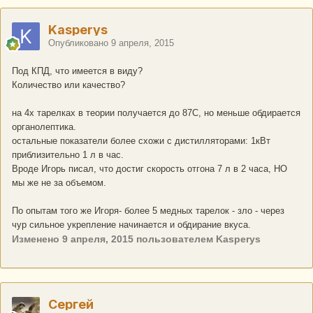
Kasperys
Опубликовано
9 апреля, 2015
Под КПД, что имеется в виду?
Количество или качество?
на 4х тарелках в теории получается до 87С, но меньше обдирается
органолептика.
остальные показатели более схожи с дистилляторами: 1кВт
приблизительно 1 л в час.
Вроде Игорь писал, что достиг скорость отгона 7 л в 2 часа, НО
мы же не за объемом.
По опытам того же Игоря- более 5 медных тарелок - зло - через
чур сильное укрепление начинается и обдирание вкуса.
Изменено
9 апреля, 2015
пользователем Kasperys
Сергей