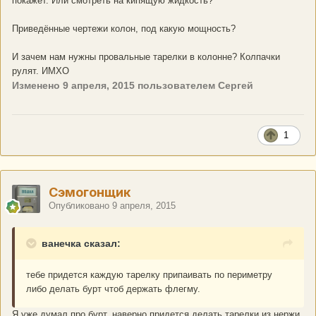
покажет. Или смотреть на кипящую жидкость?
Приведённые чертежи колон, под какую мощность?
И зачем нам нужны провальные тарелки в колонне? Колпачки
рулят. ИМХО
Изменено
9 апреля, 2015
пользователем Сергей
1
Сэмогонщик
Опубликовано
9 апреля, 2015
ванечка сказал:
тебе придется каждую тарелку припаивать по периметру
либо делать бурт чтоб держать флегму.
Я уже думал про бурт, наверно придется делать тарелки из нержи,