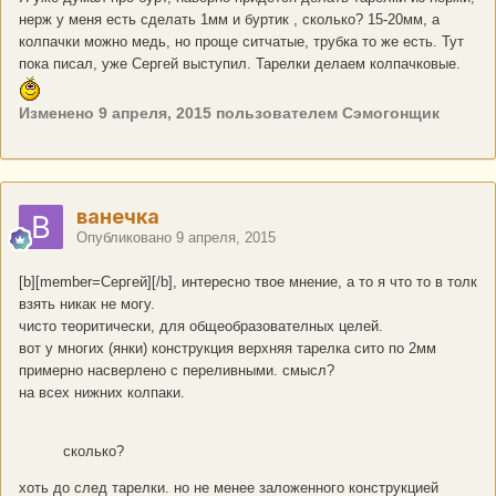
нерж у меня есть сделать 1мм и буртик , сколько? 15-20мм, а
колпачки можно медь, но проще ситчатые, трубка то же есть. Тут
пока писал, уже Сергей выступил. Тарелки делаем колпачковые.
Изменено
9 апреля, 2015
пользователем Сэмогонщик
ванечка
Опубликовано
9 апреля, 2015
[b][member=Сергей][/b], интересно твое мнение, а то я что то в толк
взять никак не могу.
чисто теоритически, для общеобразователных целей.
вот у многих (янки) конструкция верхняя тарелка сито по 2мм
примерно насверлено с переливными. смысл?
на всех нижних колпаки.
сколько?
хоть до след тарелки. но не менее заложенного конструкцией