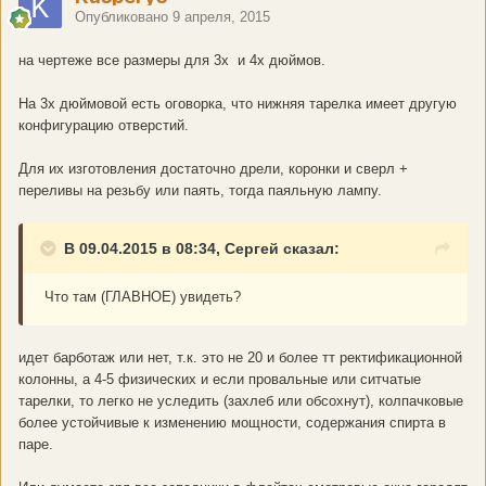
Опубликовано
9 апреля, 2015
на чертеже все размеры для 3х и 4х дюймов.
На 3х дюймовой есть оговорка, что нижняя тарелка имеет другую
конфигурацию отверстий.
Для их изготовления достаточно дрели, коронки и сверл +
переливы на резьбу или паять, тогда паяльную лампу.
В 09.04.2015 в 08:34, Сергей сказал:
Что там (ГЛАВНОЕ) увидеть?
идет барботаж или нет, т.к. это не 20 и более тт ректификационной
колонны, а 4-5 физических и если провальные или ситчатые
тарелки, то легко не уследить (захлеб или обсохнут), колпачковые
более устойчивые к изменению мощности, содержания спирта в
паре.