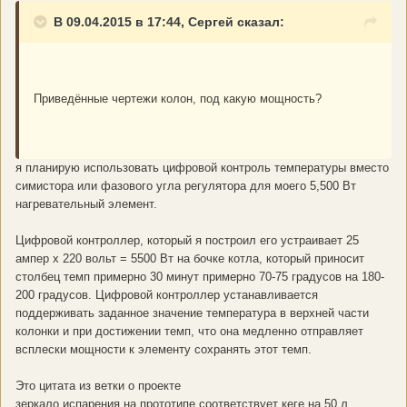
В 09.04.2015 в 17:44, Сергей сказал:
Приведённые чертежи колон, под какую мощность?
я планирую использовать цифровой контроль температуры вместо
симистора или фазового угла регулятора для моего 5,500 Вт
нагревательный элемент.
Цифровой контроллер, который я построил его устраивает 25
ампер х 220 вольт = 5500 Вт на бочке котла, который приносит
столбец темп примерно 30 минут примерно 70-75 градусов на 180-
200 градусов. Цифровой контроллер устанавливается
поддерживать заданное значение температура в верхней части
колонки и при достижении темп, что она медленно отправляет
всплески мощности к элементу сохранять этот темп.
Это цитата из ветки о проекте
зеркало испарения на прототипе соответствует кеге на 50 л