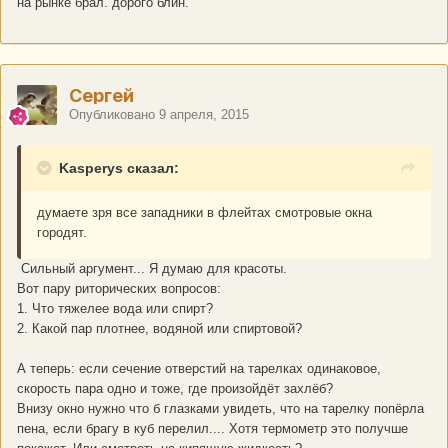
на рынке брал. дорого блин.
Сергей
Опубликовано
9 апреля, 2015
Kasperys сказал:
думаете зря все западники в флейтах смотровые окна
городят.
Сильный аргумент... Я думаю для красоты.
Вот пару риторических вопросов:
1. Что тяжелее вода или спирт?
2. Какой пар плотнее, водяной или спиртовой?
А теперь: если сечение отверстий на тарелках одинаковое,
скорость пара одно и тоже, где произойдёт захлёб?
Внизу окно нужно что б глазками увидеть, что на тарелку попёрла
пена, если брагу в куб перелил.... Хотя термометр это получше