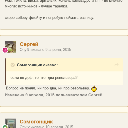
Ром, текила, виски, арманьяк, коньяк, кальвадос и т.п. - по мнению
многих источников - лучше тарелки.
скоро соберу флейту и попробую поймать разницу.
Сергей
Опубликовано
9 апреля, 2015
Сэмогонщик сказал:
если не деф, то что, два револьвера?
Вопрос не понял, ни про два, ни про револьвер.
Изменено
9 апреля, 2015
пользователем Сергей
Сэмогонщик
Опубликовано
10 апреля, 2015