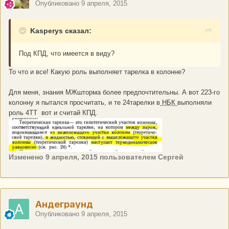
Опубликовано
9 апреля, 2015
Kasperys сказал:
Под КПД, что имеется в виду?
То что и все! Какую роль выполняет тарелка в колонне?
Для меня, знания МЖшторма более предпочтительны. А вот 223-го
колонну я пытался просчитать, и те 24тарелки в
НБК
выполняли
роль 4ТТ вот и считай КПД.
Изменено
9 апреля, 2015
пользователем Сергей
Андеграунд
Опубликовано
9 апреля, 2015