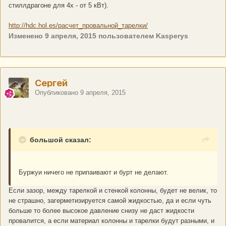
стиллдрагоне для 4х - от 5 кВт).
http://hdc.hol.es/расчет_провальной_тарелки/
Изменено
9 апреля, 2015
пользователем Kasperys
Сергей
Опубликовано
9 апреля, 2015
большой сказал:
Буржуи ничего не припаивают и бурт не делают.
Если зазор, между тарелкой и стенкой колонны, будет не велик, то
не страшно, загерметизируется самой жидкостью, да и если чуть
больше то более высокое давление снизу не даст жидкости
провалится, а если материал колонны и тарелки будут разными, и