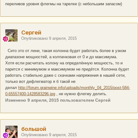
переливов уровня флегмы на тарелке (с небольшим запасом)
Сергей
Опубликовано
9 апреля, 2015
Сито это от лени, такая колонна будет работать более в узком
диапазоне мощностей, а колпачковая от 0 и до максимума.
Хотя если расчитать колону на определённую мощность, то и
парится с минимумом и максимумом не придётся. Колонна будет
работать стабильно даже с скачками напряжения в нашей сети,
только вот дефлегматор я б такой не
делал
http://forum.grainwine.info/uploads/monthly_04_2015/post-584-
0-65557400-1428583296.jpg
, не нужно флегму делить.
Изменено
9 апреля, 2015
пользователем Сергей
большой
Опубликовано
9 апреля, 2015