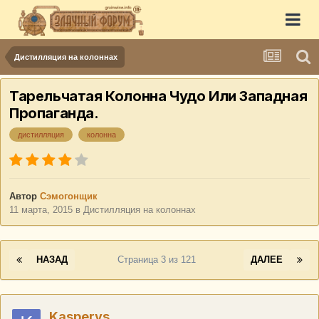
Дистилляция на колоннах
Тарельчатая Колонна Чудо Или Западная
Пропаганда.
дистилляция
колонна
Автор
Сэмогонщик
11 марта, 2015
в
Дистилляция на колоннах
НАЗАД
Страница 3 из 121
ДАЛЕЕ
Kasperys