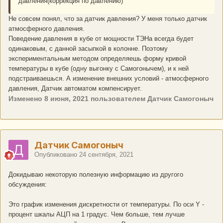
давления(коррекция по давлению)
Не совсем понял, что за датчик давления? У меня только датчик
атмосферного давления.
Поведение давления в кубе от мощности ТЭНа всегда будет
одинаковым, с данной засыпкой в колонне. Поэтому
экспериментальным методом определяешь форму кривой
температуры в кубе (одну выгонку с Самогонычем), и к ней
подстраиваешься. А изменение внешних условий - атмосферного
давления, Датчик автоматом компенсирует.
Изменено
8 июня, 2021
пользователем Датчик Самогоныч
Датчик Самогоныч
Опубликовано
24 сентября, 2021
Докидываю некоторую полезную информацию из другого
обсуждения:
Это график изменения дискретности от температуры. По оси Y -
процент шкалы АЦП на 1 градус. Чем больше, тем лучше