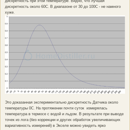
дискретность при этой температуре. Видно, что лучшая
дискретность около 60С. В диапазоне от 30 до 100С - не намного
хуже.
Это доказанная экспериментально дискретность Датчика около
температуры 0С. На протяжении почти суток измерялась
температура в термосе с водой и льдом. В результате при выводе
точек из лога (без коррекции и других обработок увеличивающих
вариативность измерений) в Экселе можно увидеть ярко