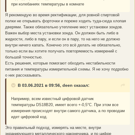
при колебаниях температуры в комнате
Я рекомендую во время ректификации, для ровной спиртовой
полки не открывать форточки и пореже ходить туда-сюда хлопая
дверями. Также обязательно утепление мест установки зондов.
Важен выбор места установки зонда. Он должен быть либо в
жидкости, либо в пару, и если он в пару, то на него не должно
внутри ничего капать. Конечно это всё делать не обязательно,
только если вы хотите получать повторяемость измерений с
большой точностью.
Есть решения, которые помогают обходить нестабильности
питания и температуры измерительной схемы. Я не хочу подробно
о них рассказывать.
В 03.06.2021 в 09:56, deen сказал:
Например, всем известный цифровой датчик
температуры DS18B20, имеет всего +-0,5°С. При этом все
измерения происходят внутри самого датчика, а по проводам
идет цифровой код.
Это правильный подход, измерять на месте, внутри
экранирующего металлического наконечника, и по цифре