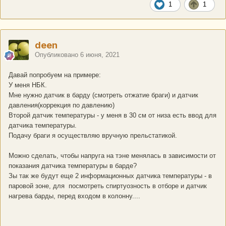
1
1
deen
Опубликовано
6 июня, 2021
Давай попробуем на примере:
У меня НБК.
Мне нужно датчик в барду (смотреть отжатие браги) и датчик
давления(коррекция по давлению)
Второй датчик температуры - у меня в 30 см от низа есть ввод для
датчика температуры.
Подачу браги я осуществляю вручную прельстатикой.
Можно сделать, чтобы напруга на тэне менялась в зависимости от
показания датчика температуры в барде?
Зы так же будут еще 2 информационных датчика температуры - в
паровой зоне, для посмотреть спиртуозность в отборе и датчик
нагрева барды, перед входом в колонну....