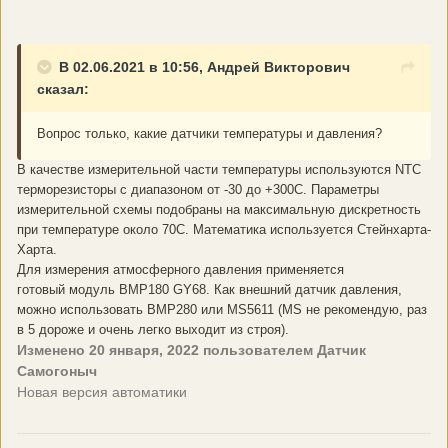
В 02.06.2021 в 10:56, Андрей Викторович
сказал:
Вопрос только, какие датчики температуры и давления?
В качестве измерительной части температуры используются NTC
терморезисторы с диапазоном от -30 до +300С. Параметры
измерительной схемы подобраны на максимальную дискретность
при температуре около 70С. Математика используется Стейнхарта-
Харта.
Для измерения атмосферного давления применяется
готовый модуль BMP180 GY68. Как внешний датчик давления,
можно использовать BMP280 или MS5611 (MS не рекомендую, раз
в 5 дороже и очень легко выходит из строя).
Изменено
20 января, 2022
пользователем Датчик
Самогоныч
Новая версия автоматики