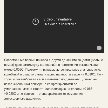
Современные версии прибора с двумя длинными зондами (больше
помех) дают амплитуду колебаний на протяжении ректификации
около 0,005С. Поэтому я прикидываю центральное значение этих
колебаний и ставлю сигнализацию на хвосты выше на 0,010С. Но я
хорошо откалибровал свой экземпляр по давлению. Думаю на
некалиброванном приборе, с коэффициентами по
умолчанию, можно ставить сигнализацию на хвосты +0,015 -
+0,020С и не боятся, что она сработает от изменения
атмосферного давления.