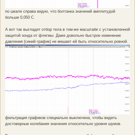
по шкале справа видно, что болтанка значений амплитудой
больше 0,050 С.
А вот так выгладит отбор тела в том-же масштабе с установленной
защитой зонда от флегмы: Даже довольно быстрое изменение
давления (синий график) не мешает ей быть относительно ровной.
фильтрация графиков специально выключена, чтобы видеть
достоверные колебания значения относительно уровня шумов.