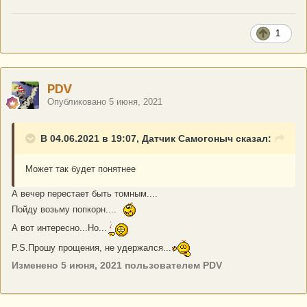
1
PDV
Опубликовано
5 июня, 2021
В 04.06.2021 в 19:07, Датчик Самогоныч сказал:
Может так будет понятнее
А вечер перестает быть томным....
Пойду возьму попкорн....
А вот интересно...Но...
P.S.Прошу прощения, не удержался...
Изменено
5 июня, 2021
пользователем PDV