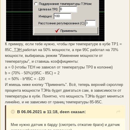
К примеру, если тебе нужно, чтобы при температуре в кубе ТР1 =
85С,
ТЭН
работал на 50% мощности, а при 95С работал на 70%
мощности, выбираешь режим "Изменение мощности от
температуры", и ставишь коэффициенты:
a = 0 (чтобы ТЕН не зависел от температуры ТР0 в колонне)
b = (70% - 50%)/(95C - 85C) = 2
с = 50% - b*85С = -120
И жмешь ниже кнопку "Применить". Всё, теперь верхний скроллер
процента мощности ТЭНа будет двигаться сам, в зависимости от
температуры в кубе. Понятно, что мощность ТЭНа будет меняться
линейно, и не зависимо от границ температуры 85-95С.
В 06.06.2021 в 11:18, deen сказал:
Мне нужно датчик в барду (смотреть отжатие браги) и датчик