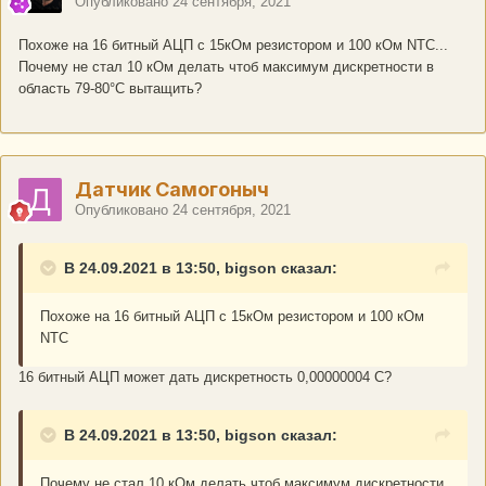
Опубликовано
24 сентября, 2021
Похоже на 16 битный АЦП с 15кОм резистором и 100 кОм NTC...
Почему не стал 10 кОм делать чтоб максимум дискретности в
область 79-80°С вытащить?
Датчик Самогоныч
Опубликовано
24 сентября, 2021
В 24.09.2021 в 13:50, bigson сказал:
Похоже на 16 битный АЦП с 15кОм резистором и 100 кОм
NTC
16 битный АЦП может дать дискретность 0,00000004 С?
В 24.09.2021 в 13:50, bigson сказал:
Почему не стал 10 кОм делать чтоб максимум дискретности