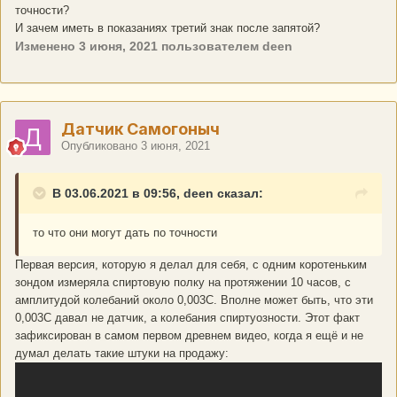
точности?
И зачем иметь в показаниях третий знак после запятой?
Изменено
3 июня, 2021
пользователем deen
Датчик Самогоныч
Опубликовано
3 июня, 2021
В 03.06.2021 в 09:56, deen сказал:
то что они могут дать по точности
Первая версия, которую я делал для себя, с одним коротеньким
зондом измеряла спиртовую полку на протяжении 10 часов, с
амплитудой колебаний около 0,003С. Вполне может быть, что эти
0,003С давал не датчик, а колебания спиртуозности. Этот факт
зафиксирован в самом первом древнем видео, когда я ещё и не
думал делать такие штуки на продажу: