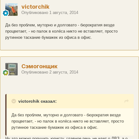
victorchik
Опубликовано
1 августа, 2014
Да без проблем, муторно и долговато - бюрократия везде
процветает, - но палок в колёса никто не вставляет, просто
рутинное таскание бумажек из офиса в офис.
Сэмогонщик
Опубликовано
2 августа, 2014
victorchik сказал:
Да без проблем, муторно и долговато - бюрократия везде
процветает, - но палок в колёса никто не вставляет, просто
рутинное таскание бумажек из офиса в офис.
Ну это можно поручить юристу, главное речь не идет о ЛВЗ, а о