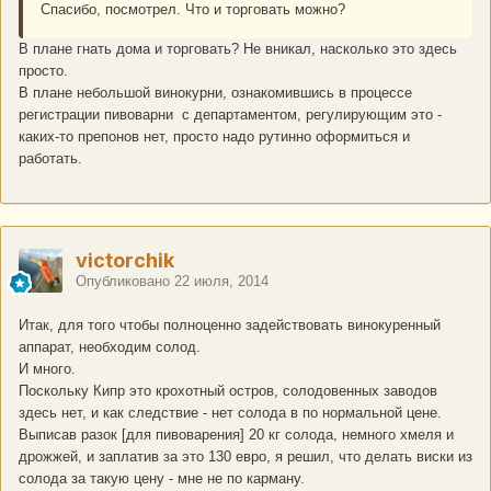
Спасибо, посмотрел. Что и торговать можно?
В плане гнать дома и торговать? Не вникал, насколько это здесь
просто.
В плане небольшой винокурни, ознакомившись в процессе
регистрации пивоварни с департаментом, регулирующим это -
каких-то препонов нет, просто надо рутинно оформиться и
работать.
victorchik
Опубликовано
22 июля, 2014
Итак, для того чтобы полноценно задействовать винокуренный
аппарат, необходим солод.
И много.
Поскольку Кипр это крохотный остров, солодовенных заводов
здесь нет, и как следствие - нет солода в по нормальной цене.
Выписав разок [для пивоварения] 20 кг солода, немного хмеля и
дрожжей, и заплатив за это 130 евро, я решил, что делать виски из
солода за такую цену - мне не по карману.