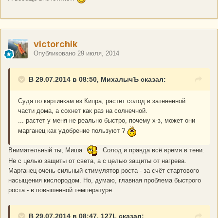
victorchik
Опубликовано
29 июля, 2014
В 29.07.2014 в 08:50, МихалычЪ сказал:
Судя по картинкам из Кипра, растет солод в затененной
части дома, а сохнет как раз на солнечной.
... растет у меня не реально быстро, почему х-з, может они
марганец как удобрение пользуют ?
Внимательный ты, Миша
Солод и правда всё время в тени.
Не с целью защиты от света, а с целью защиты от нагрева.
Марганец очень сильный стимулятор роста - за счёт стартового
насыщения кислородом. Но, думаю, главная проблема быстрого
роста - в повышенной температуре.
В 29.07.2014 в 08:47, 127L сказал: