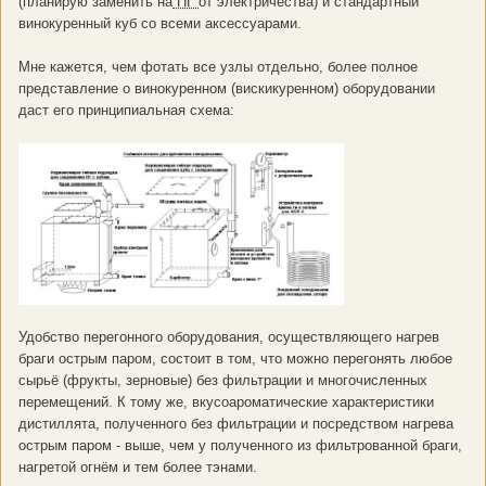
(планирую заменить на
ПГ
от электричества) и стандартный
винокуренный куб со всеми аксессуарами.
Мне кажется, чем фотать все узлы отдельно, более полное
представление о винокуренном (вискикуренном) оборудовании
даст его принципиальная схема:
Удобство перегонного оборудования, осуществляющего нагрев
браги острым паром, состоит в том, что можно перегонять любое
сырьё (фрукты, зерновые) без фильтрации и многочисленных
перемещений. К тому же, вкусоароматические характеристики
дистиллята, полученного без фильтрации и посредством нагрева
острым паром - выше, чем у полученного из фильтрованной браги,
нагретой огнём и тем более тэнами.