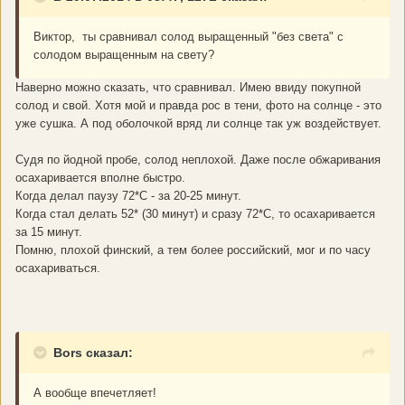
Виктор, ты сравнивал солод выращенный "без света" с
солодом выращенным на свету?
Наверно можно сказать, что сравнивал. Имею ввиду покупной
солод и свой. Хотя мой и правда рос в тени, фото на солнце - это
уже сушка. А под оболочкой вряд ли солнце так уж воздействует.
Судя по йодной пробе, солод неплохой. Даже после обжаривания
осахаривается вполне быстро.
Когда делал паузу 72*С - за 20-25 минут.
Когда стал делать 52* (30 минут) и сразу 72*С, то осахаривается
за 15 минут.
Помню, плохой финский, а тем более российский, мог и по часу
осахариваться.
Bors сказал:
А вообще впечетляет!