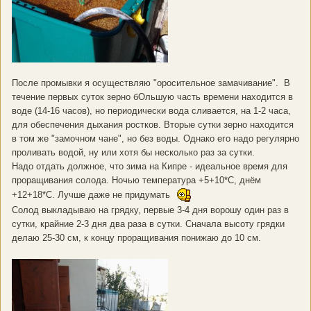
После промывки я осуществляю "оросительное замачивание". В
течение первых суток зерно бОльшую часть времени находится в
воде (14-16 часов), но периодически вода сливается, на 1-2 часа,
для обеспечения дыхания ростков. Вторые сутки зерно находится
в том же "замочном чане", но без воды. Однако его надо регулярно
проливать водой, ну или хотя бы несколько раз за сутки.
Надо отдать должное, что зима на Кипре - идеальное время для
проращивания солода. Ночью температура +5+10*С, днём
+12+18*С. Лучше даже не придумать
Солод выкладываю на грядку, первые 3-4 дня ворошу один раз в
сутки, крайние 2-3 дня два раза в сутки. Сначала высоту грядки
делаю 25-30 см, к концу проращивания понижаю до 10 см.