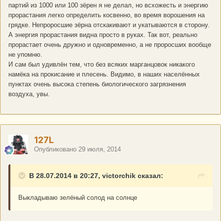
партий из 1000 или 100 зёрен я не делал, но всхожесть и энергию
прорастания легко определить косвенно, во время ворошения на
грядке. Непроросшие зёрна отскакивают и укатываются в сторону.
А энергия прорастания видна просто в руках. Так вот, реально
прорастает очень дружно и одновременно, а не проросших вообще
не упомню.
И сам был удивлён тем, что без всяких марганцовок никакого
намёка на прокисание и плесень. Видимо, в наших населённых
пунктах очень высока степень биологического загрязнения
воздуха, увы.
127L
Опубликовано
29 июля, 2014
В 28.07.2014 в 20:27, victorchik сказал:
Выкладываю зелёный солод на солнце