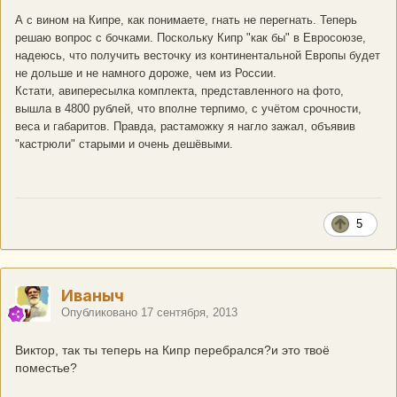
А с вином на Кипре, как понимаете, гнать не перегнать. Теперь
решаю вопрос с бочками. Поскольку Кипр "как бы" в Евросоюзе,
надеюсь, что получить весточку из континентальной Европы будет
не дольше и не намного дороже, чем из России.
Кстати, авипересылка комплекта, представленного на фото,
вышла в 4800 рублей, что вполне терпимо, с учётом срочности,
веса и габаритов. Правда, растаможку я нагло зажал, объявив
"кастрюли" старыми и очень дешёвыми.
5
Иваныч
Опубликовано
17 сентября, 2013
Виктор, так ты теперь на Кипр перебрался?и это твоё
поместье?