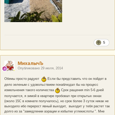
5
МихалычЪ
Опубликовано
29 июля, 2014
Обемы просто радуют
Если бы представить что он пойдет в
дело зеленым с удовольствием понаблюдал бы на процесс
измельчения такого количества
Срок ращения min 5-6 дней
получается, я зимой в квартире пробовал при открытых окнах
(около 15С в комнате получалось), но срок более 3 суток никак не
выходило ибо перерост явный выходит, выходит у тебя растет так
долго из за "замедлении аэрации и избытке углекислоты ". Мне