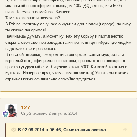
маленькой спиртоферме с выходом 100л
АС
в день, или 500л
пива. Те смысл семейного бизнеса.
Там это законно и возможно?
В РФ по крепкому алку, все обрубили для людей (народа), по пиву,
ты сказал поборимся!
Начинаешь думать, а может ну нах эту борьбу и партизанство,
открыть свой свечной заводик на кипре или где нибудь где людЯм
надо качество и разрешено.
В поганой америке, смотрел типа репортаж, семья муж, жена и
взрослый сын, официально гонят сэм, причем это не вискарь, а
просто кукурузный сэм, Лицензия стоит 5000 $ и какой-то акциз с
бутылки. Наверное врут, чтобы нам нагадить.))) Узнать бы в каких
странах можно официально спокойно трудиться.
127L
Опубликовано
2 августа, 2014
В 02.08.2014 в 06:46, Сэмогонщик сказал: