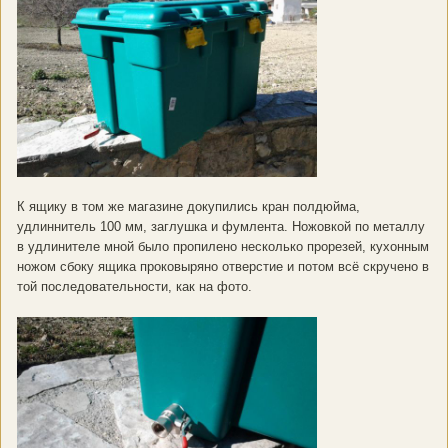
К ящику в том же магазине докупились кран полдюйма,
удлиннитель 100 мм, заглушка и фумлента. Ножовкой по металлу
в удлинителе мной было пропилено несколько прорезей, кухонным
ножом сбоку ящика проковыряно отверстие и потом всё скручено в
той последовательности, как на фото.