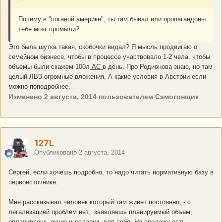
Почему в "поганой америке", ты там бывал или пропагандоны
тебе мозг промыли?
Это была шутка такая, скобочки видал? Я мысль продвигаю о
семейном бизнесе, чтобы в процессе участвовало 1-2 чела. чтобы
объемы были скажем 100л
АС
в день. Про Родионова знаю, но там
целый ЛВЗ огромные вложения, А какие условия в Австрии если
можно поподробнее.
Изменено
2 августа, 2014
пользователем Сэмогонщик
127L
Опубликовано
2 августа, 2014
Сергей, если хочешь подробно, то надо читать нормативную базу в
первоисточнике.
Мне рассказывал человек который там живет постоянно, - с
легализацией проблем нет, заявляешь планируемый объем,
оплачиваешь акциз и делаешь для себя. На продажу есть