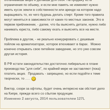
ограничения по объему, и если мне память не изменяет нужно
иметь кусок земли в собственности или аренде на котором надо
выращивать то, из чего будешь делать спирт. Кроме того правила
могут меняться в зависимости от каких-то местных законов. Это в
первом приближении, - далее, что бы выяснять детали, нужно либо
нанимать юриста, либо самому ехать и выяснять все на месте.
Проблема в другом, - не реально конкурировать с дешевым
пойлом на ароматизаторах, которое втюхивают в барах. Можно
конечно открывать свое питейное заведение, но это уже совсем
другая история.
В РФ кстати закондательство достаточно либерально в плане
производства "для себя", по крайней мере не заставляют (пока)
платить акциз. Продавать - запрещено, но если подойти к теме
творчески, то .....
Виктор, соори за офтопы, будет очень интересно как обстоит дело
на Кипре, прежде всего со сбытом продукции.
Изменено
2 августа, 2014
пользователем 127L