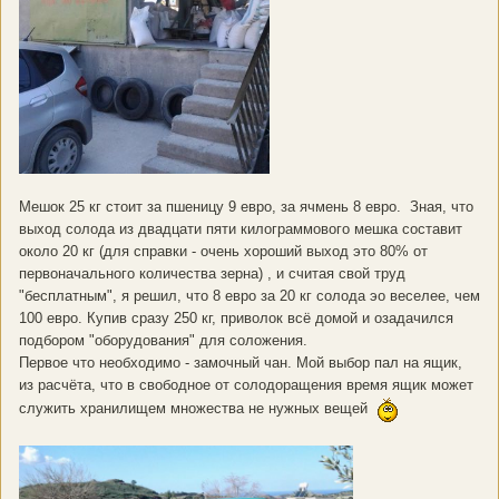
Мешок 25 кг стоит за пшеницу 9 евро, за ячмень 8 евро. Зная, что
выход солода из двадцати пяти килограммового мешка составит
около 20 кг (для справки - очень хороший выход это 80% от
первоначального количества зерна) , и считая свой труд
"бесплатным", я решил, что 8 евро за 20 кг солода эо веселее, чем
100 евро. Купив сразу 250 кг, приволок всё домой и озадачился
подбором "оборудования" для соложения.
Первое что необходимо - замочный чан. Мой выбор пал на ящик,
из расчёта, что в свободное от солодоращения время ящик может
служить хранилищем множества не нужных вещей