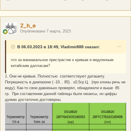
Z_h_e
Опубликовано
7 марта, 2023
В 06.03.2023 в 18:49, Vladimir888 сказал:
что за маниакальное пристрастие к кривым и медленным
китайским далласам?
1. Они не кривые. Полностью соответствуют даташиту.
Погрешность в диапазоне ( -10... 85) . ±0,5гр.Ц. (про клоны речь не
веду). Как-то свои давненько проверял, обнадежили и выше 85
гр. При составлении данной таблицы были нюансы, но цифры
думаю достаточно достоверны.