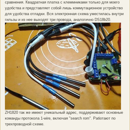
сравнения. Квадратная платка с клеммниками только для моего
удобства и представляет собой лишь коммутационное устройство
для удобства отладки. Вся электронная схема уместилась внутри
гильзы и из нее выходят три провода, аналогично DS18b20.
ZH1820 так же имеют уникальный адрес, поддерживают основные
команды протокола 1-wire, включая "search rom". Работают по
трехпроводной схеме.