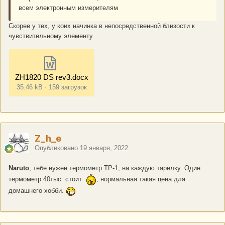
всем электронным измерителям
Скорее у тех, у коих начинка в непосредственной близости к
чувствительному элементу.
ZH1820 DS rev3.docx
35.46 kB
·
159 загрузок
Z_h_e
Опубликовано
19 января, 2022
Naruto
, тебе нужен термометр ТР-1, на каждую тарелку. Один
термометр 40тыс. стоит
, нормальная такая цена для
домашнего хобби.