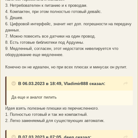
3. Нетребователен к питанию и к проводам.
4. Компактен, при этом полностью готовый девайс.
5. Дешев.
6. Цифровой интерфейс, значит нет доп. погрешности на передачу
данных.
7. Можно повесить все датчики на один провод.
8. Есть готовые библиотеки под Ардуины.
9. Медленный, согласен, этот недостаток нивелируется что
оборудование еще медленнее.
Конечно он не идеален, но при всех плюсах и минусах он рулит.
В 06.03.2023 в 18:49, Vladimir888 сказал:
Да еще и аналог пилить
Идея взять полезные плюшки из перечисленного.
1. Полностью готовый и так же компактный.
2. Легко заменяемый для существующих автоматик.
В 07.03.2023 в 07:05, deen сказал: