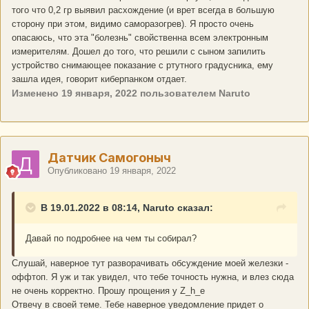
того что 0,2 гр выявил расхождение (и врет всегда в большую
сторону при этом, видимо саморазогрев). Я просто очень
опасаюсь, что эта "болезнь" свойственна всем электронным
измерителям. Дошел до того, что решили с сыном запилить
устройство снимающее показание с ртутного градусника, ему
зашла идея, говорит киберпанком отдает.
Изменено
19 января, 2022
пользователем Naruto
Датчик Самогоныч
Опубликовано
19 января, 2022
В 19.01.2022 в 08:14, Naruto сказал:
Давай по подробнее на чем ты собирал?
Слушай, наверное тут разворачивать обсуждение моей железки -
оффтоп. Я уж и так увидел, что тебе точность нужна, и влез сюда
не очень корректно. Прошу прощения у Z_h_e
Отвечу в своей теме. Тебе наверное уведомление придет о