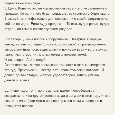
подвержены этой беде.
3. Цена. Конечно это не коммерческая тема и это не заявление о
продаже. Но если я его буду продавать, то стоимость будет около
1тыс.руб., это инфа только для справки, ни о какой продажи речь
сейчас не идет. Если буду продавать. То есть будет релиз, будет
отдельная тема в соотвестующем разделе.
Вот теперь у меня вопрос к форумчанам. Наверное в первую
очередь к тем кто ищет "философский спирт" и производителям
автоматики (под производителями я понимаю всех у кого в руках
паяльники, отвертки , кнопки компа и молоток тоже).
И так вопрос. А оно надо?
Гипотетически - любое повышение точности в любых измерения
это гуд. Практически - всегда есть прагматический потолок . Я
дошел до той стадии, интерес удовлетворен, теперь рутина,
деньги и время.
Если оно надо, то я могу выслать датчик попробовать, с
возвратом или на других условиях, да и вряд ли в этом году и это
пока вторично (еще много вопросов у меня есть) и наверное в
личку этот вопрос.