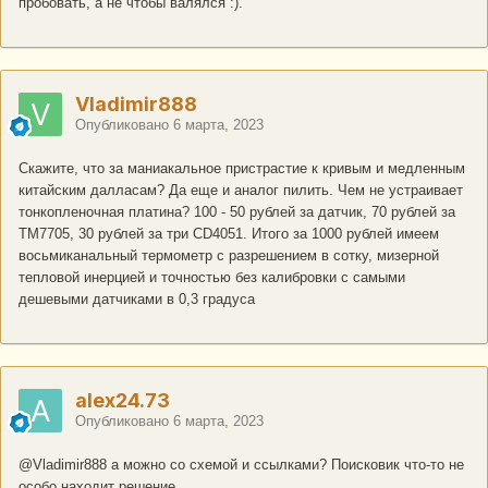
пробовать, а не чтобы валялся
:).
Vladimir888
Опубликовано
6 марта, 2023
Скажите, что за маниакальное пристрастие к кривым и медленным
китайским далласам? Да еще и аналог пилить. Чем не устраивает
тонкопленочная платина? 100 - 50 рублей за датчик, 70 рублей за
TM7705, 30 рублей за три CD4051. Итого за 1000 рублей имеем
восьмиканальный термометр с разрешением в сотку, мизерной
тепловой инерцией и точностью без калибровки с самыми
дешевыми датчиками в 0,3 градуса
alex24.73
Опубликовано
6 марта, 2023
@Vladimir888
а можно со схемой и ссылками? Поисковик что-то не
особо находит решение.