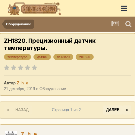
Оборудование
ZH1820. Прецизионный датчик
температуры.
температура
датчик
ds18b20
zh1820
Автор
Z_h_e
21 декабря, 2019
в
Оборудование
НАЗАД
Страница 1 из 2
ДАЛЕЕ
Z_h_e