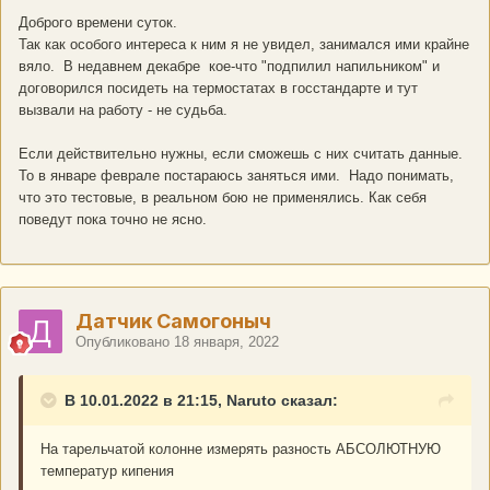
Доброго времени суток.
Так как особого интереса к ним я не увидел, занимался ими крайне
вяло. В недавнем декабре кое-что "подпилил напильником" и
договорился посидеть на термостатах в госстандарте и тут
вызвали на работу - не судьба.
Если действительно нужны, если сможешь с них считать данные.
То в январе феврале постараюсь заняться ими. Надо понимать,
что это тестовые, в реальном бою не применялись. Как себя
поведут пока точно не ясно.
Датчик Самогоныч
Опубликовано
18 января, 2022
В 10.01.2022 в 21:15, Naruto сказал:
На тарельчатой колонне измерять разность АБСОЛЮТНУЮ
температур кипения