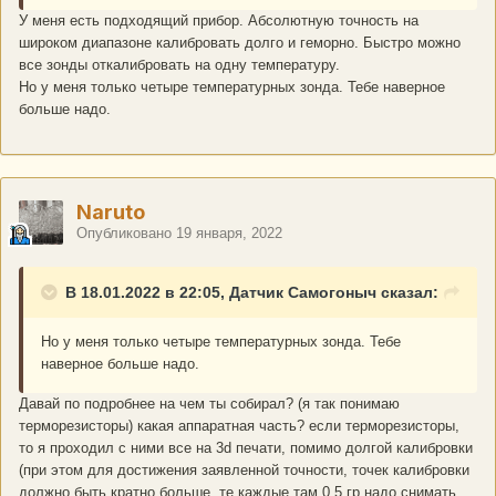
У меня есть подходящий прибор. Абсолютную точность на
широком диапазоне калибровать долго и геморно. Быстро можно
все зонды откалибровать на одну температуру.
Но у меня только четыре температурных зонда. Тебе наверное
больше надо.
Naruto
Опубликовано
19 января, 2022
В 18.01.2022 в 22:05, Датчик Самогоныч сказал:
Но у меня только четыре температурных зонда. Тебе
наверное больше надо.
Давай по подробнее на чем ты собирал? (я так понимаю
терморезисторы) какая аппаратная часть? если терморезисторы,
то я проходил с ними все на 3d печати, помимо долгой калибровки
(при этом для достижения заявленной точности, точек калибровки
должно быть кратно больше, те каждые там 0,5 гр надо снимать