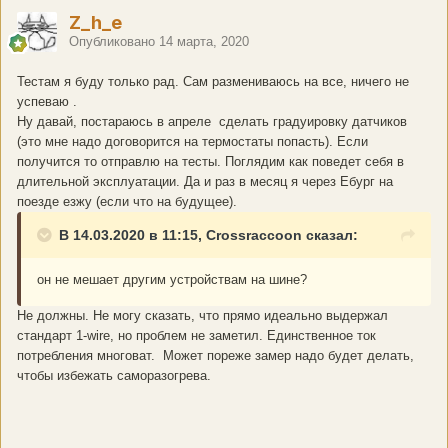
Z_h_e
Опубликовано
14 марта, 2020
Тестам я буду только рад. Сам размениваюсь на все, ничего не
успеваю
.
Ну давай, постараюсь в апреле сделать градуировку датчиков
(это мне надо договорится на термостаты попасть). Если
получится то отправлю на тесты. Поглядим как поведет себя в
длительной эксплуатации. Да и раз в месяц я через Ебург на
поезде езжу (если что на будущее).
В 14.03.2020 в 11:15, Crossraccoon сказал:
он не мешает другим устройствам на шине?
Не должны. Не могу сказать, что прямо идеально выдержал
стандарт 1-wire, но проблем не заметил. Единственное ток
потребления многоват. Может пореже замер надо будет делать,
чтобы избежать саморазогрева.