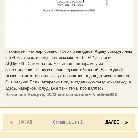
и включаем как нарисовано. Потом очевидное. Ацапу совокупляем
с SPI мастером и получаем искомое Rrtd = Rs*(значение
АЦП)/0xffff; Затем по госту считаем температуру из
сопротивления. Rs нужен прям термостабильный. На текущий
момент замакетировал в двух вариантах - и два датчика и восемь.
Оба радуют. Если интересно могу в отдельную тему конкретику, а
здесь, наверное, флуд. Все таки тема про далласы.
Изменено
9 марта, 2023
пользователем Vladimir888
НАЗАД
Страница 1 из 2
ДАЛЕЕ