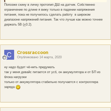
Попозже скину в личку протопип ДШ на датчик. Собственно
ограничение по длине я вижу только в падении напряжения
питания, пока не получилось сделать работу в широком
диапазоне напряжений питания. Так что лучше как можно точнее
держать 5В (
+
0.2).
Crossraccoon
Опубликовано
14 марта, 2020
ну надо будет чё-нить придумать
так у меня девайс питается от усб, он аккумулятора и от БП из
блока нагрузки
только от аккумулятора стабильно получается с контроллера
заряда