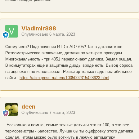
Vladimir888
Опубликовано
6 марта, 2023
Схему чего? Подключения RTD к AD7705? Так в даташите же.
Ратиометрическое включение, датчики по четырем проводам.
Многоканальность - три 4051 переключают датчики. Земля общая.
В коммутаторах еще и защитные диоды вроде есть. Вывод сброса
на ацепехе я не использовал. Резистор только надо постабильнее
найти.
https://aliexpress.ru/item/1005002315428623.html
deen
Опубликовано
7 марта, 2023
Насколько я помню, самые точные датчики это пт-100, а эти все
терморезистры - баловство. Лучше бы ты оцифровку этого датчика
сделал, чтобы можно было воткнуть в любую автоматику