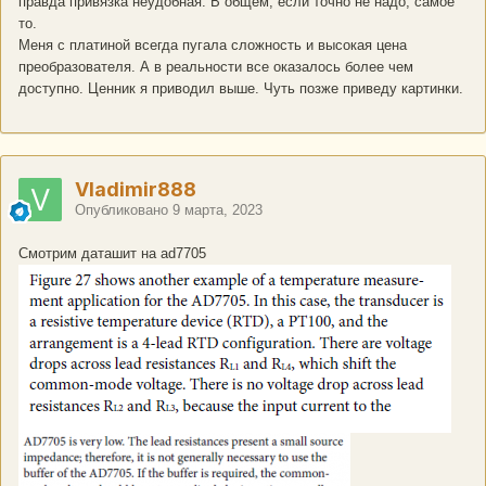
правда привязка неудобная. В общем, если точно не надо, самое
то.
Меня с платиной всегда пугала сложность и высокая цена
преобразователя. А в реальности все оказалось более чем
доступно. Ценник я приводил выше. Чуть позже приведу картинки.
Vladimir888
Опубликовано
9 марта, 2023
Смотрим даташит на ad7705