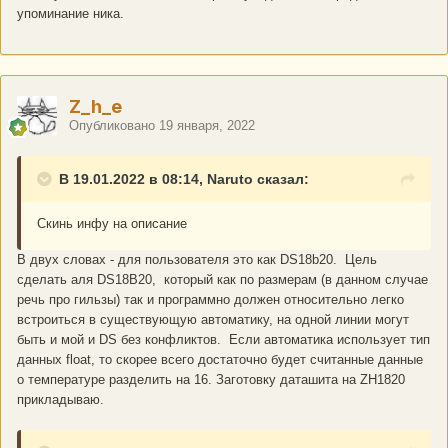
упоминание ника.
Z_h_e
Опубликовано
19 января, 2022
В 19.01.2022 в 08:14, Naruto сказал:
Скинь инфу на описание
В двух словах - для пользователя это как DS18b20. Цель
сделать аля DS18B20, который как по размерам (в данном случае
речь про гильзы) так и программно должен относительно легко
встроиться в существующую автоматику, на одной линии могут
быть и мой и DS без конфликтов. Если автоматика использует тип
данных float, то скорее всего достаточно будет считанные данные
о температуре разделить на 16. Заготовку даташита на ZH1820
прикладываю.