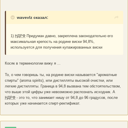
wavevlz сказал:
1)
НДРФ
Придуман давно, закреплена законодательно его
максимальная крепость на родине виски 94,8%,
используется для получения купажированных виски
Косяк в терминологии вижу я ...
То, о чем говоришь ты, на родине виски называется "ароматные
спирты" (aroma spirits), или дистилляты высокой очистки, или
легкие дистилляты. Граница в 94,8 вызвана тем обстоятельством,
что выше этой цифры уже невозможно распознать исходник. А
НДРФ
- это то, что занимает нишу от 94,8 до 96 градусов, после
которых уже начинается спирт-ректификат.