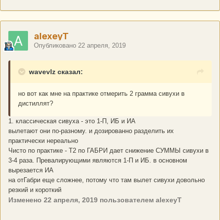
alexeyT
Опубликовано
22 апреля, 2019
wavevlz сказал:
но вот как мне на практике отмерить 2 грамма сивухи в
дистиллят?
1. классическая сивуха - это 1-П, ИБ и ИА
вылетают они по-разному. и дозированно разделить их
практически нереально
Чисто по практике - Т2 по ГАБРИ дает снижение СУММЫ сивухи в
3-4 раза. Превалирующими являются 1-П и ИБ. в основном
вырезается ИА
на отГабри еще сложнее, потому что там вылет сивухи довольно
резкий и короткий
Изменено
22 апреля, 2019
пользователем alexeyT