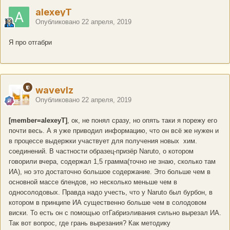
alexeyT
Опубликовано
22 апреля, 2019
Я про отгабри
wavevlz
Опубликовано
22 апреля, 2019
[member=alexeyT]
, ок, не понял сразу, но опять таки я порежу его
почти весь. А я уже приводил информацию, что он всё же нужен и
в процессе выдержки участвует для получения новых хим.
соединений. В частности образец-призёр Naruto, о котором
говорили вчера, содержал 1,5 грамма(точно не знаю, сколько там
ИА), но это достаточно большое содержание. Это больше чем в
основной массе блендов, но несколько меньше чем в
односолодовых. Правда надо учесть, что у Naruto был бурбон, в
котором в принципе ИА существенно больше чем в солодовом
виски. То есть он с помощью отГабриэливания сильно вырезал ИА.
Так вот вопрос, где грань вырезания? Как методику