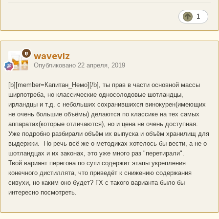
1
wavevlz
Опубликовано
22 апреля, 2019
[b][member=Капитан_Немо][/b], ты прав в части основной массы
ширпотреба, но классические односолодовые шотландцы,
ирландцы и т.д. с небольших сохранившихся винокурен(имеющих
не очень большие объёмы) делаются по классике на тех самых
аппаратах(которые отличаются), но и цена не очень доступная.
Уже подробно разбирали объём их выпуска и объём хранилищ для
выдержки. Но речь всё же о методиках хотелось бы вести, а не о
шотландцах и их законах, это уже много раз "перетирали".
Твой вариант перегона по сути содержит этапы укрепления
конечного дистиллята, что приведёт к снижению содержания
сивухи, но каким оно будет? ГХ с такого варианта было бы
интересно посмотреть.