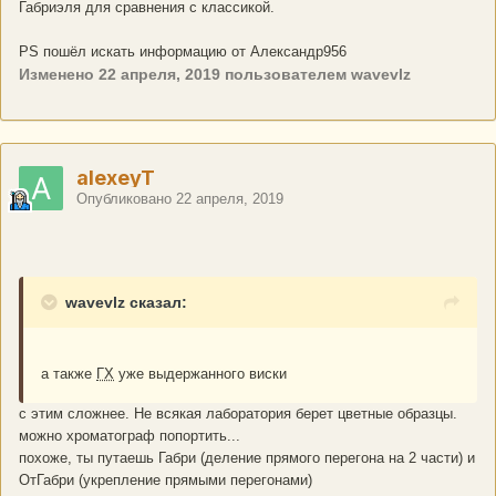
Габриэля для сравнения с классикой.
PS пошёл искать информацию от Александр956
Изменено
22 апреля, 2019
пользователем wavevlz
alexeyT
Опубликовано
22 апреля, 2019
wavevlz сказал:
а также
ГХ
уже выдержанного виски
с этим сложнее. Не всякая лаборатория берет цветные образцы.
можно хроматограф попортить...
похоже, ты путаешь Габри (деление прямого перегона на 2 части) и
ОтГабри (укрепление прямыми перегонами)