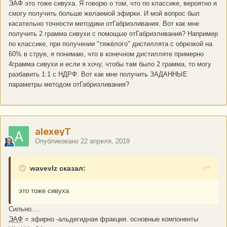
ЭАФ это тоже сивуха. Я говорю о том, что по классике, вероятно я
смогу получить больше желаемой эфирки. И мой вопрос был
касательно точности методики отГабриэливания. Вот как мне
получить 2 грамма сивухи с помощью отГабриэливания? Например
по классике, при получении "тяжёлого" дистиллята с обрезкой на
60% в струе, я понимаю, что в конечном дистилляте примерно
4грамма сивухи и если я хочу, чтобы там было 2 грамма, то могу
разбавить 1:1 с НДРФ. Вот как мне получить ЗАДАННЫЕ
параметры методом отГабриэливания?
alexeyT
Опубликовано
22 апреля, 2019
wavevlz сказал:
это тоже сивуха
Сильно....
ЭАФ
= эфирно -альдегидная фракция. основные компоненты