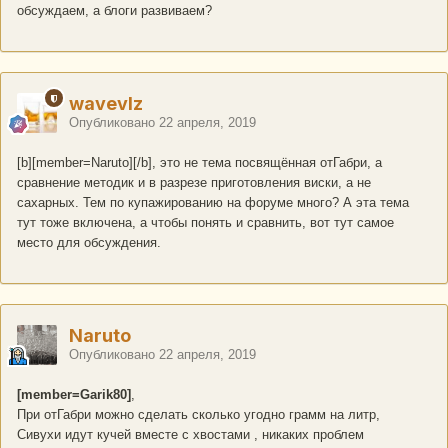
обсуждаем, а блоги развиваем?
wavevlz
Опубликовано
22 апреля, 2019
[b][member=Naruto][/b], это не тема посвящённая отГабри, а
сравнение методик и в разрезе приготовления виски, а не
сахарных. Тем по купажированию на форуме много? А эта тема
тут тоже включена, а чтобы понять и сравнить, вот тут самое
место для обсуждения.
Naruto
Опубликовано
22 апреля, 2019
[member=Garik80]
,
При отГабри можно сделать сколько угодно грамм на литр,
Сивухи идут кучей вместе с хвостами , никаких проблем