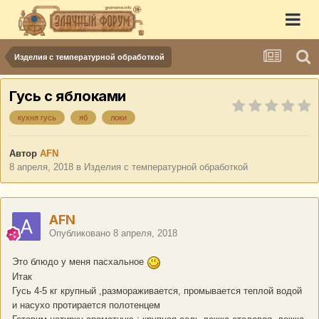
Изделия с температурной обработкой
Гусь с яблоками
кухня гусь
яб
локи
Автор
AFN
8 апреля, 2018
в
Изделия с температурной обработкой
AFN
Опубликовано
8 апреля, 2018
Это блюдо у меня пасхальное
Итак
Гусь 4-5 кг крупный ,размораживается, промывается теплой водой
и насухо протирается полотенцем