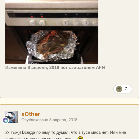
Изменено
8 апреля, 2018
пользователем AFN
7
xOther
Опубликовано
8 апреля, 2018
Ух тыж)) Всегда почему то думал, что в гусе мяса нет. Или мне
такие гуси в деревеньке попадались