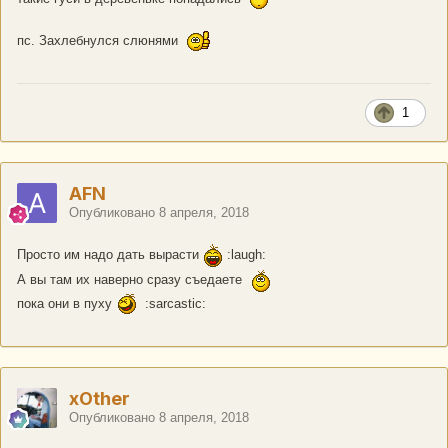
пс. Захлебнулся слюнями
1
AFN
Опубликовано
8 апреля, 2018
Просто им надо дать вырасти
:laugh:
А вы там их наверно сразу съедаете
пока они в пуху
:sarcastic:
xOther
Опубликовано
8 апреля, 2018