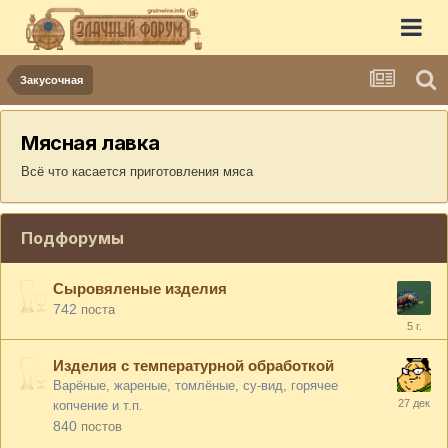
Закусочная
Мясная лавка
Всё что каcается приготовления мяса
Подфорумы
Сыровяленые изделия
742
поста
Изделия с температурной обработкой
Варёные, жареные, томлёные, су-вид, горячее
копчение и т.п.
840
постов