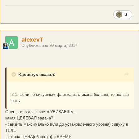
3
alexeyT
Опубликовано
20 марта, 2017
Kasperys сказал:
2.1. Если по сивушным флегма из стакана больше, то польза
есть.
Олег.... иногда - просто УБИВАЕШЬ...
какая ЦЕЛЕВАЯ задача?
- снизить максимально (или до установленного уровня) сивуху в
ТЕЛЕ
- какова ЦЕНА(оборотка) и ВРЕМЯ