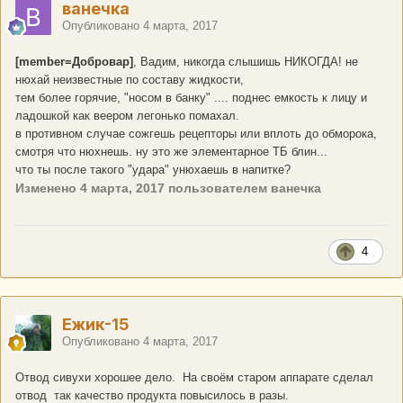
ванечка
Опубликовано
4 марта, 2017
[member=Добровар]
, Вадим, никогда слышишь НИКОГДА! не
нюхай неизвестные по составу жидкости,
тем более горячие, "носом в банку" .... поднес емкость к лицу и
ладошкой как веером легонько помахал.
в противном случае сожгешь рецепторы или вплоть до обморока,
смотря что нюхнешь. ну это же элементарное ТБ блин...
что ты после такого "удара" унюхаешь в напитке?
Изменено
4 марта, 2017
пользователем ванечка
4
Ёжик-15
Опубликовано
4 марта, 2017
Отвод сивухи хорошее дело. На своём старом аппарате сделал
отвод так качество продукта повысилось в разы.