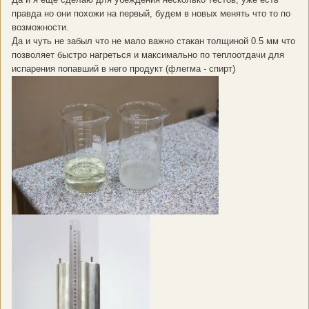
правда но они похожи на первый, будем в новых менять что то по
возможности.
Да и чуть не забыл что не мало важно стакан толщиной 0.5 мм что
позволяет быстро нагреться и максимально по теплоотдачи для
испарения попавший в него продукт (флегма - спирт)