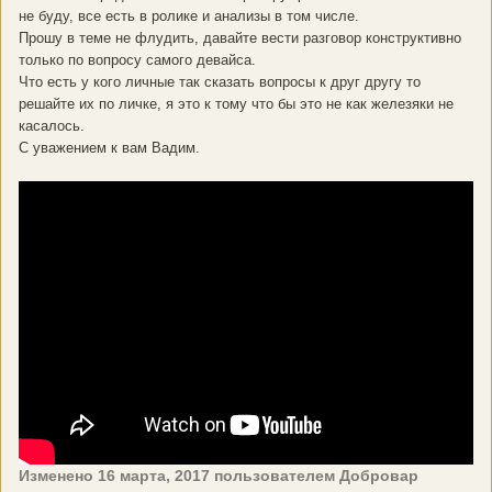
не буду, все есть в ролике и анализы в том числе.
Прошу в теме не флудить, давайте вести разговор конструктивно
только по вопросу самого девайса.
Что есть у кого личные так сказать вопросы к друг другу то
решайте их по личке, я это к тому что бы это не как железяки не
касалось.
С уважением к вам Вадим.
Изменено
16 марта, 2017
пользователем Добровар