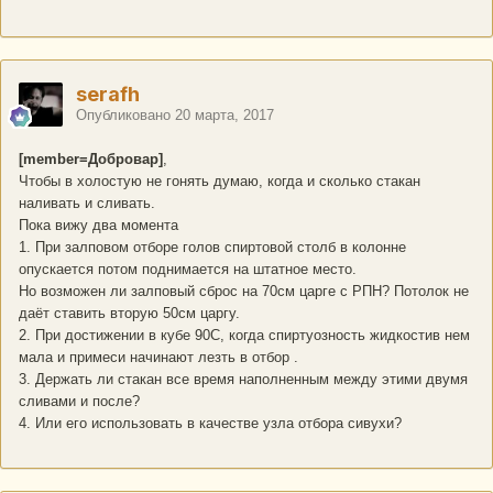
serafh
Опубликовано
20 марта, 2017
[member=Добровар]
,
Чтобы в холостую не гонять думаю, когда и сколько стакан
наливать и сливать.
Пока вижу два момента
1. При залповом отборе голов спиртовой столб в колонне
опускается потом поднимается на штатное место.
Но возможен ли залповый сброс на 70см царге с РПН? Потолок не
даёт ставить вторую 50см царгу.
2. При достижении в кубе 90С, когда спиртуозность жидкостив нем
мала и примеси начинают лезть в отбор .
3. Держать ли стакан все время наполненным между этими двумя
сливами и после?
4. Или его использовать в качестве узла отбора сивухи?