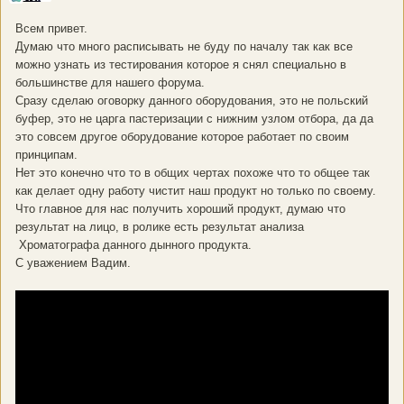
Всем привет.
Думаю что много расписывать не буду по началу так как все
можно узнать из тестирования которое я снял специально в
большинстве для нашего форума.
Сразу сделаю оговорку данного оборудования, это не польский
буфер, это не царга пастеризации с нижним узлом отбора, да да
это совсем другое оборудование которое работает по своим
принципам.
Нет это конечно что то в общих чертах похоже что то общее так
как делает одну работу чистит наш продукт но только по своему.
Что главное для нас получить хороший продукт, думаю что
результат на лицо, в ролике есть результат анализа
Хроматографа данного дынного продукта.
С уважением Вадим.