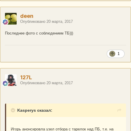
deen
Опубликовано
20 марта, 2017
Последнее фото с соблюдением ТБ)))
1
127L
Опубликовано
20 марта, 2017
Kasperys сказал:
Игорь анонсировла узел отбора с тарелок над ПБ, т.е. на