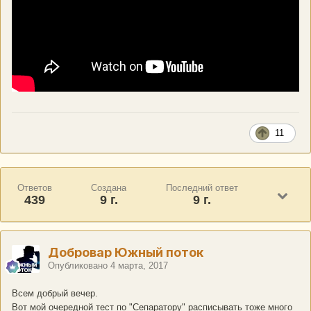
11
Ответов
Создана
Последний ответ
439
9 г.
9 г.
Добровар Южный поток
Опубликовано
4 марта, 2017
Всем добрый вечер.
Вот мой очередной тест по "Сепаратору" расписывать тоже много