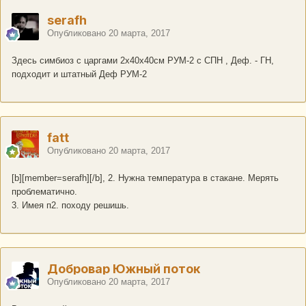
serafh
Опубликовано
20 марта, 2017
Здесь симбиоз с царгами 2х40х40см РУМ-2 с СПН , Деф. - ГН,
подходит и штатный Деф РУМ-2
fatt
Опубликовано
20 марта, 2017
[b][member=serafh][/b], 2. Нужна температура в стакане. Мерять
проблематично.
3. Имея п2. походу решишь.
Добровар Южный поток
Опубликовано
20 марта, 2017