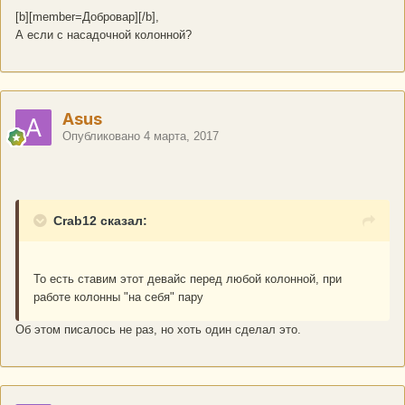
[b][member=Добровар][/b],
А если с насадочной колонной?
Asus
Опубликовано
4 марта, 2017
Crab12 сказал:
То есть ставим этот девайс перед любой колонной, при
работе колонны "на себя" пару
Об этом писалось не раз, но хоть один сделал это.