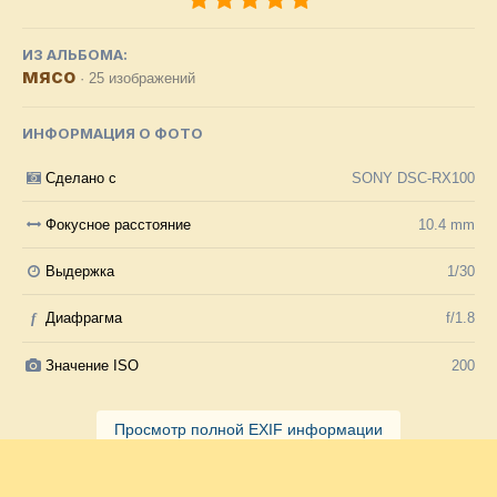
ИЗ АЛЬБОМА:
мясо
· 25 изображений
ИНФОРМАЦИЯ О ФОТО
Сделано с
SONY DSC-RX100
Фокусное расстояние
10.4 mm
Выдержка
1/30
f
Диафрагма
f/1.8
Значение ISO
200
Просмотр полной EXIF информации