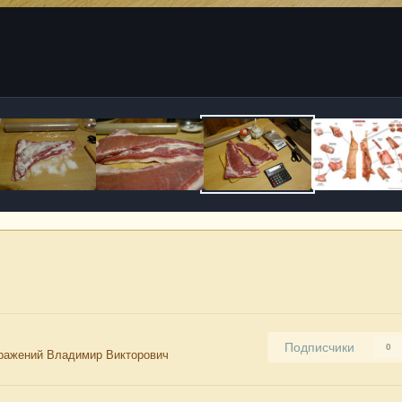
Подписчики
0
ражений Владимир Викторович