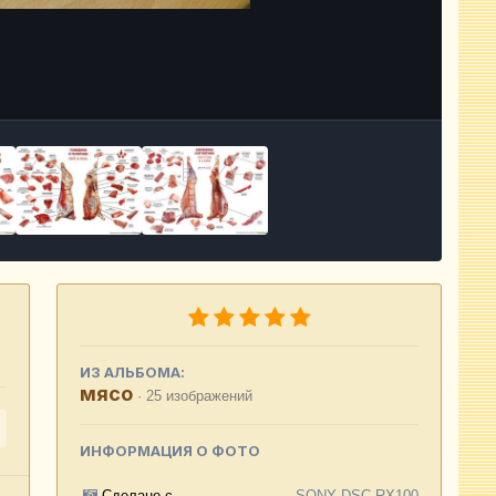
Инструменты
ИЗ АЛЬБОМА:
мясо
· 25 изображений
ИНФОРМАЦИЯ О ФОТО
Сделано с
SONY DSC-RX100