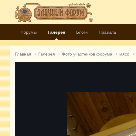
Форумы
Галерея
Блоги
Правила
Главная
Галерея
Фото участников форума
мясо