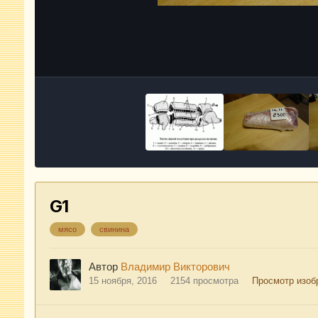
G1
мясо
свинина
Автор
Владимир Викторович
15 ноября, 2016
2154 просмотра
Просмотр изоб