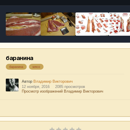
баранина
баранина
мясо
Автор
Владимир Викторович
12 ноября, 2016
2085 просмотров
Просмотр изображений Владимир Викторович