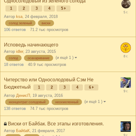
Односолодовый из зеленого солода
1
2
3
4
5
Автор
ksa
,
24 февраля, 2018
солод зеленый
виски
106
ответов
71.2 тыс
просмотров
Исповедь начинающего
Автор
idler
,
23 августа, 2015
(и ещё 1 )
солод
осахаривание
18
ответов
40.9 тыс
просмотров
Читерство или Односолодовый Сэм Не
Бюджетный
1
2
3
4
6
Автор
ДенисП
,
19 августа, 2016
(и ещё 1 )
кконцентрат солодовый
неохмеленный
138
ответов
74.7 тыс
просмотров
Виски от Байбак. Все этапы изготовления.
Автор
БайбаК
,
21 февраля, 2017