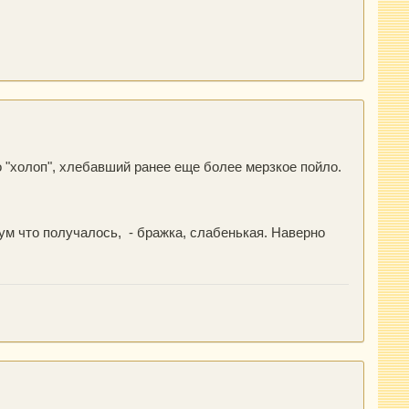
о "холоп", хлебавший ранее еще более мерзкое пойло.
м что получалось, - бражка, слабенькая. Наверно