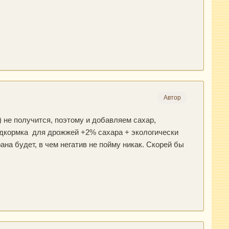
Автор
) не получится, поэтому и добавляем сахар,
одкормка для дрожжей +2% сахара + экологически
а будет, в чем негатив не пойму никак. Скорей бы