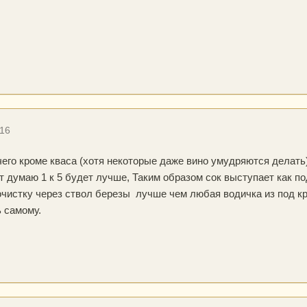
016
чего кроме кваса (хотя некоторые даже вино умудряются делать
 думаю 1 к 5 будет лучше, Таким образом сок выступает как п
истку через ствол березы лучше чем любая водичка из под кран
 самому.