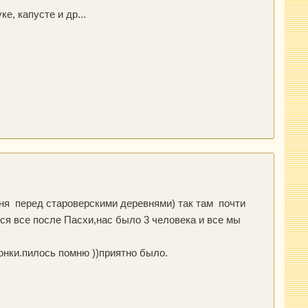
е, капусте и др...
вня перед староверскими деревнями) так там почти
ся все после Пасхи,нас было 3 человека и все мы
онки.пилось помню ))приятно было.