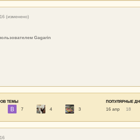
016
(изменено)
ользователем Gagarin
РОВ ТЕМЫ
ПОПУЛЯРНЫЕ Д
7
4
3
16 апр
18
016