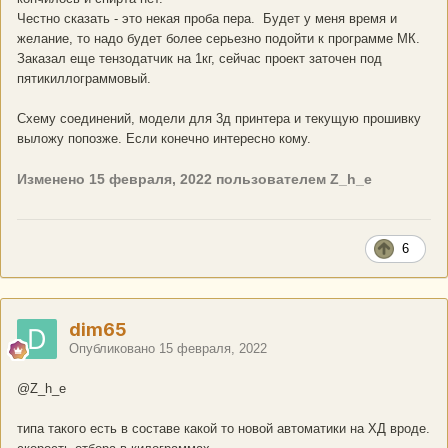
Честно сказать - это некая проба пера. Будет у меня время и
желание, то надо будет более серьезно подойти к программе МК.
Заказал еще тензодатчик на 1кг, сейчас проект заточен под
пятикиллограммовый.
Схему соединений, модели для 3д принтера и текущую прошивку
выложу попозже. Если конечно интересно кому.
Изменено
15 февраля, 2022
пользователем Z_h_e
6
dim65
Опубликовано
15 февраля, 2022
@Z_h_e
типа такого есть в составе какой то новой автоматики на ХД вроде.