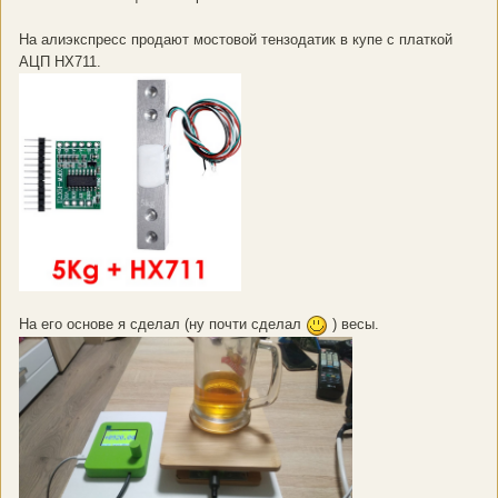
На алиэкспресс продают мостовой тензодатик в купе с платкой
АЦП HX711.
На его основе я сделал (ну почти сделал
) весы.