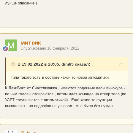
лучше описание )
митрик
Опубликовано
16 февраля, 2022
В 15.02.2022 в 20:05, dim65 сказал:
типа такого есть в составе какой то новой автоматики
К ЛакиБокс от Счастливчика , имеются подобные весы винокура -
по ним головы отбираются , потом идёт команда на отбор тела (по
УАРТ соединяются с автоматикой) . Ещё какие-то функции
выполняют , но подробно не узнавал , мне было без нужды