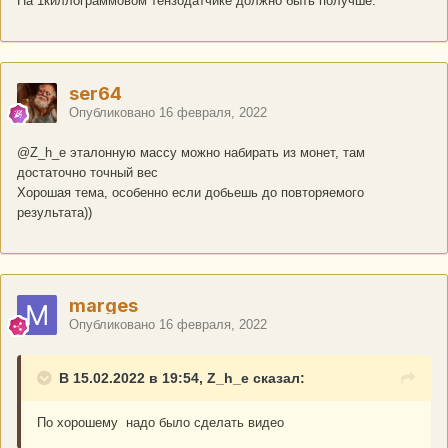
На 1киллограммовом тензодатчике должно быть получше.
ser64
Опубликовано
16 февраля, 2022
@Z_h_e
эталонную массу можно набирать из монет, там
достаточно точный вес
Хорошая тема, особенно если добьешь до повторяемого
результата))
marges
Опубликовано
16 февраля, 2022
В 15.02.2022 в 19:54, Z_h_e сказал:
По хорошему надо было сделать видео