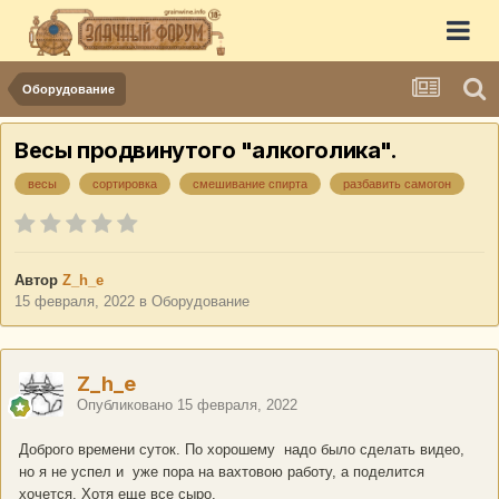
Оборудование
Весы продвинутого "алкоголика".
весы
сортировка
смешивание спирта
разбавить самогон
Автор
Z_h_e
15 февраля, 2022
в
Оборудование
Z_h_e
Опубликовано
15 февраля, 2022
Доброго времени суток. По хорошему надо было сделать видео,
но я не успел и уже пора на вахтовою работу, а поделится
хочется. Хотя еще все сыро.