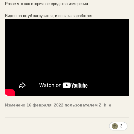
Разве что как вторичное средство измерения.
Видео на ютуб загрузится, и ссылка заработает.
Изменено
16 февраля, 2022
пользователем Z_h_e
3