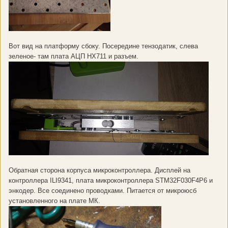
Вот вид на платформу сбоку. Посередине тензодатик, слева
зеленое- там плата АЦП HX711 и разъем.
Обратная сторона корпуса микроконтроллера. Дисплей на
контроллера ILI9341, плата микроконтроллера STM32F030F4P6 и
энкодер. Все соединено проводками. Питается от микроюсб
установленного на плате МК.