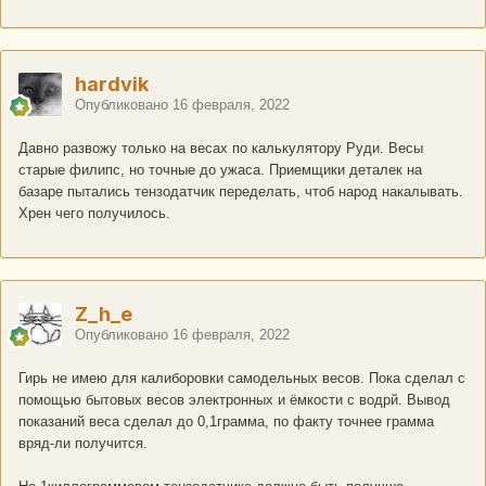
hardvik
Опубликовано
16 февраля, 2022
Давно развожу только на весах по калькулятору Руди. Весы
старые филипс, но точные до ужаса. Приемщики деталек на
базаре пытались тензодатчик переделать, чтоб народ накалывать.
Хрен чего получилось.
Z_h_e
Опубликовано
16 февраля, 2022
Гирь не имею для калиборовки самодельных весов. Пока сделал с
помощью бытовых весов электронных и ёмкости с водрй. Вывод
показаний веса сделал до 0,1грамма, по факту точнее грамма
вряд-ли получится.