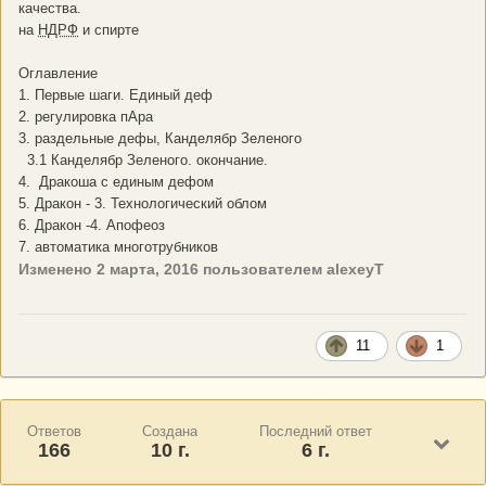
качества.
на
НДРФ
и спирте
Оглавление
1. Первые шаги. Единый деф
2. регулировка пАра
3. раздельные дефы, Канделябр Зеленого
3.1 Канделябр Зеленого. окончание.
4. Дракоша с единым дефом
5. Дракон - 3. Технологический облом
6. Дракон -4. Апофеоз
7. автоматика многотрубников
Изменено
2 марта, 2016
пользователем alexeyT
11
1
Ответов
Создана
Последний ответ
166
10 г.
6 г.