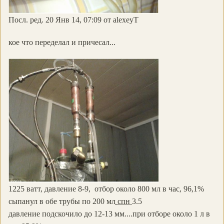
Посл. ред. 20 Янв 14, 07:09 от alexeyT
кое что переделал и причесал...
1225 ватт, давление 8-9, отбор около 800 мл в час, 96,1%
сыпанул в обе трубы по 200 мл
спн
3.5
давление подскочило до 12-13 мм....при отборе около 1 л в