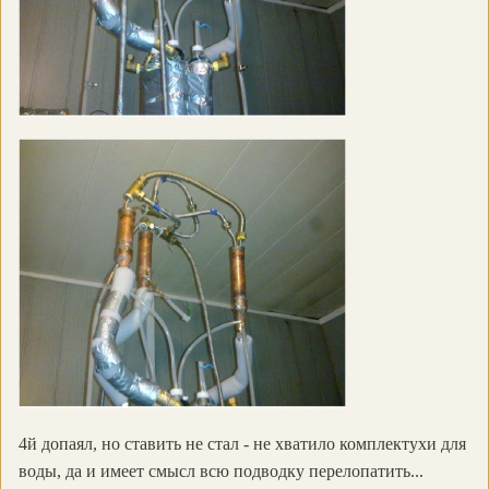
4й допаял, но ставить не стал - не хватило комплектухи для
воды, да и имеет смысл всю подводку перелопатить...