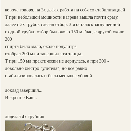
короче говоря, на 3х дефах работа на себя со стабилизацией
Т при небольшой мощности нагрева вышла почти сразу.
далее с 2х трубок сделал отбор, 3-я осталась заглушенной
с одной трубки отбор был около 150 мл/час, с другой около
300
спирта было мало, около полулитра
отобрал 200 мл и завершил эти танцы...
Т при 150 мл практически не дернулась, а при 300 -
довольно быстро "улетела", но все равно
стабилизировалась и была меньше кубовой
доклад завершил...
Искренне Ваш..
доделал 4х трубник