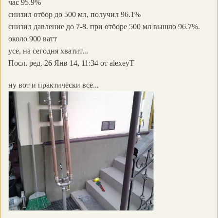
час 95.9%
снизил отбор до 500 мл, получил 96.1%
снизил давление до 7-8. при отборе 500 мл вышло 96.7%.
около 900 ватт
усе, на сегодня хватит...
Посл. ред. 26 Янв 14, 11:34 от alexeyT
ну вот и практически все...