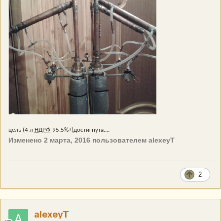
цель (4 л
НДРФ
-95.5%+)достигнута....
Изменено
2 марта, 2016
пользователем alexeyT
2
alexeyT