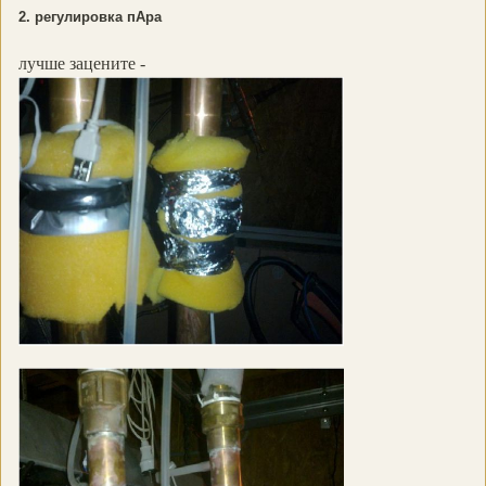
2. регулировка пАра
лучше зацените -