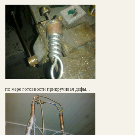
по мере готовности прикручивал дефы...