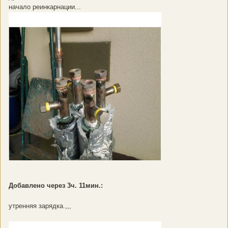
начало реинкарнации...
Добавлено через 3ч. 11мин.:
утренняя зарядка.,,,