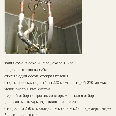
залил сэма. в баке 20 л сс , около 1.5 ас
нагрел. погонял на себя.
открыл один сосок, отобрал головы
открыл 2 соска, первый на 220 мл/час, второй 270 мл /час
мощи около 1 квт, чистой.
первый отбор не трогал, со вторым пытался отбор
увеличить... неудачно, т начинала ползти
отобрал по 250 мл, замерял. 96.5% и 96.2%. перемерял через
5 часов, все также...