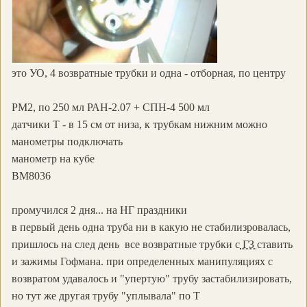
это УО, 4 возвратные трубки и одна - отборная, по центру
РМ2, по 250 мл РАН-2.07 + СПН-4 500 мл
датчики Т - в 15 см от низа, к трубкам нижним можно
манометры подключать
манометр на кубе
ВМ8036
промучился 2 дня... на НГ праздники
в первый день одна труба ни в какую не стабилизровалась,
пришлось на след день все возвратные трубки с
ГЗ
ставить
и зажимы Гофмана. при определенных манипуляциях с
возвратом удавалось и "упертую" трубу застабилизировать,
но тут же другая трубу "уплывала" по Т