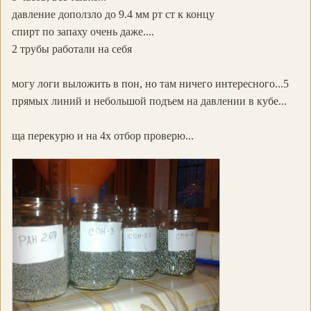
давление доползло до 9.4 мм рт ст к концу
спирт по запаху очень даже....
2 трубы работали на себя
могу логи выложить в пон, но там ничего интересного...5
прямых линий и небольшой подъем на давлении в кубе...
ща перекурю и на 4х отбор проверю...