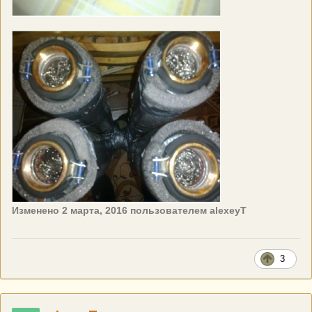
Изменено
2 марта, 2016
пользователем alexeyT
3