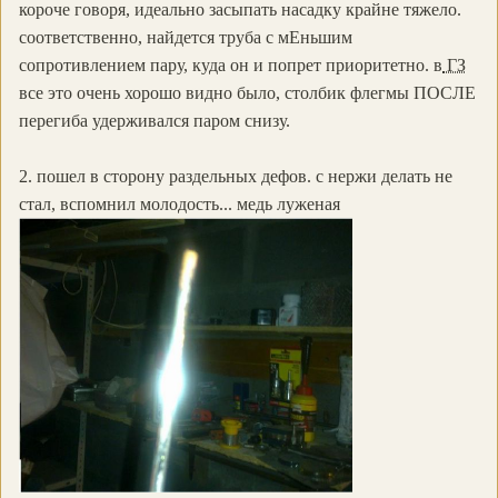
короче говоря, идеально засыпать насадку крайне тяжело.
соответственно, найдется труба с мЕньшим
сопротивлением пару, куда он и попрет приоритетно. в
ГЗ
все это очень хорошо видно было, столбик флегмы ПОСЛЕ
перегиба удерживался паром снизу.
2. пошел в сторону раздельных дефов. с нержи делать не
стал, вспомнил молодость... медь луженая