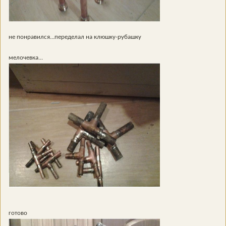
не понравился...переделал на клюшку-рубашку
мелочевка...
готово