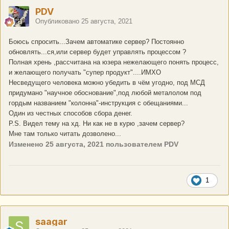
PDV
Опубликовано
25 августа, 2021
Боюсь спросить...Зачем автоматике сервер? Постоянно
обновлять...ся,или сервер будет управлять процессом ?
Полная хрень ,рассчитана на юзера нежелающего понять процесс,
и желающего получать "супер продукт"....ИМХО
Несведущего человека можно убедить в чём угодно, под МСД
придумано "научное обоснование",под любой металолом под
гордым названием "колонна"-инструкция с обещаниями...
Один из честных способов сбора денег.
P.S. Видел тему на хд. Ни как не в курю ,зачем сервер?
Мне там только читать дозволено...
Изменено
25 августа, 2021
пользователем PDV
1
saagar