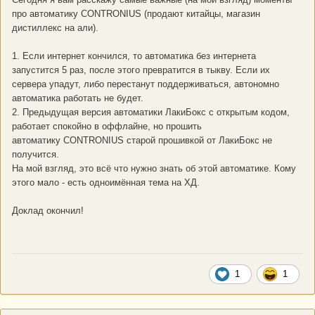
про автоматику CONTRONIUS (продают китайцы, магазин
дистиллекс на али).
1. Если интернет кончился, то автоматика без интернета
запустится 5 раз, после этого превратится в тыкву. Если их
сервера упадут, либо перестанут поддерживаться, автономно
автоматика работать не будет.
2. Предыдущая версия автоматики ЛакиБокс с открытым кодом,
работает спокойно в оффлайне, но прошить
автоматику CONTRONIUS старой прошивкой от ЛакиБокс не
получится.
На мой взгляд, это всё что нужно знать об этой автоматике. Кому
этого мало - есть одноимённая тема на ХД.
Доклад окончил!
1
1