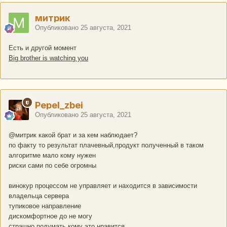
митрик
Опубликовано
25 августа, 2021
Есть и другой момент
Big brother is watching you
Pepel_zbei
Опубликовано
25 августа, 2021
@митрик
какой брат и за кем наблюдает?
по факту то результат плачевный,продукт полученный в таком
алгоритме мало кому нужен
риски сами по себе огромны
винокур процессом не управляет и находится в зависимости
владельца сервера
тупиковое направление
дискомфортное до не могу
страшно подумать кому это нравится