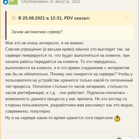
Опубликовано
25 августа, 2021
В 25.08.2021 в 12:31, PDV сказал:
Зачем автоматике сервер?
Мне это не очень интересно, я не вникал.
Совсем упрощённо (и весьма криво) обычно это выглядит так: на
сервере генерируется то, что будет выполняться на клиенте, при
начале работы передаётся на клиента. То что передалось,
выполняется на клиенте, и в это время соединение с интернетом
как бы не обязательно. Почему оно генерится на сервере? Чтобы у
пользователя на устройстве хранился только какой-то оплаченный
тип процесса. Оплатили столько-то часов затирания, столько-то
часов ректификации, и т.д. - оно работает. Подписка кончилась -
возможность данного процесса у вас пропала. Но это взгляд со
стороны пользователя, разработчики вам расскажут как это модно,
современно, популярно.
Ну и на сервере какое-то время хранятся логи перегонок