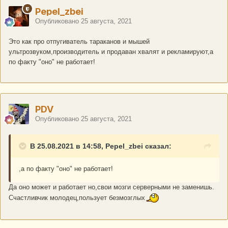
Pepel_zbei
Опубликовано
25 августа, 2021
Это как про отпугиватель тараканов и мышей
ультрозвуком,производитель и продаван хвалят и рекламируют,а
по факту "оно" не работает!
PDV
Опубликовано
25 августа, 2021
В 25.08.2021 в 14:58, Pepel_zbei сказал:
,а по факту "оно" не работает!
Да оно может и работает но,свои мозги серверными не заменишь.
Счастливчик молодец,пользует безмозглых