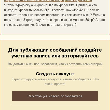
http://wormtub.com/distilleries/distillery.php?distillery=Caol Ila
Читаю буржуйскую информацию по крепостям. Примерно что
выходит: крепость бражки 8гр - крепость low wine 42-1. Если не
отбирать головы на первом перегоне, как так может быть? Если на
прямотоке с 8 град получится спирт никак не меньше 50 гр? А еще
же есть укрепление. Значит все таки отбирают?
Для публикации сообщений создайте
учётную запись или авторизуйтесь
Вы должны быть пользователем, чтобы оставить комментарий
Создать аккаунт
Зарегистрируйте новый аккаунт в нашем сообществе. Это
очень просто!
Регистрация нового пользователя