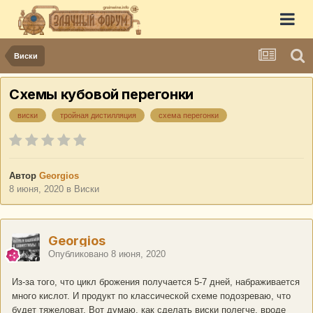
Виски
Схемы кубовой перегонки
виски
тройная дистилляция
схема перегонки
Автор
Georgios
8 июня, 2020
в
Виски
Georgios
Опубликовано
8 июня, 2020
Из-за того, что цикл брожения получается 5-7 дней, набраживается
много кислот. И продукт по классической схеме подозреваю, что
будет тяжеловат. Вот думаю, как сделать виски полегче, вроде