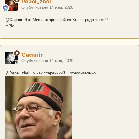
Pepel_zbei
Опубликовано
14 мая, 2020
@Gagarin
Это Миша старенький из Волгограда чо ли?
МЗМ
Gagarin
Опубликовано
14 мая, 2020
@Pepel_zbei
Ну как старенький... относительно.