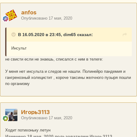
anfos
Опубликовано
17 мая, 2020
В 16.05.2020 в 23:45, dim65 сказал:
Инсульт
не свисти если не знаешь, списался с ним в телеге:
У меня нет инсульта и следов не нашли. Полинейро пандемия и
гангренозный холецистит , короче таксины желчного пузыря пошли
по организму
Игорь3113
Опубликовано
17 мая, 2020
Ходит потихоньку летун
Изменено
18 мая, 2020
пользователем Игорь3113