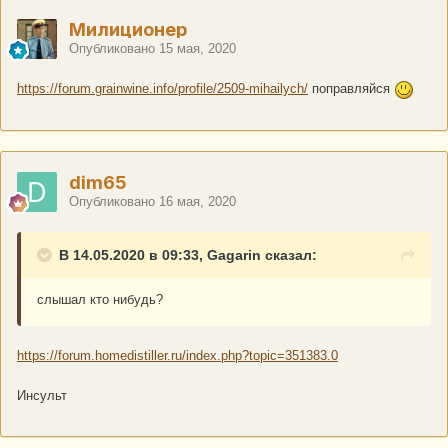
Милиционер
Опубликовано
15 мая, 2020
https://forum.grainwine.info/profile/2509-mihailych/
поправляйся
dim65
Опубликовано
16 мая, 2020
В 14.05.2020 в 09:33, Gagarin сказал:
слышал кто нибудь?
https://forum.homedistiller.ru/index.php?topic=351383.0
Инсульт