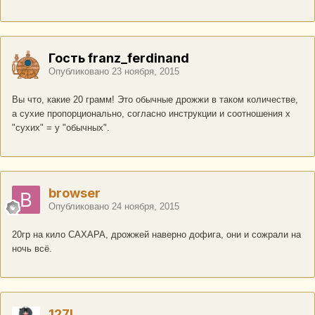
Гость franz_ferdinand
Опубликовано
23 ноября, 2015
Вы что, какие 20 грамм! Это обычные дрожжи в таком количестве,
а сухие пропорционально, согласно инструкции и соотношения х
"сухих" = у "обычных".
browser
Опубликовано
24 ноября, 2015
20гр на кило САХАРА, дрожжей наверно дофига, они и сожрали на
ночь всё.
127L