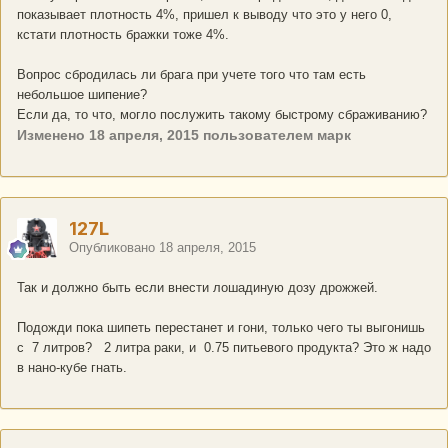
показывает плотность 4%, пришел к выводу что это у него 0,
кстати плотность бражки тоже 4%.
Вопрос сбродилась ли брага при учете того что там есть
небольшое шипение?
Если да, то что, могло послужить такому быстрому сбраживанию?
Изменено
18 апреля, 2015
пользователем марк
127L
Опубликовано
18 апреля, 2015
Так и должно быть если внести лошадиную дозу дрожжей.
Подожди пока шипеть перестанет и гони, только чего ты выгонишь
с 7 литров? 2 литра раки, и 0.75 питьевого продукта? Это ж надо
в нано-кубе гнать.