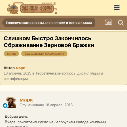
Теоретические вопросы дистилляции и ректификации
Слишком Быстро Закончилось
Сбраживание Зерновой Бражки
солод
брага дрожжи сбраживание
Автор
марк
18 апреля, 2015
в
Теоретические вопросы дистилляции и
ректификации
марк
Опубликовано
18 апреля, 2015
Добрый день,
Вчера приготовил сусло на белорускам солоде компании