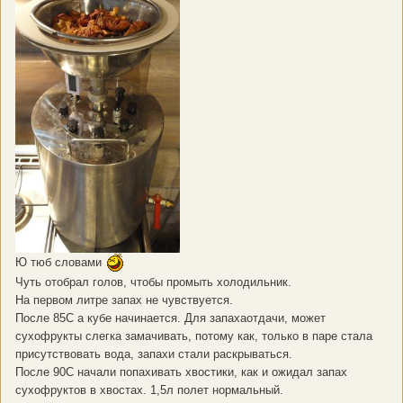
Ю тюб словами
Чуть отобрал голов, чтобы промыть холодильник.
На первом литре запах не чувствуется.
После 85С а кубе начинается. Для запахаотдачи, может
сухофрукты слегка замачивать, потому как, только в паре стала
присутствовать вода, запахи стали раскрываться.
После 90С начали попахивать хвостики, как и ожидал запах
сухофруктов в хвостах. 1,5л полет нормальный.