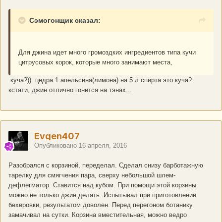
Сэмогонщик сказал:
Для джина идет много громоздких ингредиентов типа кучи
цитрусовых корок, которые много занимают места,
куча?)) цедра 1 апельсина(лимона) на 5 л спирта это куча?
кстати, джин отлично гонится на тэнах...
Evgen407
Опубликовано
16 апреля, 2016
Разобрался с корзиной, переделал. Сделал снизу барботажную
тарелку для смягчения пара, сверху небольшой шлем-
дефлегматор. Ставится над кубом. При помощи этой корзины
можно не только джин делать. Испытывал при приготовлении
бехеровки, результатом доволен. Перед перегоном ботанику
замачивал на сутки. Корзина вместительная, можно ведро