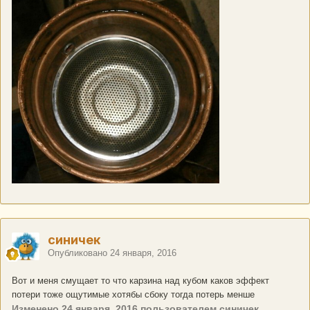
синичек
Опубликовано
24 января, 2016
Вот и меня смущает то что карзина над кубом каков эффект
потери тоже ощутимые хотябы сбоку тогда потерь менше
Изменено
24 января, 2016
пользователем синичек