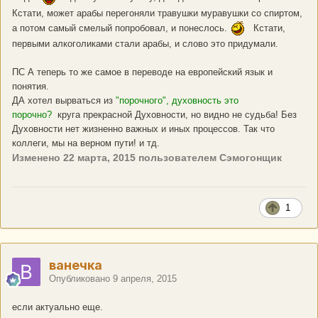
Кстати, может арабы перегоняли травушки муравушки со спиртом,
а потом самый смелый попробовал, и понеслось.
Кстати,
первыми алкоголиками стали арабы, и слово это придумали.
ПС А теперь то же самое в переводе на европейский язык и
понятия.
ДА хотел вырваться из
"порочного", духовность это
порочно?
круга прекрасной Духовности, но видно не судьба! Без
Духовности нет жизненно важных и иных процессов. Так что
коллеги, мы на верном пути! и тд.
Изменено
22 марта, 2015
пользователем Сэмогонщик
1
ванечка
Опубликовано
9 апреля, 2015
если актуально еще.