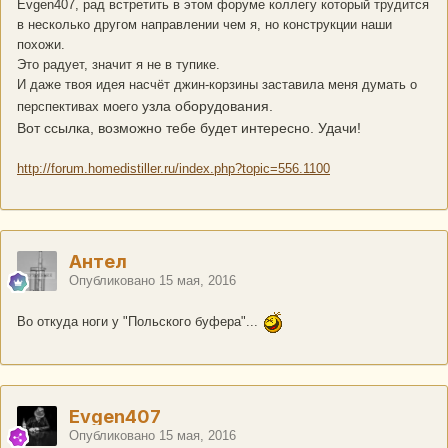
Evgen407, рад встретить в этом форуме коллегу который трудится
в несколько другом направлении чем я, но конструкции наши
похожи.
Это радует, значит я не в тупике.
И даже твоя идея насчёт джин-корзины заставила меня думать о
узла оборудования.
перспективах моего
Вот ссылка, возможно тебе будет интересно. Удачи!
http://forum.homedistiller.ru/index.php?topic=556.1100
Антел
Опубликовано
15 мая, 2016
Во откуда ноги у "Польского буфера"...
Evgen407
Опубликовано
15 мая, 2016