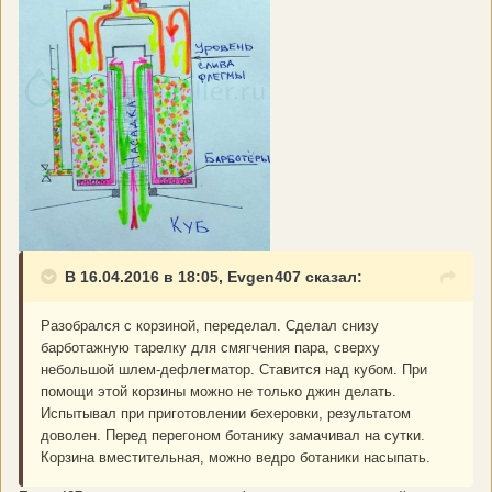
В 16.04.2016 в 18:05, Evgen407 сказал:
Разобрался с корзиной, переделал. Сделал снизу
барботажную тарелку для смягчения пара, сверху
небольшой шлем-дефлегматор. Ставится над кубом. При
помощи этой корзины можно не только джин делать.
Испытывал при приготовлении бехеровки, результатом
доволен. Перед перегоном ботанику замачивал на сутки.
Корзина вместительная, можно ведро ботаники насыпать.