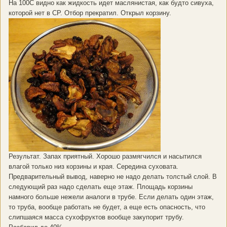
На 100С видно как жидкость идет маслянистая, как будто сивуха,
которой нет в СР. Отбор прекратил. Открыл корзину.
Результат. Запах приятный. Хорошо размягчился и насытился
влагой только низ корзины и края. Середина суховата.
Предварительный вывод, наверно не надо делать толстый слой. В
следующий раз надо сделать еще этаж. Площадь корзины
намного больше нежели аналоги в трубе. Если делать один этаж,
то труба, вообще работать не будет, а еще есть опасность, что
слипшаяся масса сухофруктов вообще закупорит трубу.