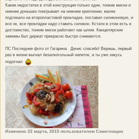
Какие недостатки в этой конструкции-только один, тонкие миски и
нижнее донышко поигрывает на нижнем креплении, малек
подтекало на второпластовой прокладке, поставил силиконовую, и
все ок, все прокладки надо ставить силикон. Кстати в этом есть и
достоинство, тонкие миски работают как шлем. Канцелярские
зажимы 6шт держат прекрасно быстро снимаются.
ПС Последнее фото от Гагарина. Денис спасибо! Веришь, первый
раз в жизни выгнал безалкогольный напиток, а ты уже закусь
подогнал
Изменено
22 марта, 2015
пользователем Сэмогонщик