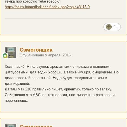
темка про которую тебе говорил
http://forum.homedistiller.ru/index.php?topic=3113.0
1
Сэмогонщик
Опубликовано
9 апреля, 2015
Коля пасиб! Я пользуюсь ароматными спиртами в основном
цитрусовыми, для водки хороши, а также имбиря, смородины. Но
делал простой перегонкой. Надо будет продолжить эксы с
джинкорзиной.
Да там мак 210 правильно пишет, ориентир, только по запаху.
Собственно это АБСная технология, настаиваешь в растворе и
перегоняешь.
Сэмогонщик