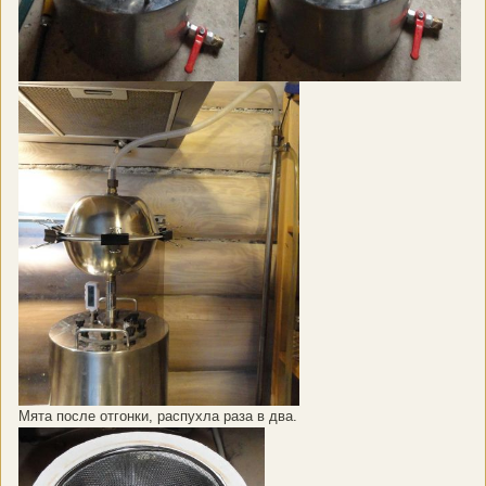
Мята после отгонки, распухла раза в два.