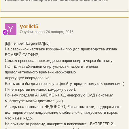
yorik15
Опубликовано
24 января, 2016
[b][member=Evgen407][/b],
На старинной картинке изображён процесс производства джина
БОМБЕЙ-САПФИР,
Смысл процесса - прохождения паров спирта через ботанику.
НО ! Для стабильной спиртуозности паров в течении
продолжительного времени необходимо
дорогущее оборудование.
Взять хотя бы джин-корзину и флейту, продвигаемую Карелиным. (
Ничего против не имею, каждому своё ).
Почему предали АНАФЕМЕ на ХД недорогую СМД ( систему
многоступенчатой дистилляции ).
А ведь она позволяет НЕДОРОГО, без автоматики, поддерживать
долговременное поддержание стабильной спиртуозности паров.
Что нам и надо.
Не сочтите за рекламу, наберите в поисковике -БУТЛЕГЕР 21.