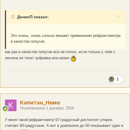
ДенисП сказал:
Это очень, очень сильно мешает применению рефрактометра
в качестве попугая.
как раз в качестве попугая все не плохо, если только у тебя с
писюна не течет зубровка или кизил
1
Капитан_Немо
Опубликовано
1 декабря, 2016
У меня такой рефрактометр 67-градусный дистиллят упорно
считает 60-градусным. А вот в диапазоне до 50 показывает один в