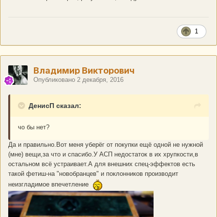
1
Владимир Викторович
Опубликовано
2 декабря, 2016
ДенисП сказал:
чо бы нет?
Да и правильно.Вот меня уберёг от покупки ещё одной не нужной
(мне) вещи,за что и спасибо.У АСП недостаток в их хрупкости,в
остальном всё устраивает.А для внешних спец-эффектов есть
такой фетиш-на "новобранцев" и поклонников производит
неизгладимое впечетление