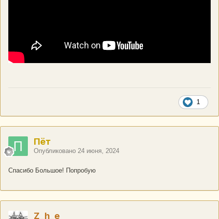
1
Пёт
Опубликовано
24 июня, 2024
Спасибо Большое! Попробую
Z_h_e