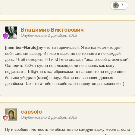
7
Владимир Викторович
Опубликовано
2 декабря, 2016
[member=Naruto]
,ну что ты горячишься. Я же написал что для
себя сделал вывод. И пиво я варю,но не тоннами и не каждый
день. Чтоб померить НП и КП мне хватает "аналоговой стекляшки".
Охладить 250мл сусла не сложно,если не знаешь как могу
подсказать. Еб@тня с калибровками то на воде,то на водке еще
больше убедили (меня) в неудобстве пользования данным
девайсом. Так что и тебе спасибо за развернутое разъяснение :)
capsolo
Опубликовано
2 декабря, 2016
Ну и вообще плотность не обязательно каждую варку мерять, если