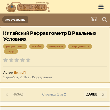
Оборудование
Китайский Рефрактометр В Реальных
Условиях
рефрактометр
ошибка
измерение
спиртуозность
градус
Автор
ДенисП
1 декабря, 2016
в
Оборудование
НАЗАД
Страница 1 из 2
ДАЛЕЕ