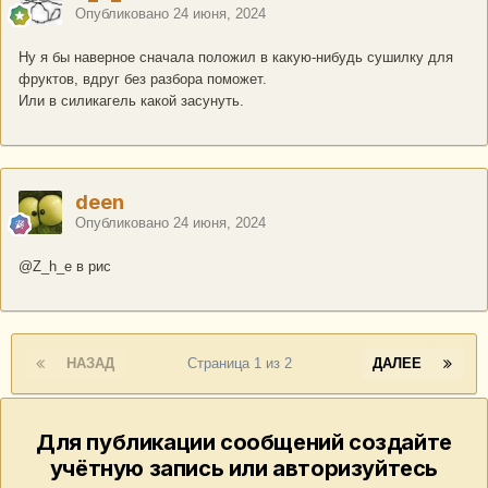
Опубликовано
24 июня, 2024
Ну я бы наверное сначала положил в какую-нибудь сушилку для
фруктов, вдруг без разбора поможет.
Или в силикагель какой засунуть.
deen
Опубликовано
24 июня, 2024
@Z_h_e
в рис
НАЗАД
Страница 1 из 2
ДАЛЕЕ
Для публикации сообщений создайте
учётную запись или авторизуйтесь