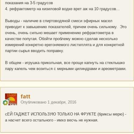
показания на 3-5 градусов
4. рефрактометр на кизиловой водке врет аж на 10 градусов...
Выводы - наличие в спиртоводяной смеси эфирных масел
приводит к завышению показателей, причем очень сильному. Это
очень, очень сильно мешает применению рефрактометра в
качестве попугая. Обойти проблему можно сделав несколько
измерений конкретно ерегоняемого листиллята и для конкретной
партии сырья вводить поправку.
В общем - игрушка прикольная, все проще капнуть на стеклышко
пару капель чем возиться с мерными цилиндрами и ареометрами.
fatt
Опубликовано
1 декабря, 2016
сЕЙ ГАДЖЕТ ИСПОЛЬЗУЮ ТОЛЬКО НА ФРУКТЕ (бриксы мерю) -
а насчет всего остального - имхо весчь не нужная.