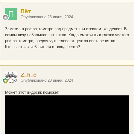
Пёт
Опубликовано
23 июня, 2024
Заметил в рефрактометре под предметным стеклом конденсат. В
самом низу небольшое пятнышко. Когда смотришь в глазок чистого
рефрактометра, вверху чуть слева от центра светлое пятно.
Кто знает как избавиться от конденсата?
Z_h_e
Опубликовано
23 июня, 2024
Может этот видосик поможет.