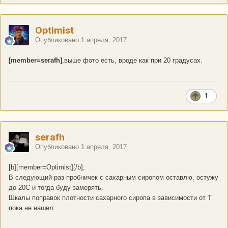
Optimist
Опубликовано
1 апреля, 2017
[member=serafh]
,выше фото есть, вроде как при 20 градусах.
1
serafh
Опубликовано
1 апреля, 2017
[b][member=Optimist][/b],
В следующий раз пробничек с сахарным сиропом оставлю, остужу
до 20С и тогда буду замерять.
Шкалы поправок плотности сахарного сиропа в зависимости от Т
пока не нашел.