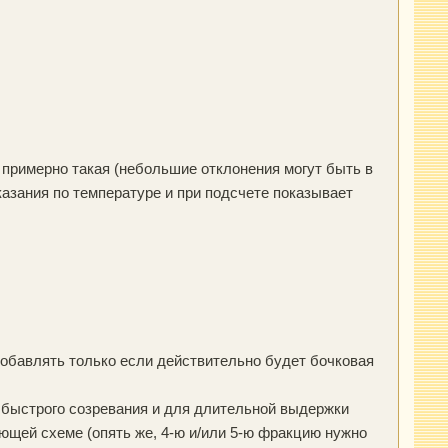
примерно такая (небольшие отклонения могут быть в
азания по температуре и при подсчете показывает
 добавлять только если действительно будет бочковая
я быстрого созревания и для длительной выдержки
ющей схеме (опять же, 4-ю и/или 5-ю фракцию нужно