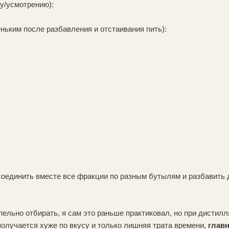
у/усмотрению):
еньким после разбавления и отстаивания пить):
соединить вместе все фракции по разным бутылям и разбавить 
пельно отбирать, я сам это раньше практиковал, но при дистилл
олучается хуже по вкусу и только лишняя трата времени,
главн