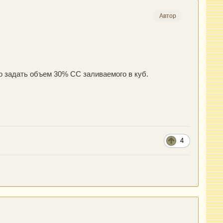
Автор
о задать объем 30% СС заливаемого в куб.
4