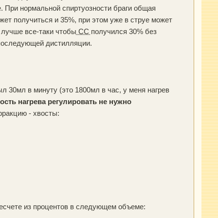
е. При нормальной спиртуозности браги общая
жет получиться и 35%, при этом уже в струе может
 лучше все-таки чтобы
СС
получился 30% без
и последующей дистилляции.
л 30мл в минуту (это 1800мл в час, у меня нагрев
сть нагрева регулировать не нужно
фракцию - хвосты:
ресчете из процентов в следующем объеме: