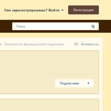
Регистрация
Уже зарегистрированы? Войти
я. Технология фракционной перегонки.
Активность
Подписчики
8