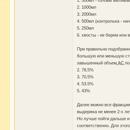
1. 500мл - головы вылива
2. 1000мл
3. 2000мл
4. 500мл (контролька - на
5. 250мл
6. хвосты - не берем или
При правильно подобранн
большую или меньшую стор
завышенный объем
АС
по
2. 78.5%
3. 70.5%
4. 53.5%
5. 43%
Далее можно все фракции 
выдержка не менее 2-х лет
Но лучше пойти дальше и 
соответственно. Для этог