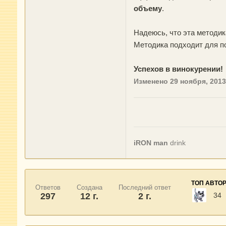
объему
.
Надеюсь, что эта методи
Методика подходит для по
Успехов в винокурении!
Изменено
29 ноября, 2013
iRON man
drink
ТОП АВТО
Ответов
Создана
Последний ответ
297
12 г.
2 г.
34