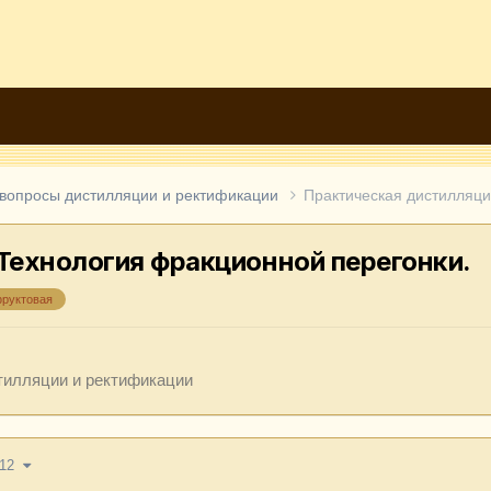
 вопросы дистилляции и ректификации
Практическая дистилляци
Технология фракционной перегонки.
руктовая
тилляции и ректификации
 12