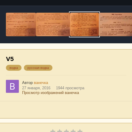
V5
водка
русская водка
Автор
ванечка
27 января, 2016
1944 просмотра
Просмотр изображений ванечка