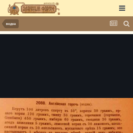
водка