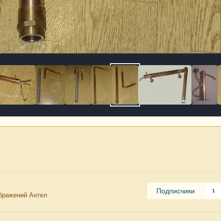
Подписчики
1
бражений Антел