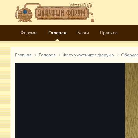
Форумы
Галерея
Блоги
Правила
Главная
Галерея
Фото участников форума
Оборуд