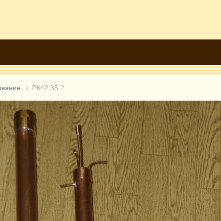
ование
РК42 35 2