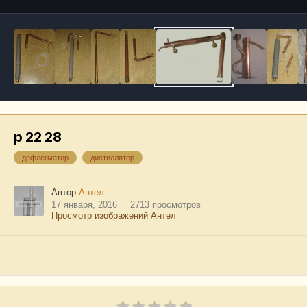
р 22 28
дефлегматор
дистиллятор
Автор
Антел
17 января, 2016
2713 просмотров
Просмотр изображений Антел