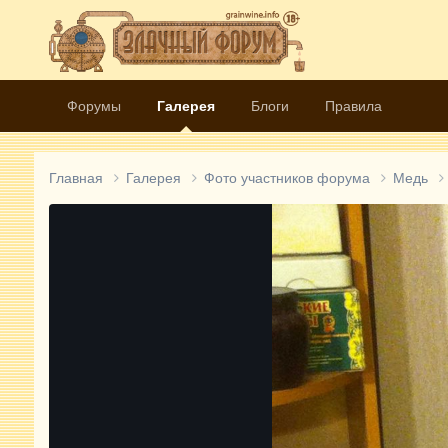
Форумы
Галерея
Блоги
Правила
Главная
Галерея
Фото участников форума
Медь