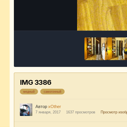
IMG 3386
медный
самогонный
Автор
xOther
7 января, 2017
1637 просмотров
Просмотр изоб