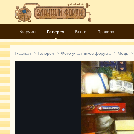
Форумы
Галерея
Блоги
Правила
Главная
Галерея
Фото участников форума
Медь