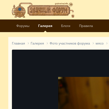
Форумы
Галерея
Блоги
Правила
Главная
Галерея
Фото участников форума
мясо