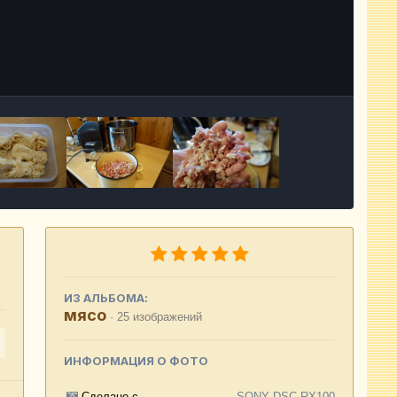
Инструменты
ИЗ АЛЬБОМА:
мясо
· 25 изображений
ИНФОРМАЦИЯ О ФОТО
Сделано с
SONY DSC-RX100