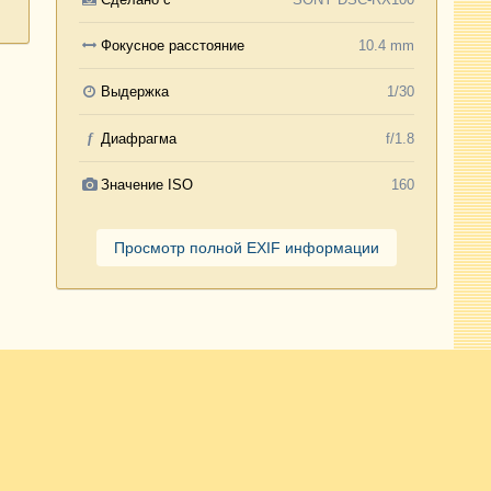
Фокусное расстояние
10.4 mm
Выдержка
1/30
f
Диафрагма
f/1.8
Значение ISO
160
Просмотр полной EXIF информации
Активность