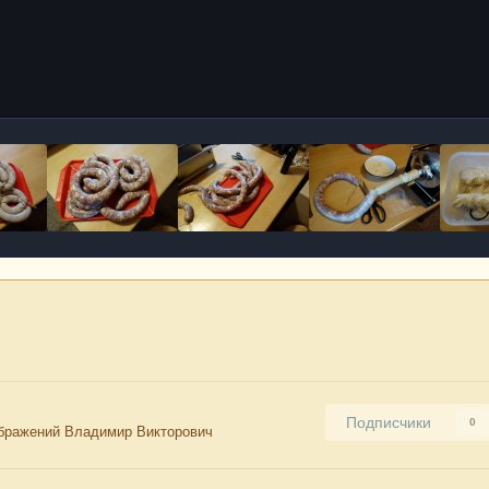
Подписчики
0
бражений Владимир Викторович