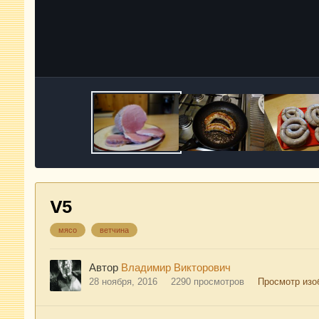
V5
мясо
ветчина
Автор
Владимир Викторович
28 ноября, 2016
2290 просмотров
Просмотр изо