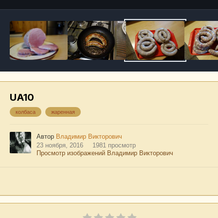
UA10
колбаса
жаренная
Автор
Владимир Викторович
23 ноября, 2016
1981 просмотр
Просмотр изображений Владимир Викторович