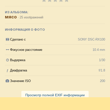
ИЗ АЛЬБОМА:
мясо
· 25 изображений
ИНФОРМАЦИЯ О ФОТО
Сделано с
SONY DSC-RX100
Фокусное расстояние
10.4 mm
Выдержка
1/30
f
Диафрагма
f/1.8
Значение ISO
200
Просмотр полной EXIF информации