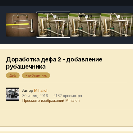
Доработка дефа 2 - добавление
рубашечника
Деф
+ рубашечник
Автор
Mihalich
30 июля, 2016
2182 просмотра
Просмотр изображений Mihalich