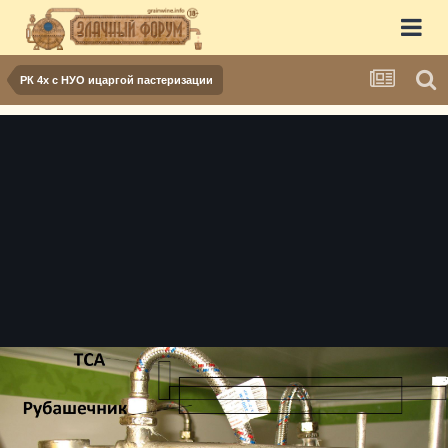
РК 4х с НУО ицаргой пастеризации