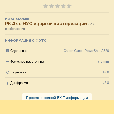
ИЗ АЛЬБОМА:
РК 4х с НУО ицаргой пастеризации
· 23
изображения
ИНФОРМАЦИЯ О ФОТО
Сделано с
Canon Canon PowerShot A620
Фокусное расстояние
7.3 mm
Выдержка
1/60
f
Диафрагма
f/2.8
Просмотр полной EXIF информации