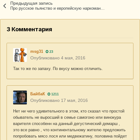
Предыдущая запись
Про русское пьянство и европейскую наркоманию
3 Комментария
msg31
23
Опубликовано
4 мая, 2016
Так то же по запаху. По вкусу можно отличить.
БайбаК
1211
Опубликовано
17 мая, 2016
Нет ни чего удивительного в этом, кто сказал что простой
обыватель не выросший в семье самогоно или винокура
варителя способенн на данный дегустический демарш ,
это все равно , что континентальному жителю предложить
попробовать мясо лося или медвежатину, половина пойдет