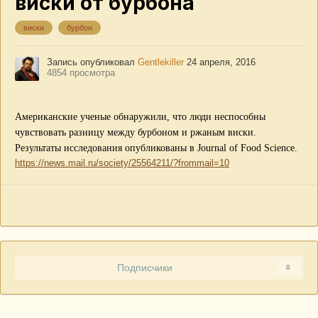
виски от бурбона
виски
бурбон
Запись опубликовал
Gentlekiller
24 апреля, 2016
4854 просмотра
Американские ученые обнаружили, что люди неспособны
чувствовать разницу между бурбоном и ржаным виски.
Результаты исследования опубликованы в Journal of Food Science.
https://news.mail.ru/society/25564211/?frommail=10
Подписчики
0