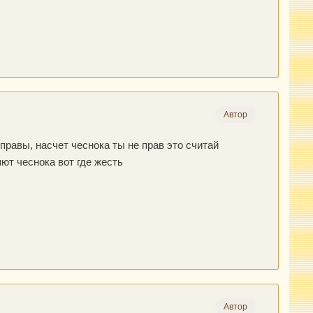
Автор
иправы, насчет чеснока ты не прав это считай
ют чеснока вот где жесть
Автор