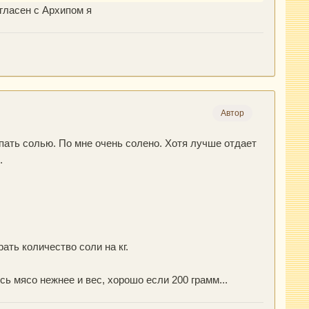
огласен с Архипом я
Автор
ыпать солью. По мне очень солено. Хотя лучше отдает
.
ать количество соли на кг.
есь мясо нежнее и вес, хорошо если 200 грамм...