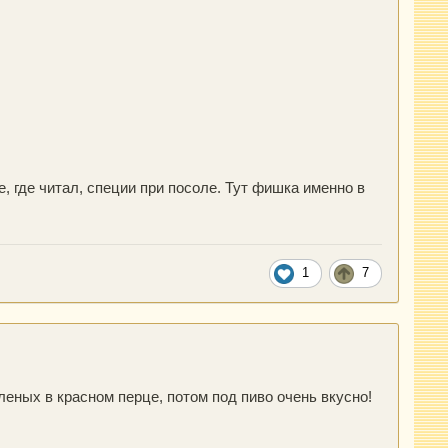
, где читал, специи при посоле. Тут фишка именно в
1
7
леных в красном перце, потом под пиво очень вкусно!