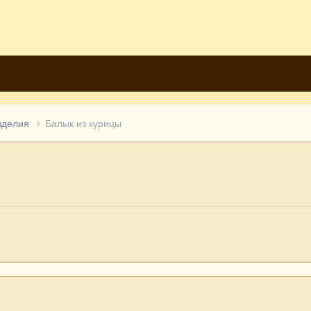
зделия
Балык из курицы