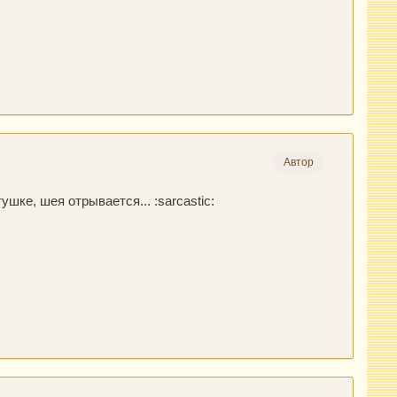
Автор
шке, шея отрывается... :sarcastic: