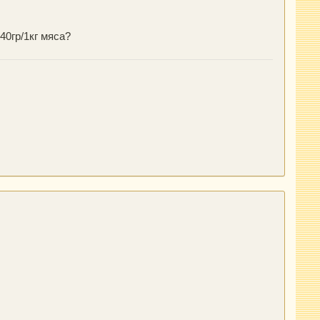
40гр/1кг мяса?