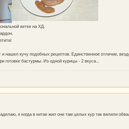
ональной ветке на ХД.
пардон.
етита!
т и нашел кучу подобных рецептов. Единственное отличие, везде
ри готовке бастурмы. Из одной курицы - 2 вкуса...
6
аделаю, я когда в китае жил они там целых кур так вялили обва