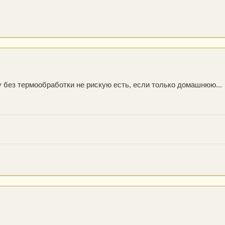
6
цу без термообработки не рискую есть, если только домашнюю...
6