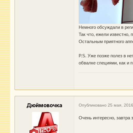
Немного обсуждали в реги
Так что, ежели известно, 
Остальным приятного апп
P.S. Уже позже полез в не
обвалке специями, как и п
Дюймовочка
Опубликовано
25 мая, 201
Очень интересно, завтра з