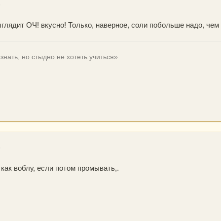
6
ыглядит ОЧ! вкусно! Только, наверное, соли побольше надо, чем 
знать, но стыдно не хотеть учиться»
6
как воблу, если потом промывать,.