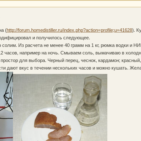
6
а (
http://forum.homedistiller.ru/index.php?action=profile;u=41628
). К
модифицировал и получилось следующее.
 солим. Из расчета не менее 40 грамм на 1 кг, рюмка водки и Н
2 часов, например на ночь. Смываем соль, вымачиваю в холодно
простор для выбора. Черный перец, чеснок, кардамон; красный, 
и дают вкус в течении нескольких часов и можно кушать. Желаю