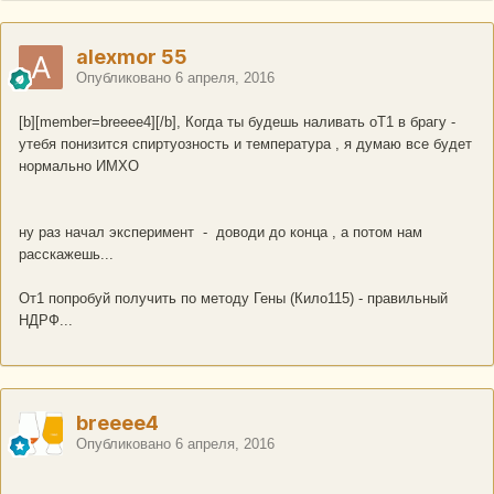
alexmor 55
Опубликовано
6 апреля, 2016
[b][member=breeee4][/b], Когда ты будешь наливать оТ1 в брагу -
утебя понизится спиртуозность и температура , я думаю все будет
нормально ИМХО
ну раз начал эксперимент - доводи до конца , а потом нам
расскажешь...
От1 попробуй получить по методу Гены (Кило115) - правильный
НДРФ...
breeee4
Опубликовано
6 апреля, 2016