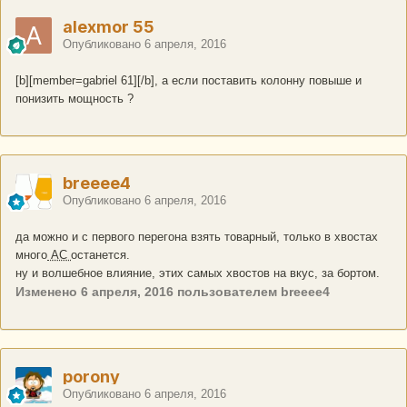
alexmor 55
Опубликовано
6 апреля, 2016
[b][member=gabriel 61][/b], а если поставить колонну повыше и
понизить мощность ?
breeee4
Опубликовано
6 апреля, 2016
да можно и с первого перегона взять товарный, только в хвостах
много
АС
останется.
ну и волшебное влияние, этих самых хвостов на вкус, за бортом.
Изменено
6 апреля, 2016
пользователем breeee4
porony
Опубликовано
6 апреля, 2016