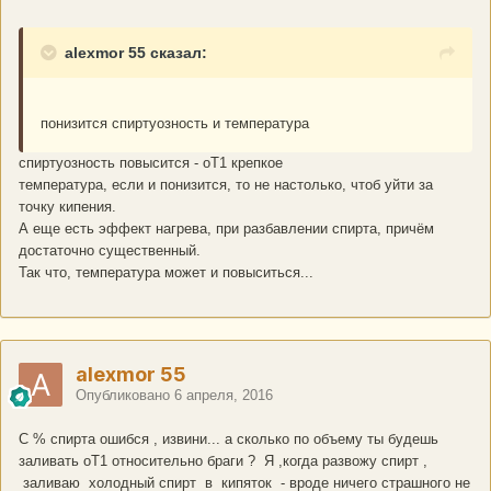
alexmor 55 сказал:
понизится спиртуозность и температура
спиртуозность повысится - оТ1 крепкое
температура, если и понизится, то не настолько, чтоб уйти за
точку кипения.
А еще есть эффект нагрева, при разбавлении спирта, причём
достаточно существенный.
Так что, температура может и повыситься...
alexmor 55
Опубликовано
6 апреля, 2016
С % спирта ошибся , извини... а сколько по объему ты будешь
заливать оТ1 относительно браги ? Я ,когда развожу спирт ,
заливаю холодный спирт в кипяток - вроде ничего страшного не