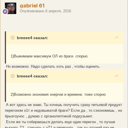
gabriel 61
Опубликовано
6 апреля, 2016
breeee4 сказал:
1)Выжимаем максимум ОЛ из браги. спорно.
Но возможно. Надо сделать хоть раз , чтобы оценить.
breeee4 сказал:
2)Возможно экономия энергии и времени. тоже спорно
А вот здесь не знаю. Ты хочешь получить сразу питьевой продукт
перегоном о1т и недовыжатой браги? Если да , то сэкономишь , но
брызгоунос , думаю с органолептикой подкузьмит.
Если же ты собираешься делать еще один перегон , то лучше
выгнать Т2 , стешать с оТ1 и перегнать , так ты лтшний раз не