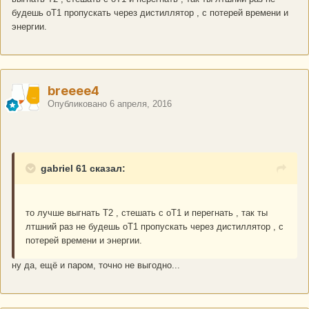
будешь оТ1 пропускать через дистиллятор , с потерей времени и
энергии.
breeee4
Опубликовано
6 апреля, 2016
gabriel 61 сказал:
то лучше выгнать Т2 , стешать с оТ1 и перегнать , так ты
лтшний раз не будешь оТ1 пропускать через дистиллятор , с
потерей времени и энергии.
ну да, ещё и паром, точно не выгодно...