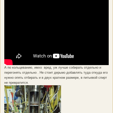
А по кольцеванию, имхо вред, уж лучше собирать отдельно и
перегонять отдельно . Не стоит дерьмо добавлять туда откуда его
нужно опять отбирать и в двух кратном размере, в питьевой спирт
не превратится.