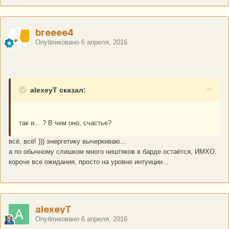
breeee4
Опубликовано
6 апреля, 2016
alexeyT сказал:
так и... ? В чем оно, счастье?
всё, всё! ))) энергетику вычеркиваю...
а по обычному слишком много ништяков в барде остаётся, ИМХО.
короче все ожидания, просто на уровне интуиции...
alexeyT
Опубликовано
6 апреля, 2016