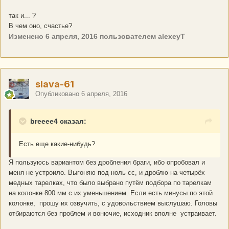
так и... ?
В чем оно, счастье?
Изменено
6 апреля, 2016
пользователем alexeyT
slava-61
Опубликовано
6 апреля, 2016
breeee4 сказал:
Есть еще какие-нибудь?
Я пользуюсь вариантом без дробления браги, ибо опробовал и
меня не устроило. Выгоняю под ноль сс, и дроблю на четырёх
медных тарелках, что было выбрано путём подбора по тарелкам
на колонке 800 мм с их уменьшением. Если есть минусы по этой
колонке, прошу их озвучить, с удовольствием выслушаю. Головы
отбираются без проблем и вонючие, исходник вполне устраивает.