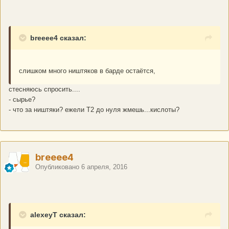
breeee4 сказал:
слишком много ништяков в барде остаётся,
стесняюсь спросить....
- сырье?
- что за ништяки? ежели Т2 до нуля жмешь...кислоты?
breeee4
Опубликовано
6 апреля, 2016
alexeyT сказал: