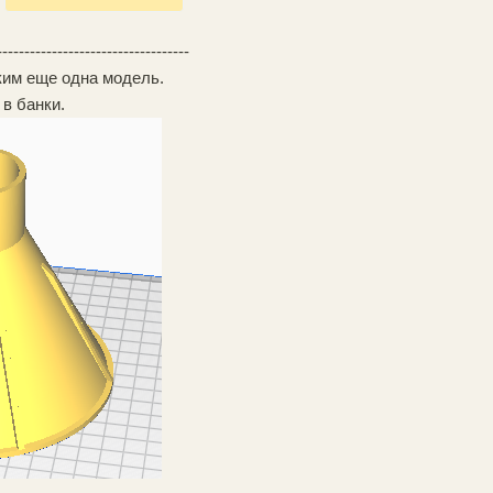
-----------------------------------
ким еще одна модель.
в банки.