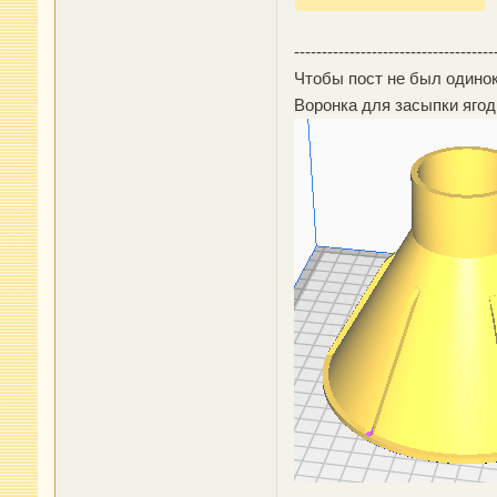
------------------------------------
Чтобы пост не был одино
Воронка для засыпки ягод 