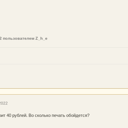
2
пользователем Z_h_e
2022
оит 40 рублей. Во сколько печать обойдется?