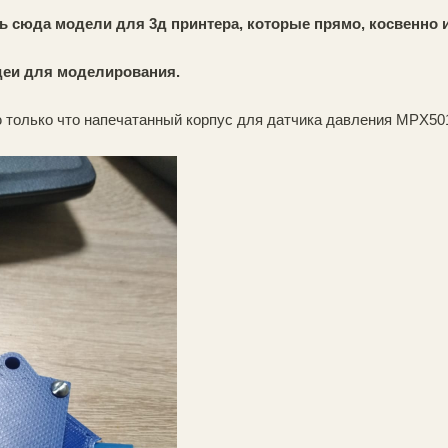
сюда модели для 3д принтера, которые прямо, косвенно и
деи для моделирования.
только что напечатанный корпус для датчика давления MPX5010