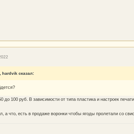
2022
, hardvik сказал:
йдется?
50 до 100 руб. В зависимости от типа пластика и настроек печати
л, а что, есть в продаже воронки чтобы ягоды пролетали со сви