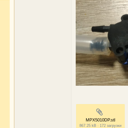
MPX5010DP.stl
867.25 kB
·
172 загрузки