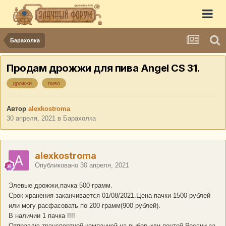
Барахолка
Продам дрожжи для пива Angel CS 31.
дрожжи
пиво
Автор
alexkostroma
30 апреля, 2021
в
Барахолка
alexkostroma
Опубликовано
30 апреля, 2021
Элевые дрожжи,пачка 500 грамм.
Срок хранения заканчивается 01/08/2021.Цена пачки 1500 рублей
или могу расфасовать по 200 грамм(900 рублей).
В наличии 1 пачка !!!!
Отправлю транспортной компанией на выбор или почтой России за