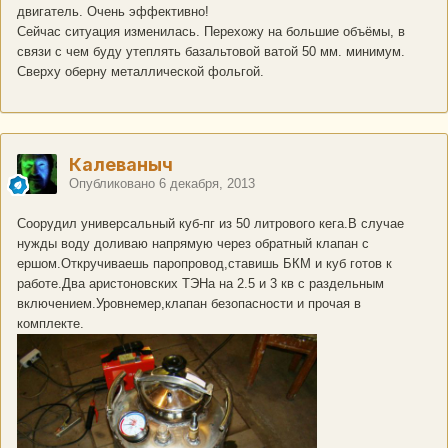
двигатель. Очень эффективно!
Сейчас ситуация изменилась. Перехожу на большие объёмы, в
связи с чем буду утеплять базальтовой ватой 50 мм. минимум.
Сверху оберну металлической фольгой.
Калеваныч
Опубликовано
6 декабря, 2013
Соорудил универсальный куб-пг из 50 литрового кега.В случае
нужды воду доливаю напрямую через обратный клапан с
ершом.Откручиваешь паропровод,ставишь БКМ и куб готов к
работе.Два аристоновских ТЭНа на 2.5 и 3 кв с раздельным
включением.Уровнемер,клапан безопасности и прочая в
комплекте.