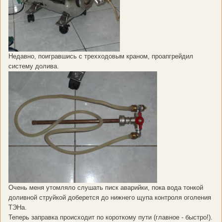
Недавно, поигравшись с трехходовым краном, проапгрейдил
систему долива.
Очень меня утомляло слушать писк аварийки, пока вода тонкой
доливной струйкой доберется до нижнего щупа контроля оголения
ТЭНа.
Теперь заправка происходит по короткому пути (главное - быстро!).