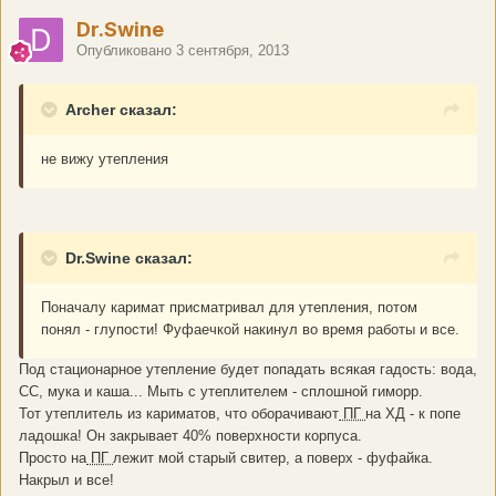
Dr.Swine
Опубликовано
3 сентября, 2013
Archer сказал:
не вижу утепления
Dr.Swine сказал:
Поначалу каримат присматривал для утепления, потом
понял - глупости! Фуфаечкой накинул во время работы и все.
Под стационарное утепление будет попадать всякая гадость: вода,
СС, мука и каша... Мыть с утеплителем - сплошной гиморр.
Тот утеплитель из кариматов, что оборачивают
ПГ
на ХД - к попе
ладошка! Он закрывает 40% поверхности корпуса.
Просто на
ПГ
лежит мой старый свитер, а поверх - фуфайка.
Накрыл и все!