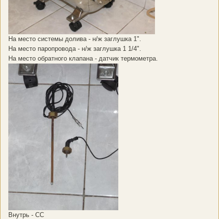
На место системы долива - н/ж заглушка 1".
На место паропровода - н/ж заглушка 1 1/4".
На место обратного клапана - датчик термометра.
Внутрь - СС