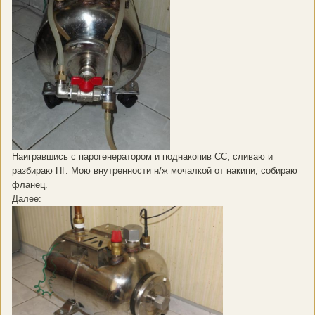
Наигравшись с парогенератором и поднакопив СС, сливаю и
разбираю ПГ. Мою внутренности н/ж мочалкой от накипи, собираю
фланец.
Далее: