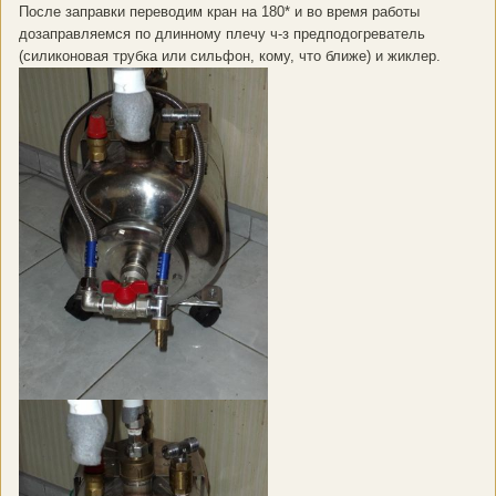
После заправки переводим кран на 180* и во время работы
дозаправляемся по длинному плечу ч-з предподогреватель
(силиконовая трубка или сильфон, кому, что ближе) и жиклер.