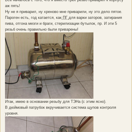
аж пять!
Ну не я приварил, ну хреново мне приварили, ну это дело пятое.
Пароген есть, год катается, как
ПГ
для варки заторов, затирания
пива, отгона мезги и браги, стерилизации бутылок, пр. И эти 5
резьб очень правильно были приварены!
Итак, имею в основании резьбу для ТЭНа (с этим ясно).
В дюймовый патрубок вкручивается система щупов контроля
уровня.