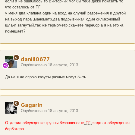
если я не ошибаюсь то Викторчик мог бы тебе даже показать то
что осталось от ПГ
у меня два клапана один на вход на случай разрежения и другой
на выход пара ,манометр,два подрывника+ один силиконовый
шланг загнутый,так же термометр,скажете перебор,а я на это -а
помешает?
daniil0677
Опубликовано
18 августа, 2013
Да не я не спрою казусы разные могут быть..
Gagarin
Опубликовано
18 августа, 2013
Отделил обсуждение группы безопасности
ПГ
сюда от обсуждения
барботера.