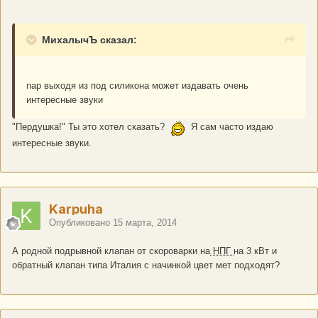
МихалычЪ сказал:
пар выходя из под силикона может издавать очень
интересные звуки
"Пердушка!" Ты это хотел сказать?
Я сам часто издаю
интересные звуки.
Karpuha
Опубликовано
15 марта, 2014
А родной подрывной клапан от скороварки на
НПГ
на 3 кВт и
обратный клапан типа Италия с начинкой цвет мет подходят?