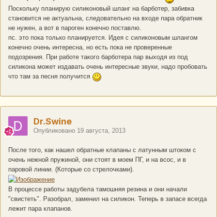
Поскольку планирую силиконовый шланг на барботер, забивка
становится не актуальна, следовательно на входе пара обратник
не нужен, а вот в пароген конечно поставлю.
пс. это пока только планируется. Идея с силиконовым шлангом
конечно очень интересна, но есть пока не проверенные
подозрения. При работе такого барботера пар выходя из под
силикона может издавать очень интересные звуки, надо пробовать
что там за песня получится
Dr.Swine
Опубликовано
19 августа, 2013
После того, как нашел обратные клапаны с латунным штоком с
очень нежной пружиной, они стоят в моем ПГ, и на всос, и в
паровой линии. (Которые со стрелочками).
В процессе работы задубела тамошняя резина и они начали
"свистеть". Разобрал, заменил на силикон. Теперь в запасе всегда
лежит пара клапанов.