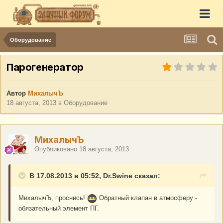
Оборудование
Парогенератор
Автор
МихалычЪ
18 августа, 2013
в
Оборудование
МихалычЪ
Опубликовано
18 августа, 2013
В 17.08.2013 в 05:52, Dr.Swine сказал:
МихалычЪ, проснись!
Обратный клапан в атмосферу -
обязательный элемент ПГ.