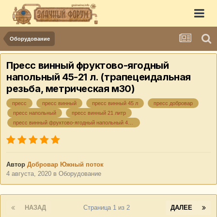
Оборудование
Пресс винный фруктово-ягодный
напольный 45-21 л. (трапецеидальная
резьба, метрическая м30)
пресс
пресс винный
пресс винный 45 л
пресс добровар
пресс напольный
пресс винный 21 литр
пресс винный фруктово-ягодный напольный 45-21 л
Автор
Добровар Южный поток
4 августа, 2020
в
Оборудование
НАЗАД
Страница 1 из 2
ДАЛЕЕ