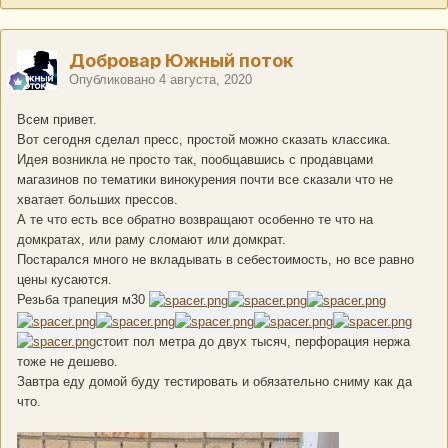
Добровар Южный поток
Опубликовано
4 августа, 2020
Всем привет.
Вот сегодня сделал пресс, простой можно сказать классика.
Идея возникла не просто так, пообщавшись с продавцами
магазинов по тематики винокурения почти все сказали что не
хватает больших прессов.
А те что есть все обратно возвращают особенно те что на
домкратах, или раму сломают или домкрат.
Постарался много не вкладывать в себестоимость, но все равно
цены кусаются.
Резьба трапеция м30
стоит пол метра до двух тысяч, перфорация нержа
тоже не дешево.
Завтра еду домой буду тестировать и обязательно сниму как да
что.