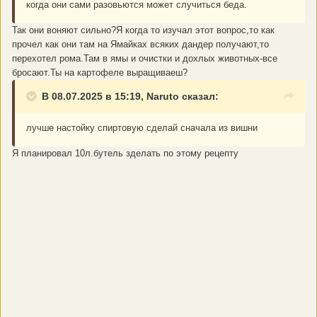
когда они сами разовьются может случиться беда.
Так они воняют сильно?Я когда то изучал этот вопрос,то как
прочел как они там на Ямайках всяких дандер получают,то
перехотел рома.Там в ямы и очистки и дохлых животных-все
бросают.Ты на картофеле выращиваеш?
В 08.07.2025 в 15:19, Naruto сказал:
лучше настойку спиртовую сделай сначала из вишни
Я планировал 10л.бутель зделать по этому рецепту