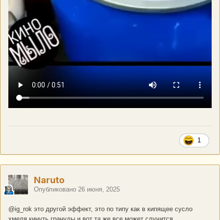
1
Naruto
Опубликовано
26 июня, 2025
@ig_rok
это другой эффект, это по типу как в кипящее сусло
хмеля кинуть гранулы и вот та же все может случится.