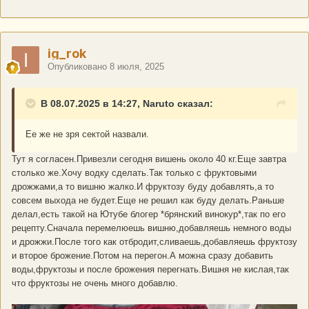
ig_rok
Опубликовано
8 июля, 2025
В 08.07.2025 в 14:27, Naruto сказал:
Ее же не зря сектой назвали.
Тут я согласен.Привезли сегодня вишень около 40 кг.Еще завтра
столько же.Хочу водку сделать.Так только с фруктовыми
дрожжами,а то вишню жалко.И фруктозу буду добавлять,а то
совсем выхода не будет.Еще не решил как буду делать.Раньше
делал,есть такой на Ютубе блогер *брянский винокур*,так по его
рецепту.Сначала перемелюешь вишню,добавляешь немного воды
и дрожжи.После того как отбродит,сливаешь,добавляешь фруктозу
и второе брожение.Потом на перегон.А можна сразу добавить
воды,фруктозы и после брожения перегнать.Вишня не кислая,так
что фруктозы не очень много добавлю.