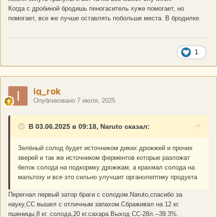
Когда с дробиной бродишь пеногаситель хуже помогает, но
помогает, все же лучше оставлять побольше места. В бродилке.
1
ig_rok
Опубликовано
7 июля, 2025
В 03.06.2025 в 09:18, Naruto сказал:
Зелёный солод будет источником диких дрожжей и прочих
зверей и так же источником ферментов которые разложат
белок солода на подкормку дрожжам, а крахмал солода на
мальтозу и все это сильно улучшит органолептику продукта
Перегнал первый затор браги с солодом.Naruto,спасибо за
науку,СС вышел с отличным запахом.Сбраживал на 12 кг.
пшеницы,8 кг. солода,20 кг.сахара.Выход СС-28л.--39.3%.