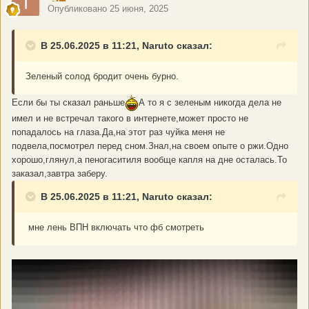
Опубликовано
25 июня, 2025
В 25.06.2025 в 11:21, Naruto сказал:
Зеленый солод бродит очень бурно.
Если бы ты сказал раньше
А то я с зеленым никогда дела не
имел и не встречал такого в интернете,может просто не
попадалось на глаза.Да,на этот раз чуйка меня не
подвела,посмотрел перед сном.Знал,на своем опыте о ржи.Одно
хорошо,глянул,а пеногаситиля вообще капля на дне осталась.То
заказал,завтра заберу.
В 25.06.2025 в 11:21, Naruto сказал:
мне лень ВПН включать что фб смотреть