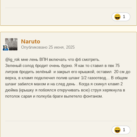
1
Naruto
Опубликовано
25 июня, 2025
@ig_rok
мне лень ВПН включать что фб смотреть.
Зеленый солод бродит очень бурно. Я как то ставил в пвк 75
литров бродить зелёный и закрыл его крышкой, оставил 20 см до
верха, в кламп подключил полив шланг 1/2 газоотвод... В общем
шланг забился махом и на след день . Когда я скинул кламп 2
дюйма (крышку я побоялся откручивать всю) струя херякнула в
потолок сарая и полкуба браги вылетело фонтаном.
1