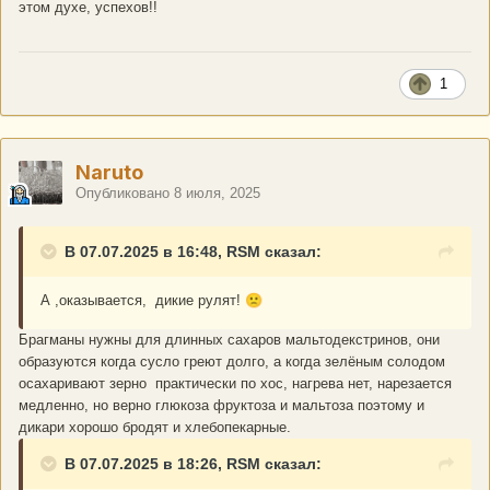
этом духе, успехов!!
1
Naruto
Опубликовано
8 июля, 2025
В 07.07.2025 в 16:48, RSM сказал:
А ,оказывается, дикие рулят!
🙁
Брагманы нужны для длинных сахаров мальтодекстринов, они
образуются когда сусло греют долго, а когда зелёным солодом
осахаривают зерно практически по хос, нагрева нет, нарезается
медленно, но верно глюкоза фруктоза и мальтоза поэтому и
дикари хорошо бродят и хлебопекарные.
В 07.07.2025 в 18:26, RSM сказал: