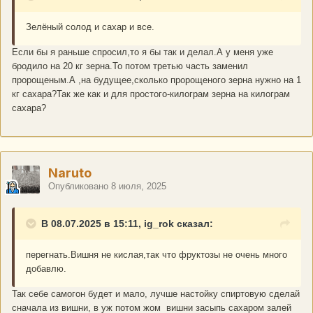
Зелёный солод и сахар и все.
Если бы я раньше спросил,то я бы так и делал.А у меня уже
бродило на 20 кг зерна.То потом третью часть заменил
пророщеным.А ,на будущее,сколько пророщеного зерна нужно на 1
кг сахара?Так же как и для простого-килограм зерна на килограм
сахара?
Naruto
Опубликовано
8 июля, 2025
В 08.07.2025 в 15:11, ig_rok сказал:
перегнать.Вишня не кислая,так что фруктозы не очень много
добавлю.
Так себе самогон будет и мало, лучше настойку спиртовую сделай
сначала из вишни, в уж потом жом вишни засыпь сахаром залей