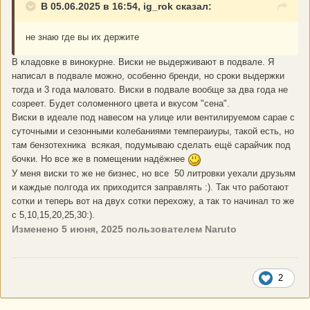
В 05.06.2025 в 16:54, ig_rok сказал:
не знаю где вы их держите
В кладовке в винокурне. Виски не выдерживают в подвале. Я
написал в подвале можно, особенно бренди, но сроки выдержки
тогда и 3 года маловато. Виски в подвале вообще за два года не
созреет. Будет соломенного цвета и вкусом "сена".
Виски в идеале под навесом на улице или вентилируемом сарае с
суточными и сезонными колебаниями темпераиуры, такой есть, но
там бензотехника всякая, подумываю сделать ещё сарайчик под
бочки. Но все же в помещении надёжнее
У меня виски то же не бизнес, но все 50 литровки уехали друзьям
и каждые полгода их приходится заправлять :). Так что работают
сотки и теперь вот на двух сотки перехожу, а так то начинал то же
с 5,10,15,20,25,30:).
Изменено
5 июня, 2025
пользователем Naruto
2