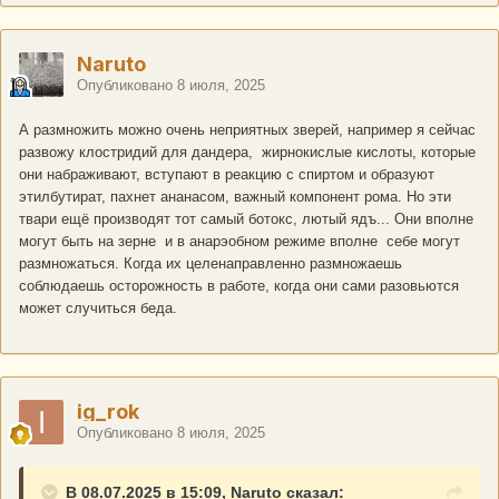
Naruto
Опубликовано
8 июля, 2025
А размножить можно очень неприятных зверей, например я сейчас
развожу клостридий для дандера, жирнокислые кислоты, которые
они набраживают, вступают в реакцию с спиртом и образуют
этилбутират, пахнет ананасом, важный компонент рома. Но эти
твари ещё производят тот самый ботокс, лютый ядъ... Они вполне
могут быть на зерне и в анарэобном режиме вполне себе могут
размножаться. Когда их целенаправленно размножаешь
соблюдаешь осторожность в работе, когда они сами разовьются
может случиться беда.
ig_rok
Опубликовано
8 июля, 2025
В 08.07.2025 в 15:09, Naruto сказал: