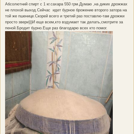
Абсолютний спирт с 1 кг.сахара 550 грм.Думаю ,на диких дрожжах
не плохой выход.Сейчас идет бурное брожение второго затора на
той же пшенице.Скорей всего и третий раз поставлю-там дрожжи
просто звери)))И еще всем,кто вздумает так делать,смотрите за
пеной.Бродит бурно.Еще раз благодарю всех кто помог.