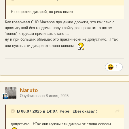
Я не против дикарей, но риск велик.
Как говаривал С.Ю.Макаров про дикие дрожжи, это как секс с
проституткой без гондома, пару тройку раз прокатит, а потом
"конец" к трусам прилипать станет...
ну и при больших объёмах это практически не допустимо...Н"ах
они нужны эти дикари от слова совсем...
1
Naruto
Опубликовано
8 июля, 2025
В 08.07.2025 в 14:07, Pepel_zbei сказал:
допустимо...Н"ах они нужны эти дикари от слова совсем...