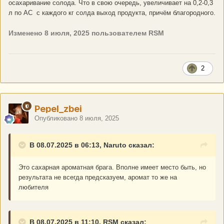
осахаривание солода. Что в свою очередь, увеличивает на 0,2-0,3
л по АС с каждого кг солда выход продукта, причём благородного.
Изменено
8 июля, 2025
пользователем RSM
2
Pepel_zbei
Опубликовано
8 июля, 2025
В 08.07.2025 в 06:13, Naruto сказал:
Это сахарная ароматная брага. Вполне имеет место быть, но
результата не всегда предсказуем, аромат то же на
любителя
В 08.07.2025 в 11:10, RSM сказал: