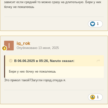
зависит если средний то можно сразу на длительную. Бери у них
бочку не пожалеешь
1
ig_rok
Опубликовано
13 июня, 2025
В 06.06.2025 в 05:26, Naruto сказал:
Бери у них бочку не пожалеешь
Это прикол такой?Загугли город,откуда я.
1