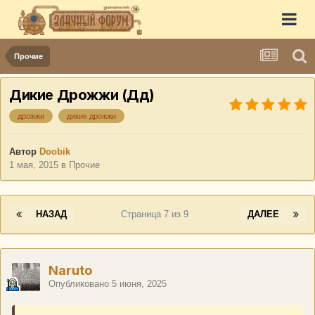
Прочие
Дикие Дрожжи (Дд)
дрожжи
дикие дрожжи
Автор
Doobik
1 мая, 2015
в
Прочие
НАЗАД
Страница 7 из 9
ДАЛЕЕ
Naruto
Опубликовано
5 июня, 2025