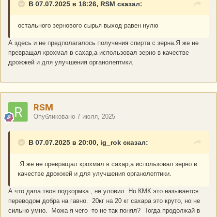
В 07.07.2025 в 18:26, RSM сказал:
остального зернового сырья выход равен нулю
А здесь и не предполагалось получения спирта с зерна.Я же не
превращал крохмал в сахар,а использовал зерно в качестве
дрожжей и для улучшения органолептики.
RSM
Опубликовано
7 июля, 2025
В 07.07.2025 в 20:00, ig_rok сказал:
.Я же не превращал крохмал в сахар,а использовал зерно в
качестве дрожжей и для улучшения органолептики.
А что дала твоя подкормка , не уловил. Но КМК это называется
переводом добра на гавно. 20кг на 20 кг сахара это круто, но не
сильно умно. Можа я чего -то не так понял? Тогда продолжай в