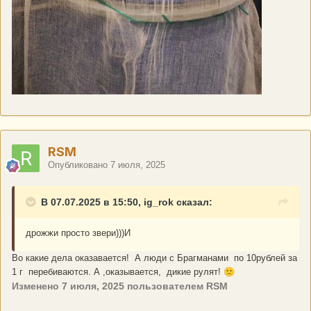
RSM
Опубликовано
7 июля, 2025
В 07.07.2025 в 15:50, ig_rok сказал:
дрожжи просто звери)))И
Во какие дела оказавается! А люди с Брагманами по 10рублей за
1 г перебиваются. А ,оказывается, дикие рулят!
🙁
Изменено
7 июля, 2025
пользователем RSM