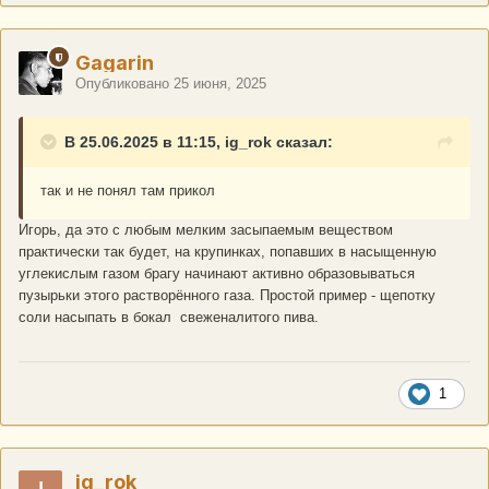
Gagarin
Опубликовано
25 июня, 2025
В 25.06.2025 в 11:15, ig_rok сказал:
так и не понял там прикол
Игорь, да это с любым мелким засыпаемым веществом
практически так будет, на крупинках, попавших в насыщенную
углекислым газом брагу начинают активно образовываться
пузырьки этого растворённого газа. Простой пример - щепотку
соли насыпать в бокал свеженалитого пива.
1
ig_rok