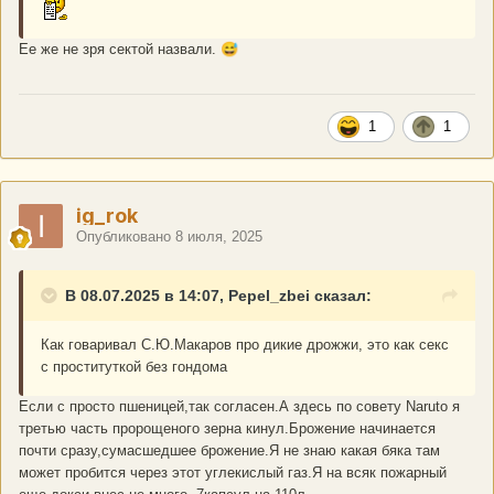
Ее же не зря сектой назвали.
😅
1
1
ig_rok
Опубликовано
8 июля, 2025
В 08.07.2025 в 14:07, Pepel_zbei сказал:
Как говаривал С.Ю.Макаров про дикие дрожжи, это как секс
с проституткой без гондома
Если с просто пшеницей,так согласен.А здесь по совету Naruto я
третью часть пророщеного зерна кинул.Брожение начинается
почти сразу,сумаcшедшее брожение.Я не знаю какая бяка там
может пробится через этот углекислый газ.Я на всяк пожарный