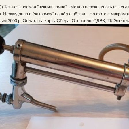
) Так называемая "пикник-помпа" . Можно перекачивать из кеги 
о. Неожиданно в "закромах" нашёл ещё три... На фото с микрома
ним 3000 р. Оплата на карту Сбера. Отправлю СДЭК, ТК Энергия