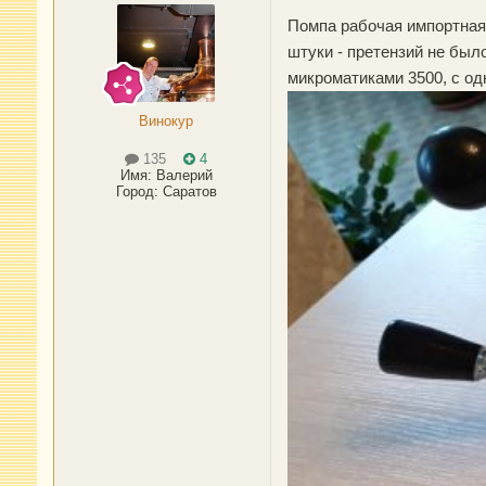
Помпа рабочая импортная)
штуки - претензий не был
микроматиками 3500, с од
Винокур
135
4
Имя:
Валерий
Город
:
Саратов