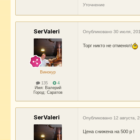
Уточнение
SerValeri
Опубликовано
30 июля, 20
Торг никто не отменял!
Винокур
135
4
Имя:
Валерий
Город
:
Саратов
SerValeri
Опубликовано
12 августа, 
Цена снижена на 500 р !