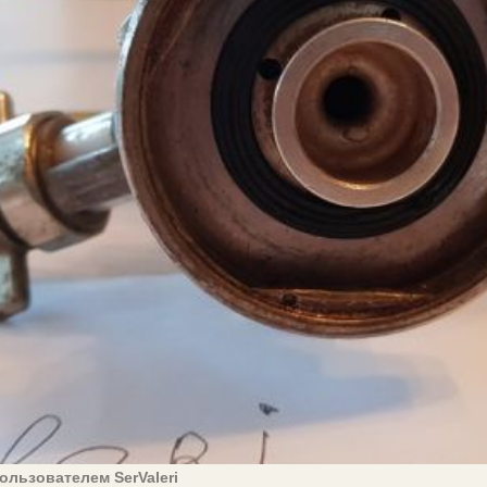
ользователем SerValeri