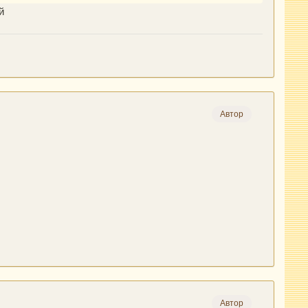
й
Автор
Автор