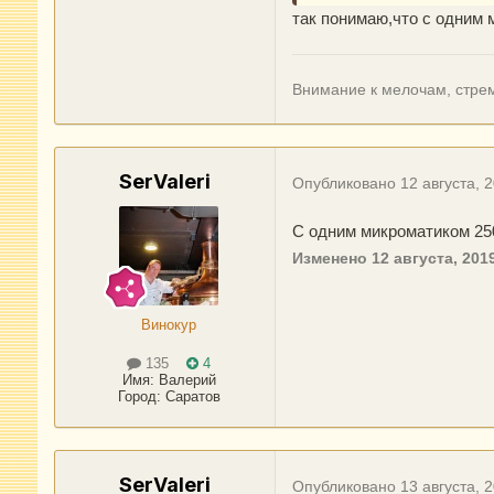
так понимаю,что с одним 
Внимание к мелочам, стрем
SerValeri
Опубликовано
12 августа, 
С одним микроматиком 25
Изменено
12 августа, 201
Винокур
135
4
Имя:
Валерий
Город
:
Саратов
SerValeri
Опубликовано
13 августа, 