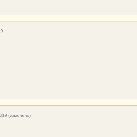
19
2019
(изменено)