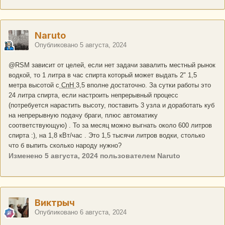
Naruto
Опубликовано
5 августа, 2024
@RSM
зависит от целей, если нет задачи завалить местный рынок
водкой, то 1 литра в час спирта который может выдать 2" 1,5
метра высотой с
СпН
3,5 вполне достаточно. За сутки работы это
24 литра спирта, если настроить непрерывный процесс
(потребуется нарастить высоту, поставить 3 узла и доработать куб
на непрерывную подачу браги, плюс автоматику
соответствующую) . То за месяц можно выгнать около 600 литров
спирта
:), на 1,8 кВт/час . Это 1,5 тысячи литров водки, столько
что б выпить сколько народу нужно?
Изменено
5 августа, 2024
пользователем Naruto
Виктрыч
Опубликовано
6 августа, 2024