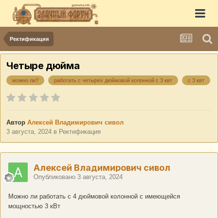
Ректификация
Четыре дюйма
можно ли?
работать с четырех дюймовой колонной с 3 квт
с 3 квт
Автор
Алексей Владимирович сивол
3 августа, 2024
в
Ректификация
Алексей Владимирович сивол
Опубликовано
3 августа, 2024
Можно ли работать с 4 дюймовой колонной с имеющейся
мощностью 3 кВт