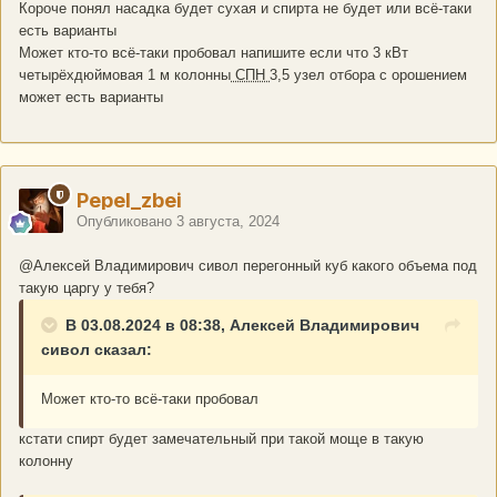
Короче понял насадка будет сухая и спирта не будет или всё-таки
есть варианты
Может кто-то всё-таки пробовал напишите если что 3 кВт
четырёхдюймовая 1 м колонны
СПН
3,5 узел отбора с орошением
может есть варианты
Pepel_zbei
Опубликовано
3 августа, 2024
@Алексей Владимирович сивол
перегонный куб какого объема под
такую царгу у тебя?
В 03.08.2024 в 08:38, Алексей Владимирович
сивол сказал:
Может кто-то всё-таки пробовал
кстати спирт будет замечательный при такой моще в такую
колонну