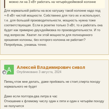
можно ли на 3 кВт работать на четырёхдюймовой колонне
Для нормальной работы на всю катушку такой колонне надо под
+-8 кВт чистой мощности. Собственно для того их и используют,
т.е. для большой производительности, мощность нужна тоже
соответствующая. Если в розетке только 3 кВт, то и работать она
будет как примерно двухдюймовка по производительности. И то
под вопросом. Хватит ли этой мощности для полноценного
орошения колонны, без которого колонна не работает?
Попробуешь, узнаешь точно.
Алексей Владимирович сивол
Опубликовано
3 августа, 2024
Пипец,чтож мне делать, даже пробовать не стоит,спирта походу
нормального не будет
Даже если полтора-два литра в час
Отношение к флемому числу один к пяти и один к четырём походу
не получится