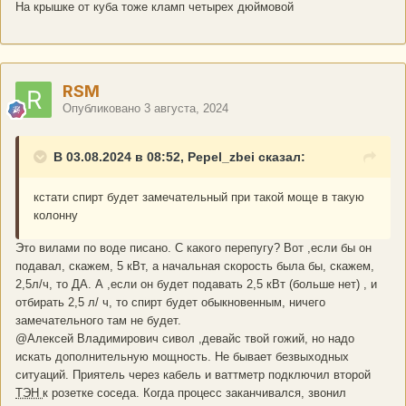
На крышке от куба тоже кламп четырех дюймовой
RSM
Опубликовано
3 августа, 2024
В 03.08.2024 в 08:52, Pepel_zbei сказал:
кстати спирт будет замечательный при такой моще в такую
колонну
Это вилами по воде писано. С какого перепугу? Вот ,если бы он
подавал, скажем, 5 кВт, а начальная скорость была бы, скажем,
2,5л/ч, то ДА. А ,если он будет подавать 2,5 кВт (больше нет) , и
отбирать 2,5 л/ ч, то спирт будет обыкновенным, ничего
замечательного там не будет.
@Алексей Владимирович сивол
,девайс твой гожий, но надо
искать дополнительную мощность. Не бывает безвыходных
ситуаций. Приятель через кабель и ваттметр подключил второй
ТЭН
к розетке соседа. Когда процесс заканчивался, звонил