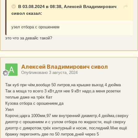
В 03.08.2024 в 08:38, Алексей Владимирович
сивол сказал:
узел отбора с орошением
это что за девайс такой?
Алексей Владимирович сивол
Опубликовано
3 августа, 2024
Так куб при чём,вообще 50 литров,на крышке выход 4 дюйма
Так а моща то всего 3 кВт,для нее 9 кВт надо,а меня розетки
теплые даже на трёх Квт
Кузова отбора с орошением,да
Узел
Короче,царга 1000мм,97 мм внутренний диаметр,4 дюйма,сверху
диоптр с орошением и с узлом отбора по жидкости, ещё сверху
диоптр с димротом,трёх контурный и носик, последний.Мне ещё
бражку перегонять две по 50 литров,дней через 5