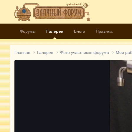
Форумы
Галерея
Блоги
Правила
Главная
Галерея
Фото участников форума
Мои ра