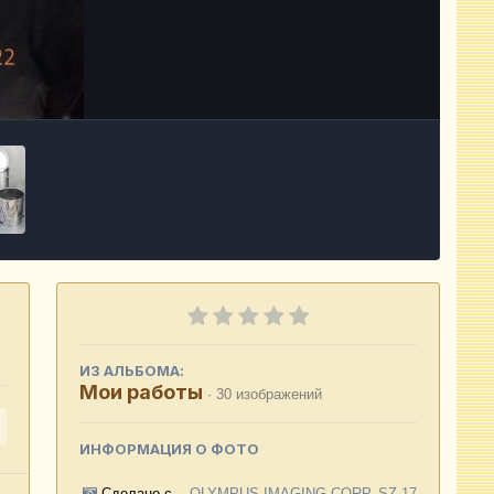
Инструменты
ИЗ АЛЬБОМА:
Мои работы
· 30 изображений
ИНФОРМАЦИЯ О ФОТО
Сделано с
OLYMPUS IMAGING CORP. SZ-17